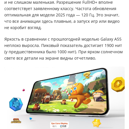
и не слишком маленькая. Разрешение FullHD+ вполне
соответствует заявленному классу. Частота обновления
оптимальная для модели 2025 года — 120 Гц. Это значит,
что все анимации здесь плавные, а запуск игр или видео
не коробит взгляд.
Яркость в сравнении с прошлогодней моделью Galaxy A55
неплохо выросла. Пиковый показатель достигает 1900 нит
(у предшественника было 1000 нит). При ярком солнечном
свете все детали на экране видны отчетливо.