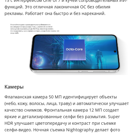
15 с интерфейсом One UI 7 и кучей сопроводительных ИИ-
функций. Это отличная лаконичная ОС без обилия
рекламы. Работает она быстро и без нареканий.
Камеры
Флагманская камера 50 МП идентифицирует объекты
(небо, кожу, волосы, лица, траву) и автоматически улучшает
качество снимков. Фронтальная камера 12 МП создает
яркие и детализированные селфи без размытия. Super
HDR улучшает цветопередачу и контраст при съемке
селфи-видео. Ночная съемка Nightography делает фото