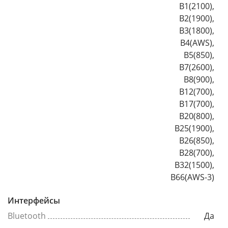
B1(2100),
B2(1900),
B3(1800),
B4(AWS),
B5(850),
B7(2600),
B8(900),
B12(700),
B17(700),
B20(800),
B25(1900),
B26(850),
B28(700),
B32(1500),
B66(AWS-3)
Интерфейсы
Bluetooth
Да