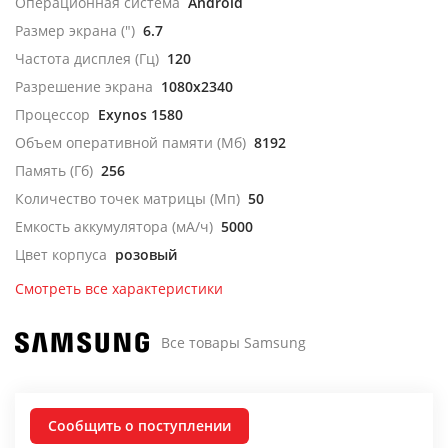
Операционная система
Android
Размер экрана (")
6.7
Частота дисплея (Гц)
120
Разрешение экрана
1080x2340
Процессор
Exynos 1580
Объем оперативной памяти (Мб)
8192
Память (Гб)
256
Количество точек матрицы (Мп)
50
Емкость аккумулятора (мА/ч)
5000
Цвет корпуса
розовый
Смотреть все характеристики
Все товары Samsung
Сообщить о поступлении