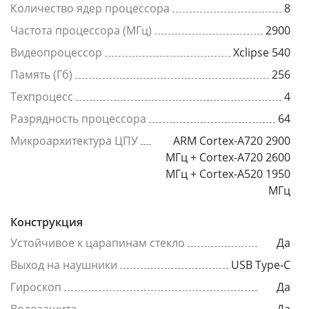
Количество ядер процессора
8
Частота процессора (МГц)
2900
Видеопроцессор
Xclipse 540
Память (Гб)
256
Техпроцесс
4
Разрядность процессора
64
Микроархитектура ЦПУ
ARM Cortex-A720 2900
МГц + Cortex-A720 2600
МГц + Cortex-A520 1950
МГц
Конструкция
Устойчивое к царапинам стекло
Да
Выход на наушники
USB Type-C
Гироскоп
Да
Водозащита
Да