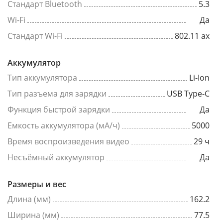
Стандарт Bluetooth
5.3
Wi-Fi
Да
Стандарт Wi-Fi
802.11 ax
Аккумулятор
Тип аккумулятора
Li-Ion
Тип разъема для зарядки
USB Type-C
Функция быстрой зарядки
Да
Емкость аккумулятора (мА/ч)
5000
Время воспроизведения видео
29 ч
Несъёмный аккумулятор
Да
Размеры и вес
Длина (мм)
162.2
Ширина (мм)
77.5