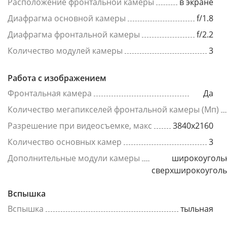
Расположение фронтальной камеры
в экране
Диафрагма основной камеры
f/1.8
Диафрагма фронтальной камеры
f/2.2
Количество модулей камеры
3
Работа с изображением
Фронтальная камера
Да
Количество мегапикселей фронтальной камеры (Мп)
Разрешение при видеосъемке, макс
3840x2160
Количество основных камер
3
Дополнительные модули камеры
широкоуголь
сверхширокоугол
Вспышка
Вспышка
тыльная