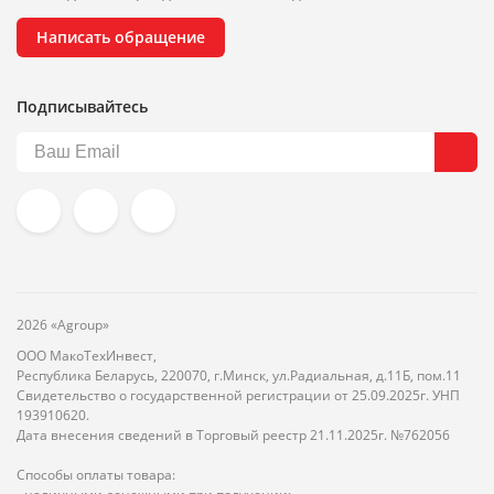
Написать обращение
Подписывайтесь
2026 «Agroup»
ООО МакоТехИнвест,
Республика Беларусь, 220070, г.Минск, ул.Радиальная, д.11Б, пом.11
Свидетельство о государственной регистрации от 25.09.2025г. УНП
193910620.
Дата внесения сведений в Торговый реестр 21.11.2025г. №762056
Способы оплаты товара: