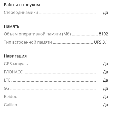
Работа со звуком
Стереодинамики
Да
Память
Объем оперативной памяти (Мб)
8192
Тип встроенной памяти
UFS 3.1
Навигация
GPS-модуль
Да
ГЛОНАСС
Да
LTE
Да
5G
Да
Beidou
Да
Galileo
Да