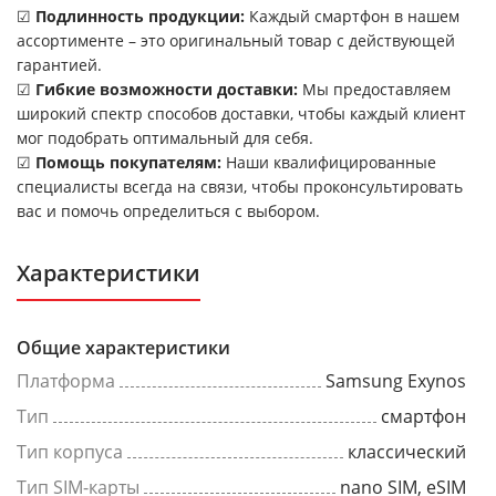
☑
Подлинность продукции:
Каждый смартфон в нашем
ассортименте – это оригинальный товар с действующей
гарантией.
☑
Гибкие возможности доставки:
Мы предоставляем
широкий спектр способов доставки, чтобы каждый клиент
мог подобрать оптимальный для себя.
☑
Помощь покупателям:
Наши квалифицированные
специалисты всегда на связи, чтобы проконсультировать
вас и помочь определиться с выбором.
Характеристики
Общие характеристики
Платформа
Samsung Exynos
Тип
смартфон
Тип корпуса
классический
Тип SIM-карты
nano SIM, eSIM