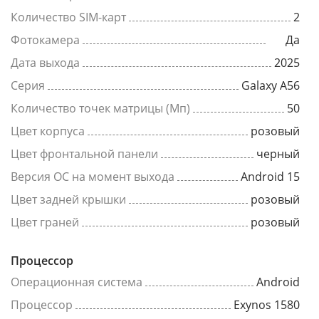
Количество SIM-карт
2
Фотокамера
Да
Дата выхода
2025
Серия
Galaxy A56
Количество точек матрицы (Мп)
50
Цвет корпуса
розовый
Цвет фронтальной панели
черный
Версия ОС на момент выхода
Android 15
Цвет задней крышки
розовый
Цвет граней
розовый
Процессор
Операционная система
Android
Процессор
Exynos 1580