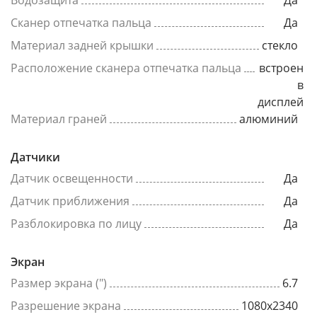
Сканер отпечатка пальца
Да
Материал задней крышки
стекло
Расположение сканера отпечатка пальца
встроен
в
дисплей
Материал граней
алюминий
Датчики
Датчик освещенности
Да
Датчик приближения
Да
Разблокировка по лицу
Да
Экран
Размер экрана (")
6.7
Разрешение экрана
1080x2340