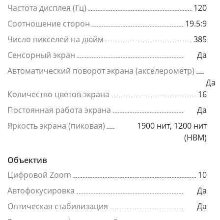
Частота дисплея (Гц)
120
Соотношение сторон
19.5:9
Число пикселей на дюйм
385
Сенсорный экран
Да
Автоматический поворот экрана (акселерометр)
Да
Количество цветов экрана
16
Постоянная работа экрана
Да
Яркость экрана (пиковая)
1900 нит, 1200 нит
(HBM)
Объектив
Цифровой Zoom
10
Автофокусировка
Да
Оптическая стабилизация
Да