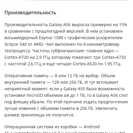
Производительность
Производительность Galaxy A56 выросла примерно на 15%
в сравнении с прошлогодней версией. В нем установлен
восьмиядерный Exynos 1580 с графическим ускорителем
Xclipse 540 от AMD. Чип выполнен по 4-нанометровому
техпроцессу. Частоты субфлагманские: главное ядро —
Cortex-A720 на 2,9 ГГц, которому помогают три Cortex-A720
с частотой 2,6 ГГц и еще четыре Cortex-A520 по 1,95 ГГц.
Оперативная память — 8 или 12 ГБ на выбор. Объем
внутренней памяти — 128 или 256 ГБ. И тут всплывает
неприятный момент: если у Galaxy A55 была возможность
установки microSD объемом аж до 1 ТБ, то в Galaxy A56 слот
под флешку убрали. По этой причине отдать предпочтение
лучше новинке с объемом памяти в 256 ГБ. Увеличить
размер хранилища не получится.
Операционная система из коробки — Android