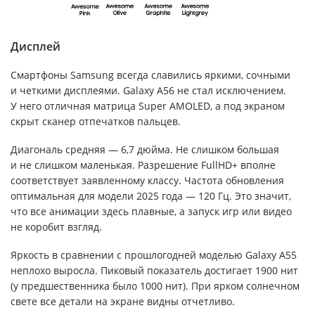
Дисплей
Смартфоны Samsung всегда славились яркими, сочными
и четкими дисплеями. Galaxy A56 не стал исключением.
У него отличная матрица Super AMOLED, а под экраном
скрыт сканер отпечатков пальцев.
Диагональ средняя — 6,7 дюйма. Не слишком большая
и не слишком маленькая. Разрешение FullHD+ вполне
соответствует заявленному классу. Частота обновления
оптимальная для модели 2025 года — 120 Гц. Это значит,
что все анимации здесь плавные, а запуск игр или видео
не коробит взгляд.
Яркость в сравнении с прошлогодней моделью Galaxy A55
неплохо выросла. Пиковый показатель достигает 1900 нит
(у предшественника было 1000 нит). При ярком солнечном
свете все детали на экране видны отчетливо.