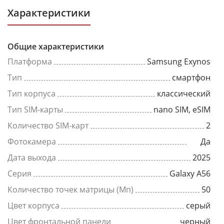
Характеристики
Общие характеристики
Платформа
Samsung Exynos
Тип
смартфон
Тип корпуса
классический
Тип SIM-карты
nano SIM, eSIM
Количество SIM-карт
2
Фотокамера
Да
Дата выхода
2025
Серия
Galaxy A56
Количество точек матрицы (Мп)
50
Цвет корпуса
серый
Цвет фронтальной панели
черный