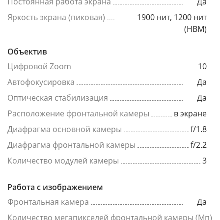
Постоянная работа экрана
Да
Яркость экрана (пиковая)
1900 нит, 1200 нит
(HBM)
Объектив
Цифровой Zoom
10
Автофокусировка
Да
Оптическая стабилизация
Да
Расположение фронтальной камеры
в экране
Диафрагма основной камеры
f/1.8
Диафрагма фронтальной камеры
f/2.2
Количество модулей камеры
3
Работа с изображением
Фронтальная камера
Да
Количество мегапикселей фронтальной камеры (Мп)