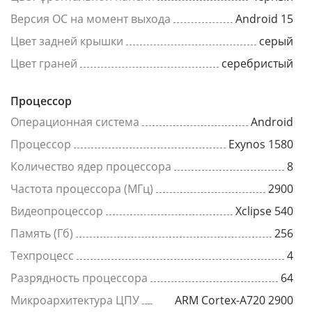
Версия ОС на момент выхода
Android 15
Цвет задней крышки
серый
Цвет граней
серебристый
Процессор
Операционная система
Android
Процессор
Exynos 1580
Количество ядер процессора
8
Частота процессора (МГц)
2900
Видеопроцессор
Xclipse 540
Память (Гб)
256
Техпроцесс
4
Разрядность процессора
64
Микроархитектура ЦПУ
ARM Cortex-A720 2900