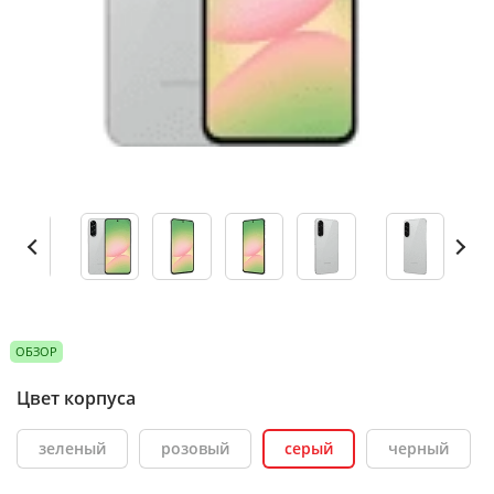
ОБЗОР
Цвет корпуса
зеленый
розовый
серый
черный