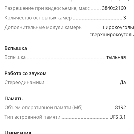
Разрешение при видеосъемке, макс
3840x2160
Количество основных камер
3
Дополнительные модули камеры
широкоуголь
сверхширокоугол
Вспышка
Вспышка
тыльная
Работа со звуком
Стереодинамики
Да
Память
Объем оперативной памяти (Мб)
8192
Тип встроенной памяти
UFS 3.1
Навигация