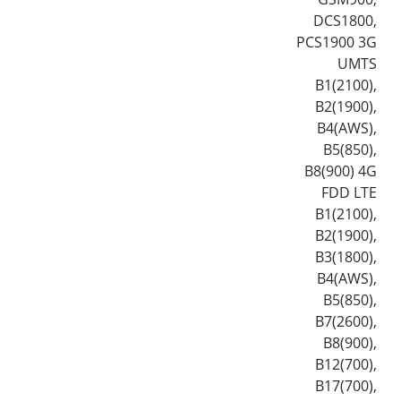
DCS1800,
PCS1900 3G
UMTS
B1(2100),
B2(1900),
B4(AWS),
B5(850),
B8(900) 4G
FDD LTE
B1(2100),
B2(1900),
B3(1800),
B4(AWS),
B5(850),
B7(2600),
B8(900),
B12(700),
B17(700),