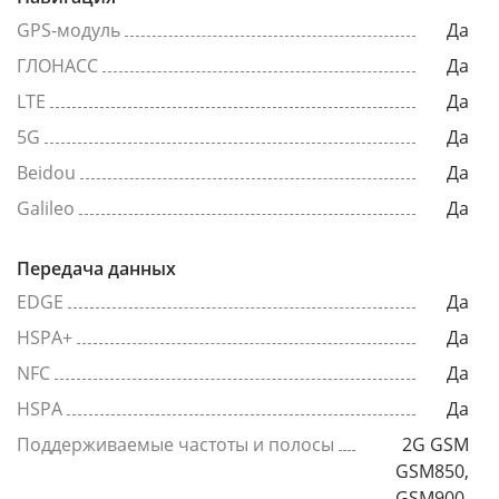
GPS-модуль
Да
ГЛОНАСС
Да
LTE
Да
5G
Да
Beidou
Да
Galileo
Да
Передача данных
EDGE
Да
HSPA+
Да
NFC
Да
HSPA
Да
Поддерживаемые частоты и полосы
2G GSM
GSM850,
GSM900,