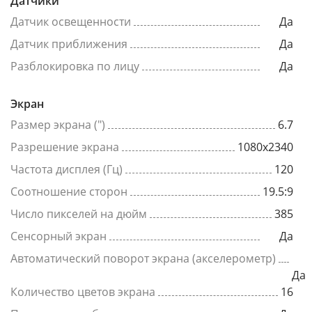
Датчики
Датчик освещенности
Да
Датчик приближения
Да
Разблокировка по лицу
Да
Экран
Размер экрана (")
6.7
Разрешение экрана
1080x2340
Частота дисплея (Гц)
120
Соотношение сторон
19.5:9
Число пикселей на дюйм
385
Сенсорный экран
Да
Автоматический поворот экрана (акселерометр)
Да
Количество цветов экрана
16