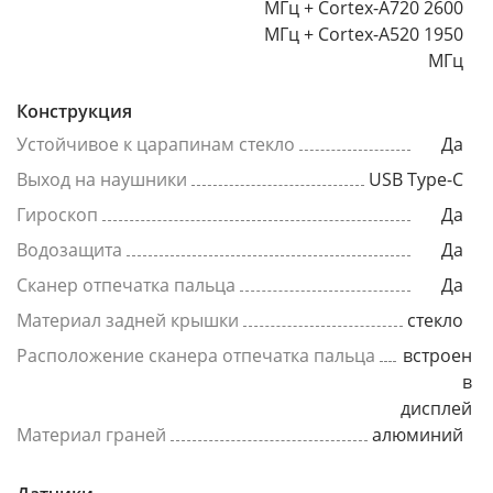
МГц + Cortex-A720 2600
МГц + Cortex-A520 1950
МГц
Конструкция
Устойчивое к царапинам стекло
Да
Выход на наушники
USB Type-C
Гироскоп
Да
Водозащита
Да
Сканер отпечатка пальца
Да
Материал задней крышки
стекло
Расположение сканера отпечатка пальца
встроен
в
дисплей
Материал граней
алюминий