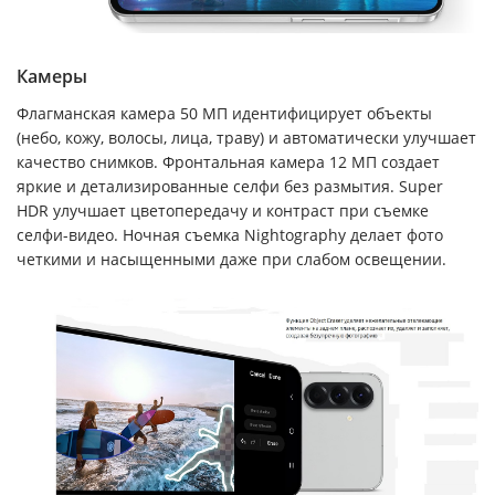
Камеры
Флагманская камера 50 МП идентифицирует объекты
(небо, кожу, волосы, лица, траву) и автоматически улучшает
качество снимков. Фронтальная камера 12 МП создает
яркие и детализированные селфи без размытия. Super
HDR улучшает цветопередачу и контраст при съемке
селфи-видео. Ночная съемка Nightography делает фото
четкими и насыщенными даже при слабом освещении.