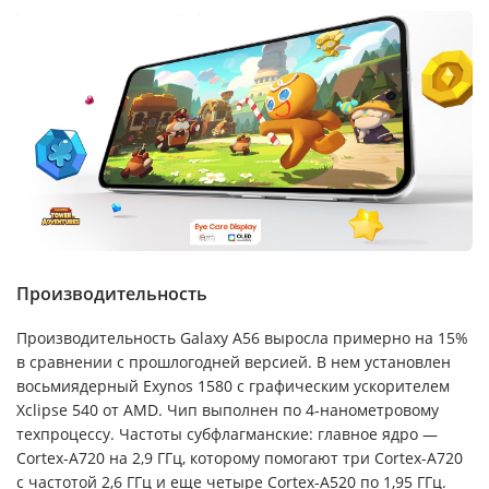
Производительность
Производительность Galaxy A56 выросла примерно на 15%
в сравнении с прошлогодней версией. В нем установлен
восьмиядерный Exynos 1580 с графическим ускорителем
Xclipse 540 от AMD. Чип выполнен по 4-нанометровому
техпроцессу. Частоты субфлагманские: главное ядро —
Cortex-A720 на 2,9 ГГц, которому помогают три Cortex-A720
с частотой 2,6 ГГц и еще четыре Cortex-A520 по 1,95 ГГц.