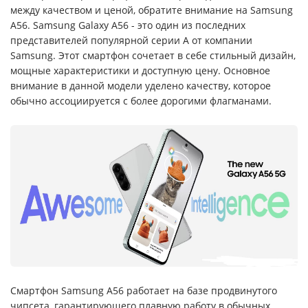
между качеством и ценой, обратите внимание на Samsung
A56. Samsung Galaxy A56 - это один из последних
представителей популярной серии A от компании
Samsung. Этот смартфон сочетает в себе стильный дизайн,
мощные характеристики и доступную цену. Основное
внимание в данной модели уделено качеству, которое
обычно ассоциируется с более дорогими флагманами.
Смартфон Samsung A56 работает на базе продвинутого
чипсета, гарантирующего плавную работу в обычных