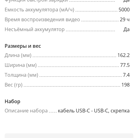
Емкость аккумулятора (мА/ч)
5000
Время воспроизведения видео
29 ч
Несъёмный аккумулятор
Да
Размеры и вес
Длина (мм)
162.2
Ширина (мм)
77.5
Толщина (мм)
7.4
Вес (гр)
198
Набор
Описание набора
кабель USB-C - USB-C, скрепка