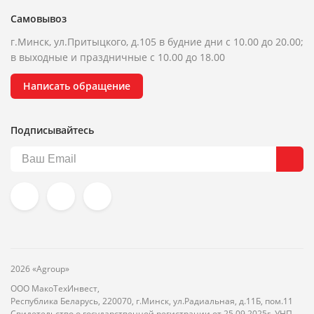
Самовывоз
г.Минск, ул.Притыцкого, д.105 в будние дни с 10.00 до 20.00;
в выходные и праздничные с 10.00 до 18.00
Написать обращение
Подписывайтесь
2026 «Agroup»
ООО МакоТехИнвест,
Республика Беларусь, 220070, г.Минск, ул.Радиальная, д.11Б, пом.11
Свидетельство о государственной регистрации от 25.09.2025г. УНП