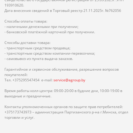
193910620.
Дата внесения сведений в Торговый реестр 21.11.2025г. №762056
Способы оплаты товара:
- наличными денежными при получении;
- банковской платёжной карточкой при получении.
Способы доставки товара:
- транспортным средством продавца;
- транспортным средством компании-перевозчика;
- самовывоз из пункта выдача заказов.
Гарантийное и сервисное обслуживание, разрешение вопросов
покупателей:
Тел. +375295547454 e-mail:
service@agroup.by
Время работы колл-центра: 09:00-20:00 в будние дни, 10:00-19:00 в
выходные и праздничные.
Контакты уполномоченных органов по защите прав потребителей:
+375173743973 – администрация Партизанского р-на г.Минска, отдел
торговли и услуг.