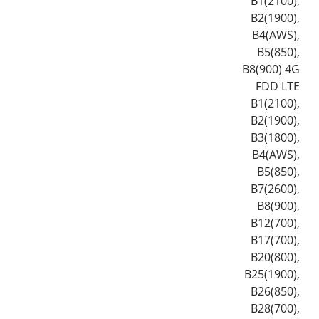
B1(2100),
B2(1900),
B4(AWS),
B5(850),
B8(900) 4G
FDD LTE
B1(2100),
B2(1900),
B3(1800),
B4(AWS),
B5(850),
B7(2600),
B8(900),
B12(700),
B17(700),
B20(800),
B25(1900),
B26(850),
B28(700),