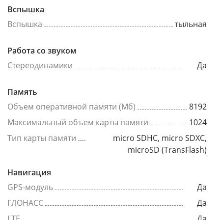
Вспышка
Вспышка
тыльная
Работа со звуком
Стереодинамики
Да
Память
Объем оперативной памяти (Мб)
8192
Максимальный объем карты памяти
1024
Тип карты памяти
micro SDHC, micro SDXC,
microSD (TransFlash)
Навигация
GPS-модуль
Да
ГЛОНАСС
Да
LTE
Да