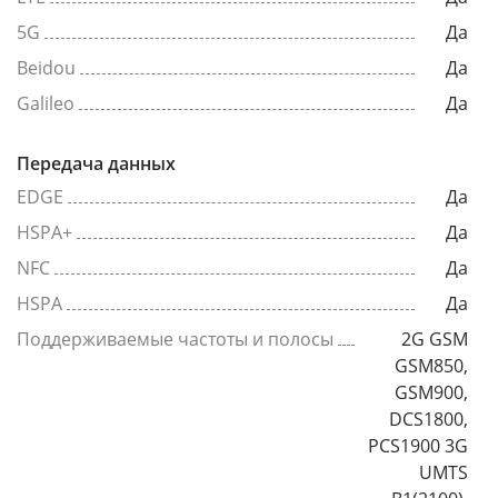
5G
Да
Beidou
Да
Galileo
Да
Передача данных
EDGE
Да
HSPA+
Да
NFC
Да
HSPA
Да
Поддерживаемые частоты и полосы
2G GSM
GSM850,
GSM900,
DCS1800,
PCS1900 3G
UMTS