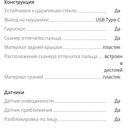
Конструкция
Устойчивое к царапинам стекло
Да
Выход на наушники
USB Type-C
Гироскоп
Да
Сканер отпечатка пальца
Да
Материал задней крышки
пластик
Расположение сканера отпечатка пальца
встроен
в
дисплей
Материал граней
пластик
Датчики
Датчик освещенности
Да
Датчик приближения
Да
Разблокировка по лицу
Да