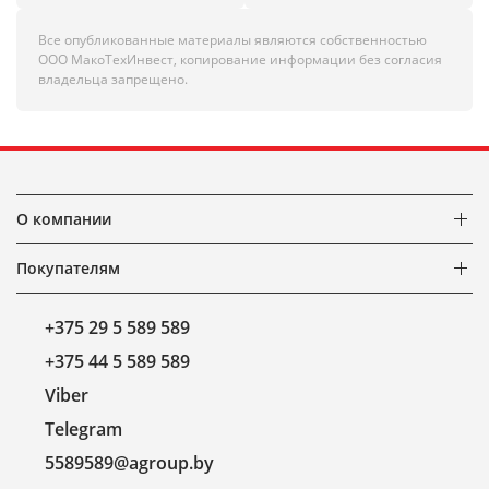
Все опубликованные материалы являются собственностью
ООО МакоТехИнвест, копирование информации без согласия
владельца запрещено.
О компании
Покупателям
+375 29 5 589 589
+375 44 5 589 589
Viber
Telegram
5589589@agroup.by