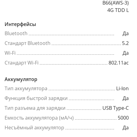
B66(AWS-3)
4G TDD L
Интерфейсы
Bluetooth
Да
Стандарт Bluetooth
5.2
Wi-Fi
Да
Стандарт Wi-Fi
802.11ac
Аккумулятор
Тип аккумулятора
Li-Ion
Функция быстрой зарядки
Да
Тип разъема для зарядки
USB Type-C
Емкость аккумулятора (мА/ч)
5000
Несъёмный аккумулятор
Да