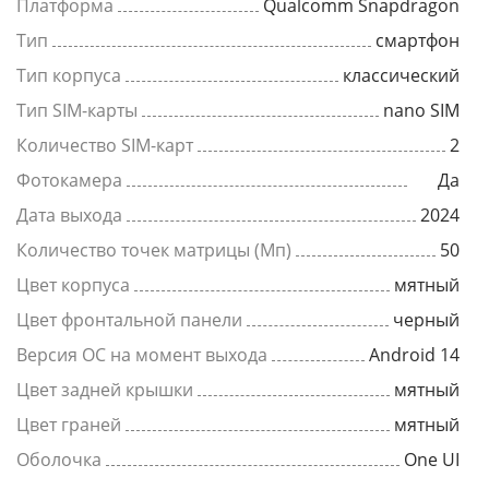
Платформа
Qualcomm Snapdragon
Тип
смартфон
Тип корпуса
классический
Тип SIM-карты
nano SIM
Количество SIM-карт
2
Фотокамера
Да
Дата выхода
2024
Количество точек матрицы (Мп)
50
Цвет корпуса
мятный
Цвет фронтальной панели
черный
Версия ОС на момент выхода
Android 14
Цвет задней крышки
мятный
Цвет граней
мятный
Оболочка
One UI