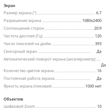
Экран
Размер экрана (")
6.7
Разрешение экрана
1080x2400
Соотношение сторон
20:9
Частота дисплея (Гц)
120
Число пикселей на дюйм
393
Сенсорный экран
Да
Автоматический поворот экрана (акселерометр)
Да
Количество цветов экрана
16
Постоянная работа экрана
Да
Яркость экрана (пиковая)
1000 нит
Объектив
Цифровой Zoom
10