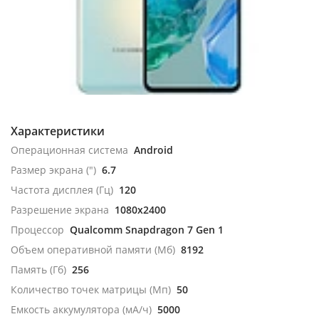
Характеристики
Операционная система
Android
Размер экрана (")
6.7
Частота дисплея (Гц)
120
Разрешение экрана
1080x2400
Процессор
Qualcomm Snapdragon 7 Gen 1
Объем оперативной памяти (Мб)
8192
Память (Гб)
256
Количество точек матрицы (Мп)
50
Емкость аккумулятора (мА/ч)
5000