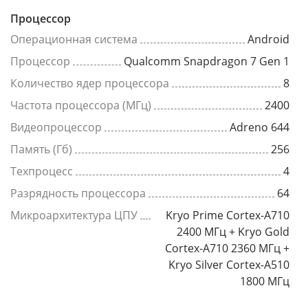
Процессор
Операционная система
Android
Процессор
Qualcomm Snapdragon 7 Gen 1
Количество ядер процессора
8
Частота процессора (МГц)
2400
Видеопроцессор
Adreno 644
Память (Гб)
256
Техпроцесс
4
Разрядность процессора
64
Микроархитектура ЦПУ
Kryo Prime Cortex-A710
2400 МГц + Kryo Gold
Cortex-A710 2360 МГц +
Kryo Silver Cortex-A510
1800 МГц