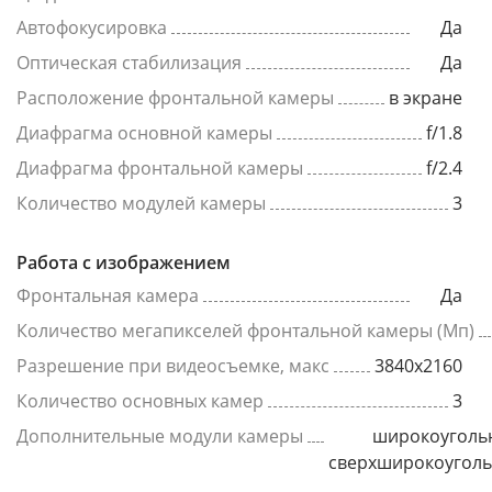
Автофокусировка
Да
Оптическая стабилизация
Да
Расположение фронтальной камеры
в экране
Диафрагма основной камеры
f/1.8
Диафрагма фронтальной камеры
f/2.4
Количество модулей камеры
3
Работа с изображением
Фронтальная камера
Да
Количество мегапикселей фронтальной камеры (Мп)
Разрешение при видеосъемке, макс
3840x2160
Количество основных камер
3
Дополнительные модули камеры
широкоуголь
сверхширокоугол