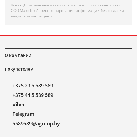
Все опубликованные материалы являются собственностью
ООО МакоТехИнвест, копирование информации без согласия
владельца запрещено.
О компании
Покупателям
+375 29 5 589 589
+375 44 5 589 589
Viber
Telegram
5589589@agroup.by