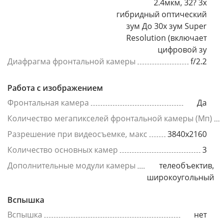
2.4мкм, 32? 3x
гибридный оптический
зум До 30x зум Super
Resolution (включает
цифровой зу
Диафрагма фронтальной камеры
f/2.2
Работа с изображением
Фронтальная камера
Да
Количество мегапикселей фронтальной камеры (Мп)
Разрешение при видеосъемке, макс
3840x2160
Количество основных камер
3
Дополнительные модули камеры
телеобъектив,
широкоугольный
Вспышка
Вспышка
нет