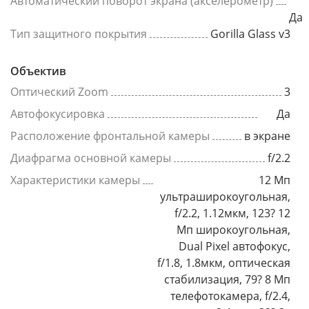
Автоматический поворот экрана (акселерометр)
Да
Тип защитного покрытия
Gorilla Glass v3
Объектив
Оптический Zoom
3
Автофокусировка
Да
Расположение фронтальной камеры
в экране
Диафрагма основной камеры
f/2.2
Характеристики камеры
12 Мп
ультраширокоугольная,
f/2.2, 1.12мкм, 123? 12
Мп широкоугольная,
Dual Pixel автофокус,
f/1.8, 1.8мкм, оптическая
стабилизация, 79? 8 Мп
телефотокамера, f/2.4,