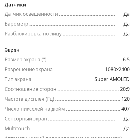
Датчики
Датчик освещенности
Да
Барометр
Да
Разблокировка по лицу
Да
Экран
Размер экрана (")
6.5
Разрешение экрана
1080x2400
Тип экрана
Super AMOLED
Соотношение сторон
20:9
Частота дисплея (Гц)
120
Число пикселей на дюйм
407
Сенсорный экран
Да
Multitouch
Да