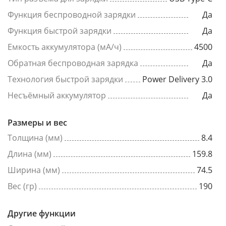
Функция беспроводной зарядки
Да
Функция быстрой зарядки
Да
Емкость аккумулятора (мА/ч)
4500
Обратная беспроводная зарядка
Да
Технология быстрой зарядки
Power Delivery 3.0
Несъёмный аккумулятор
Да
Размеры и вес
Толщина (мм)
8.4
Длина (мм)
159.8
Ширина (мм)
74.5
Вес (гр)
190
Другие функции