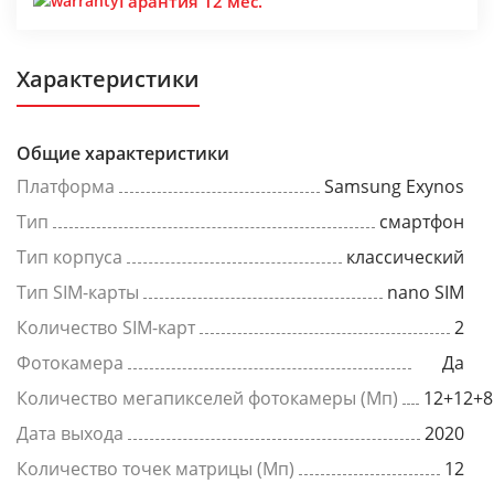
Гарантия 12 мес.
Характеристики
Общие характеристики
Платформа
Samsung Exynos
Тип
смартфон
Тип корпуса
классический
Тип SIM-карты
nano SIM
Количество SIM-карт
2
Фотокамера
Да
Количество мегапикселей фотокамеры (Мп)
12+12+8
Дата выхода
2020
Количество точек матрицы (Мп)
12