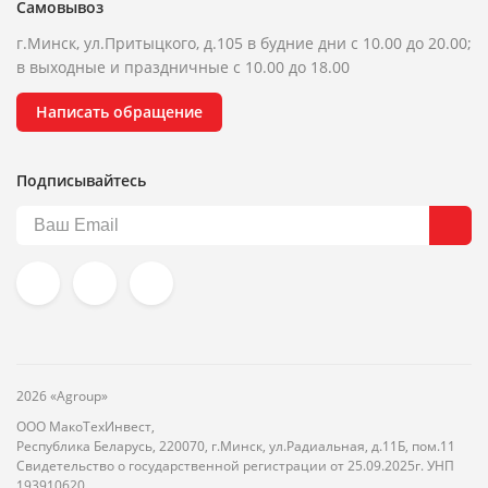
Самовывоз
г.Минск, ул.Притыцкого, д.105 в будние дни с 10.00 до 20.00;
в выходные и праздничные с 10.00 до 18.00
Написать обращение
Подписывайтесь
2026 «Agroup»
ООО МакоТехИнвест,
Республика Беларусь, 220070, г.Минск, ул.Радиальная, д.11Б, пом.11
Свидетельство о государственной регистрации от 25.09.2025г. УНП
193910620.