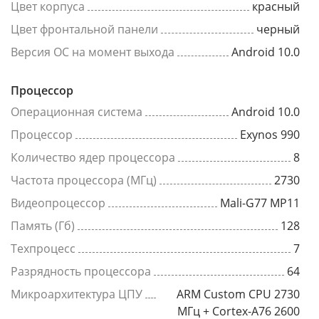
Цвет корпуса
красный
Цвет фронтальной панели
черный
Версия ОС на момент выхода
Android 10.0
Процессор
Операционная система
Android 10.0
Процессор
Exynos 990
Количество ядер процессора
8
Частота процессора (МГц)
2730
Видеопроцессор
Mali-G77 MP11
Память (Гб)
128
Техпроцесс
7
Разрядность процессора
64
Микроархитектура ЦПУ
ARM Custom CPU 2730
МГц + Cortex-A76 2600