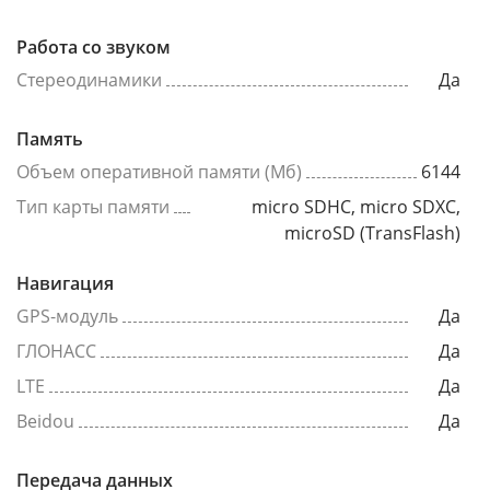
Работа со звуком
Стереодинамики
Да
Память
Объем оперативной памяти (Мб)
6144
Тип карты памяти
micro SDHC, micro SDXC,
microSD (TransFlash)
Навигация
GPS-модуль
Да
ГЛОНАСС
Да
LTE
Да
Beidou
Да
Передача данных