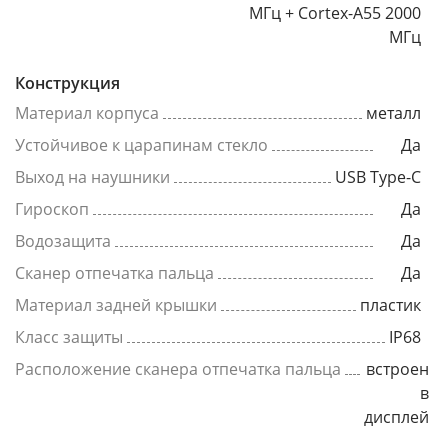
МГц + Cortex-A55 2000
МГц
Конструкция
Материал корпуса
металл
Устойчивое к царапинам стекло
Да
Выход на наушники
USB Type-C
Гироскоп
Да
Водозащита
Да
Сканер отпечатка пальца
Да
Материал задней крышки
пластик
Класс защиты
IP68
Расположение сканера отпечатка пальца
встроен
в
дисплей