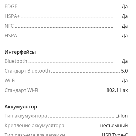
EDGE
Да
HSPA+
Да
NFC
Да
HSPA
Да
Интерфейсы
Bluetooth
Да
Стандарт Bluetooth
5.0
Wi-Fi
Да
Стандарт Wi-Fi
802.11 ax
Аккумулятор
Тип аккумулятора
Li-Ion
Крепление аккумулятора
несъемный
Тип разъема для зарядки
USB Type-C