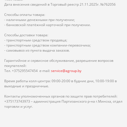
Дата внесения сведений в Торговый реестр 21.11.2025г. №762056
Способы оплаты товара:
- наличными денежными при получении;
- банковской платёжной карточкой при получении.
Способы доставки товара:
- транспортным средством продавца;
- транспортным средством компании-перевозчика;
- самовывоз из пункта выдача заказов.
Гарантийное и сервисное обслуживание, разрешение вопросов
покупателей:
Тел. +375295547454 e-mail:
service@agroup.by
Время работы колл-центра: 09:00-20:00 в будние дни, 10:00-19:00 в
выходные и праздничные.
Контакты уполномоченных органов по защите прав потребителей:
+375173743973 – администрация Партизанского р-на г.Минска, отдел
торговли и услуг.