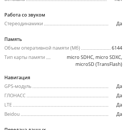
Работа со звуком
Стереодинамики
Да
Память
Объем оперативной памяти (Мб)
6144
Тип карты памяти
micro SDHC, micro SDXC,
microSD (TransFlash)
Навигация
GPS-модуль
Да
ГЛОНАСС
Да
LTE
Да
Beidou
Да
Передача данных