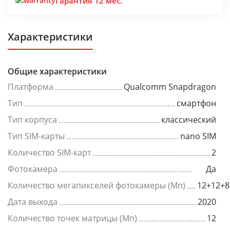
Гарантия 12 мес.
Характеристики
Общие характеристики
Платформа
Qualcomm Snapdragon
Тип
смартфон
Тип корпуса
классический
Тип SIM-карты
nano SIM
Количество SIM-карт
2
Фотокамера
Да
Количество мегапикселей фотокамеры (Мп)
12+12+8
Дата выхода
2020
Количество точек матрицы (Мп)
12