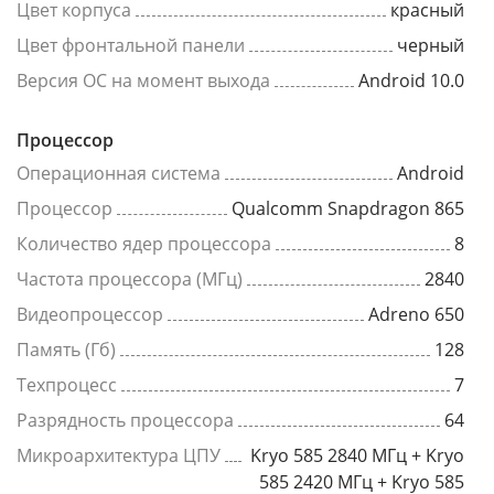
Цвет корпуса
красный
Цвет фронтальной панели
черный
Версия ОС на момент выхода
Android 10.0
Процессор
Операционная система
Android
Процессор
Qualcomm Snapdragon 865
Количество ядер процессора
8
Частота процессора (МГц)
2840
Видеопроцессор
Adreno 650
Память (Гб)
128
Техпроцесс
7
Разрядность процессора
64
Микроархитектура ЦПУ
Kryo 585 2840 МГц + Kryo
585 2420 МГц + Kryo 585