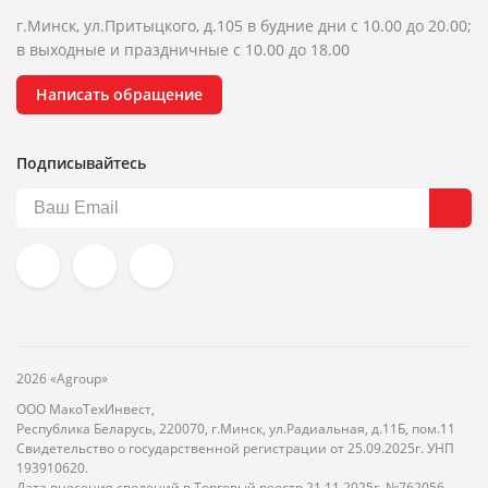
г.Минск, ул.Притыцкого, д.105 в будние дни с 10.00 до 20.00;
в выходные и праздничные с 10.00 до 18.00
Написать обращение
Подписывайтесь
2026 «Agroup»
ООО МакоТехИнвест,
Республика Беларусь, 220070, г.Минск, ул.Радиальная, д.11Б, пом.11
Свидетельство о государственной регистрации от 25.09.2025г. УНП
193910620.
Дата внесения сведений в Торговый реестр 21.11.2025г. №762056