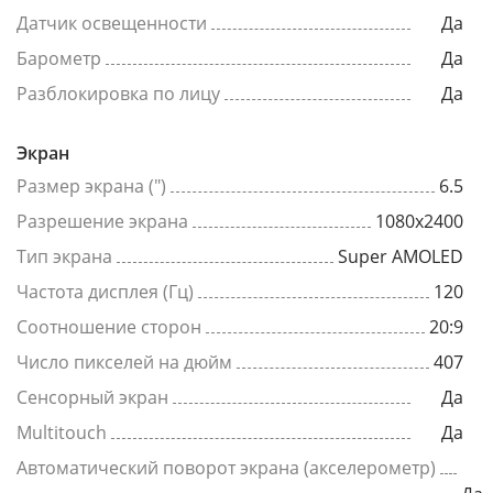
Датчик освещенности
Да
Барометр
Да
Разблокировка по лицу
Да
Экран
Размер экрана (")
6.5
Разрешение экрана
1080x2400
Тип экрана
Super AMOLED
Частота дисплея (Гц)
120
Соотношение сторон
20:9
Число пикселей на дюйм
407
Сенсорный экран
Да
Multitouch
Да
Автоматический поворот экрана (акселерометр)