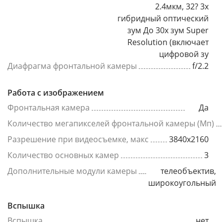
2.4мкм, 32? 3x
гибридный оптический
зум До 30x зум Super
Resolution (включает
цифровой зу
Диафрагма фронтальной камеры
f/2.2
Работа с изображением
Фронтальная камера
Да
Количество мегапикселей фронтальной камеры (Мп)
Разрешение при видеосъемке, макс
3840x2160
Количество основных камер
3
Дополнительные модули камеры
телеобъектив,
широкоугольный
Вспышка
Вспышка
нет