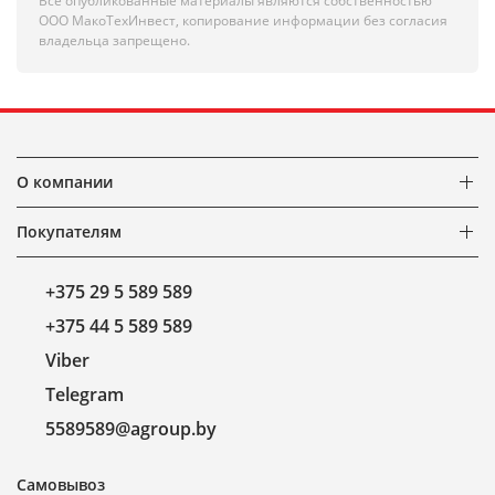
Все опубликованные материалы являются собственностью
ООО МакоТехИнвест, копирование информации без согласия
владельца запрещено.
О компании
Покупателям
+375 29 5 589 589
+375 44 5 589 589
Viber
Telegram
5589589@agroup.by
Самовывоз