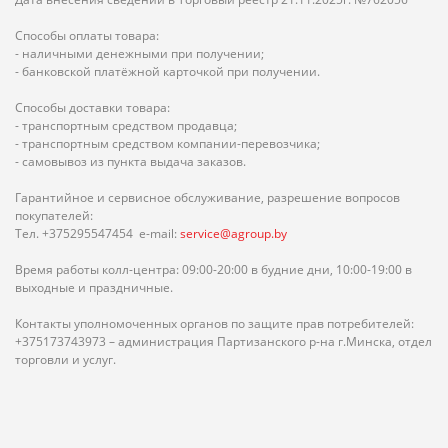
Способы оплаты товара:
- наличными денежными при получении;
- банковской платёжной карточкой при получении.
Способы доставки товара:
- транспортным средством продавца;
- транспортным средством компании-перевозчика;
- самовывоз из пункта выдача заказов.
Гарантийное и сервисное обслуживание, разрешение вопросов
покупателей:
Тел. +375295547454 e-mail:
service@agroup.by
Время работы колл-центра: 09:00-20:00 в будние дни, 10:00-19:00 в
выходные и праздничные.
Контакты уполномоченных органов по защите прав потребителей:
+375173743973 – администрация Партизанского р-на г.Минска, отдел
торговли и услуг.