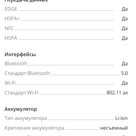
EDGE
Да
HSPA+
Да
NFC
Да
HSPA
Да
Интерфейсы
Bluetooth
Да
Стандарт Bluetooth
5.0
Wi-Fi
Да
Стандарт Wi-Fi
802.11 ax
Аккумулятор
Тип аккумулятора
Li-Ion
Крепление аккумулятора
несъемный