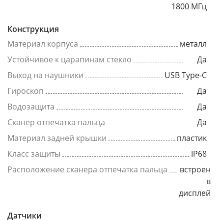
1800 МГц
Конструкция
Материал корпуса
металл
Устойчивое к царапинам стекло
Да
Выход на наушники
USB Type-C
Гироскоп
Да
Водозащита
Да
Сканер отпечатка пальца
Да
Материал задней крышки
пластик
Класс защиты
IP68
Расположение сканера отпечатка пальца
встроен
в
дисплей
Датчики