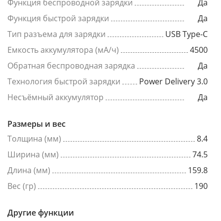
Функция беспроводной зарядки
Да
Функция быстрой зарядки
Да
Тип разъема для зарядки
USB Type-C
Емкость аккумулятора (мА/ч)
4500
Обратная беспроводная зарядка
Да
Технология быстрой зарядки
Power Delivery 3.0
Несъёмный аккумулятор
Да
Размеры и вес
Толщина (мм)
8.4
Ширина (мм)
74.5
Длина (мм)
159.8
Вес (гр)
190
Другие функции