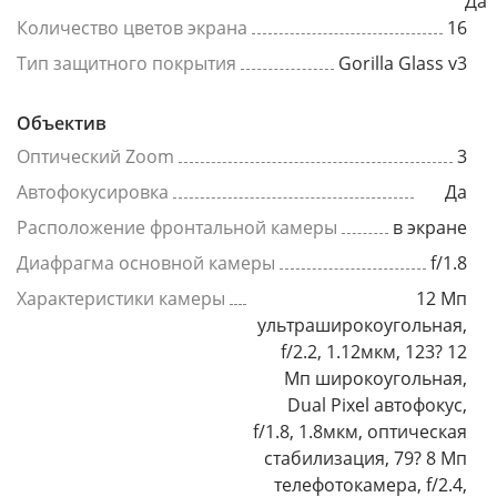
Да
Количество цветов экрана
16
Тип защитного покрытия
Gorilla Glass v3
Объектив
Оптический Zoom
3
Автофокусировка
Да
Расположение фронтальной камеры
в экране
Диафрагма основной камеры
f/1.8
Характеристики камеры
12 Мп
ультраширокоугольная,
f/2.2, 1.12мкм, 123? 12
Мп широкоугольная,
Dual Pixel автофокус,
f/1.8, 1.8мкм, оптическая
стабилизация, 79? 8 Мп
телефотокамера, f/2.4,