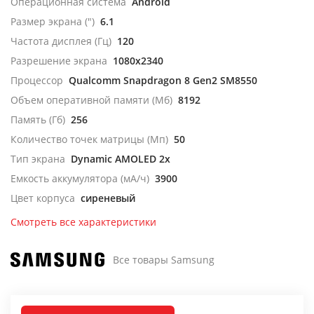
Операционная система
Android
Размер экрана (")
6.1
Частота дисплея (Гц)
120
Разрешение экрана
1080x2340
Процессор
Qualcomm Snapdragon 8 Gen2 SM8550
Объем оперативной памяти (Мб)
8192
Память (Гб)
256
Количество точек матрицы (Мп)
50
Тип экрана
Dynamic AMOLED 2x
Емкость аккумулятора (мА/ч)
3900
Цвет корпуса
сиреневый
Смотреть все характеристики
Все товары Samsung