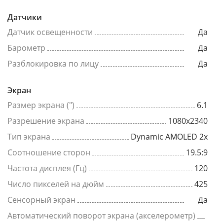
Датчики
Датчик освещенности
Да
Барометр
Да
Разблокировка по лицу
Да
Экран
Размер экрана (")
6.1
Разрешение экрана
1080x2340
Тип экрана
Dynamic AMOLED 2x
Соотношение сторон
19.5:9
Частота дисплея (Гц)
120
Число пикселей на дюйм
425
Сенсорный экран
Да
Автоматический поворот экрана (акселерометр)