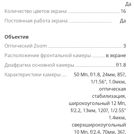
Да
Количество цветов экрана
16
Постоянная работа экрана
Да
Объектив
Оптический Zoom
3
Расположение фронтальной камеры
в экране
Диафрагма основной камеры
f/1.8
Характеристики камеры
50 Мп, f/1.8, 24мм, 85?,
1/1.56", 1.0мкм,
оптическая
стабилизация,
широкоугольный 12 Мп,
f/2.2, 13мм, 120?, 1/2.55"
1.4мкм,
сверхширокоугольный
10 Мп, f/2.4, 70мм, 36?,