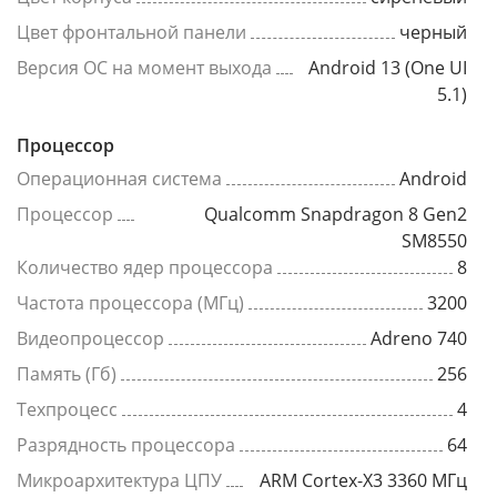
Цвет фронтальной панели
черный
Версия ОС на момент выхода
Android 13 (One UI
5.1)
Процессор
Операционная система
Android
Процессор
Qualcomm Snapdragon 8 Gen2
SM8550
Количество ядер процессора
8
Частота процессора (МГц)
3200
Видеопроцессор
Adreno 740
Память (Гб)
256
Техпроцесс
4
Разрядность процессора
64
Микроархитектура ЦПУ
ARM Cortex-X3 3360 МГц