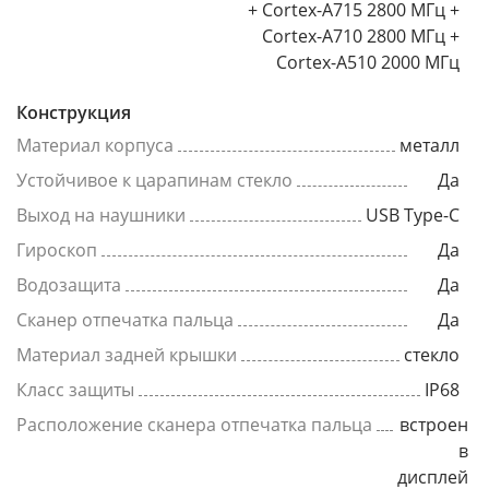
+ Cortex-A715 2800 МГц +
Cortex-A710 2800 МГц +
Cortex-A510 2000 МГц
Конструкция
Материал корпуса
металл
Устойчивое к царапинам стекло
Да
Выход на наушники
USB Type-C
Гироскоп
Да
Водозащита
Да
Сканер отпечатка пальца
Да
Материал задней крышки
стекло
Класс защиты
IP68
Расположение сканера отпечатка пальца
встроен
в
дисплей