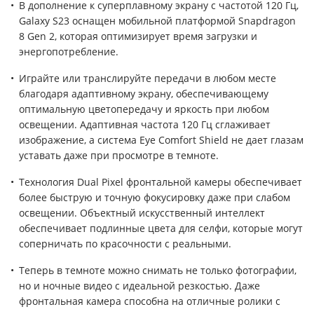
В дополнение к суперплавному экрану с частотой 120 Гц,
Galaxy S23 оснащен мобильной платформой Snapdragon
8 Gen 2, которая оптимизирует время загрузки и
энергопотребление.
Играйте или транслируйте передачи в любом месте
благодаря адаптивному экрану, обеспечивающему
оптимальную цветопередачу и яркость при любом
освещении. Адаптивная частота 120 Гц сглаживает
изображение, а система Eye Comfort Shield не дает глазам
уставать даже при просмотре в темноте.
Технология Dual Pixel фронтальной камеры обеспечивает
более быструю и точную фокусировку даже при слабом
освещении. Объектный искусственный интеллект
обеспечивает подлинные цвета для селфи, которые могут
соперничать по красочности с реальными.
Теперь в темноте можно снимать не только фотографии,
но и ночные видео с идеальной резкостью. Даже
фронтальная камера способна на отличные ролики с