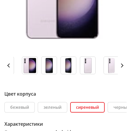
Цвет корпуса
бежевый
зеленый
сиреневый
черный
Характеристики