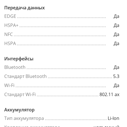
Передача данных
EDGE
Да
HSPA+
Да
NFC
Да
HSPA
Да
Интерфейсы
Bluetooth
Да
Стандарт Bluetooth
5.3
Wi-Fi
Да
Стандарт Wi-Fi
802.11 ax
Аккумулятор
Тип аккумулятора
Li-Ion