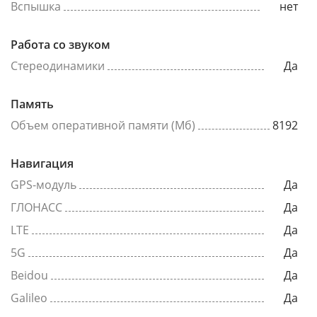
Вспышка
нет
Работа со звуком
Стереодинамики
Да
Память
Объем оперативной памяти (Мб)
8192
Навигация
GPS-модуль
Да
ГЛОНАСС
Да
LTE
Да
5G
Да
Beidou
Да
Galileo
Да