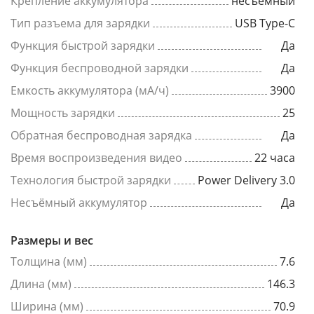
Крепление аккумулятора
несъемный
Тип разъема для зарядки
USB Type-C
Функция быстрой зарядки
Да
Функция беспроводной зарядки
Да
Емкость аккумулятора (мА/ч)
3900
Мощность зарядки
25
Обратная беспроводная зарядка
Да
Время воспроизведения видео
22 часа
Технология быстрой зарядки
Power Delivery 3.0
Несъёмный аккумулятор
Да
Размеры и вес
Толщина (мм)
7.6
Длина (мм)
146.3
Ширина (мм)
70.9