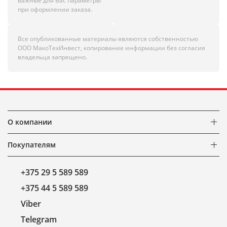
важные для Вас параметры
при оформлении заказа.
Все опубликованные материалы являются собственностью
ООО МакоТехИнвест, копирование информации без согласия
владельца запрещено.
О компании
Покупателям
+375 29 5 589 589
+375 44 5 589 589
Viber
Telegram