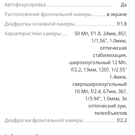
Автофокусировка
Да
Расположение фронтальной камеры
в экране
Диафрагма основной камеры
f/1.8
Характеристики камеры
50 Мп, f/1.8, 24мм, 85?,
1/1.56", 1.0мкм,
оптическая
стабилизация,
широкоугольный 12 Мп,
f/2.2, 13мм, 120?, 1/2.55"
1.4мкм,
сверхширокоугольный
10 Мп, f/2.4, 67мм, 36?,
1/3.94", 1.0мкм, 3x
оптический зум,
телеобъектив
Диафрагма фронтальной камеры
f/2.2