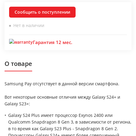
Сообщить о поступлении
Нет в наличии
Гарантия 12 мес.
О товаре
Samsung Pay отсутствует в данной версии смартфона.
Вот некоторые основные отличия между Galaxy S24+ и
Galaxy S23+:
Galaxy S24 Plus имеет процессор Exynos 2400 или
Qualcomm Snapdragon 8 Gen 3, в зависимости от региона,
в то время как Galaxy S23 Plus - Snapdragon 8 Gen 2.
Процессоры Galaxy S24+ имеют более совершенный