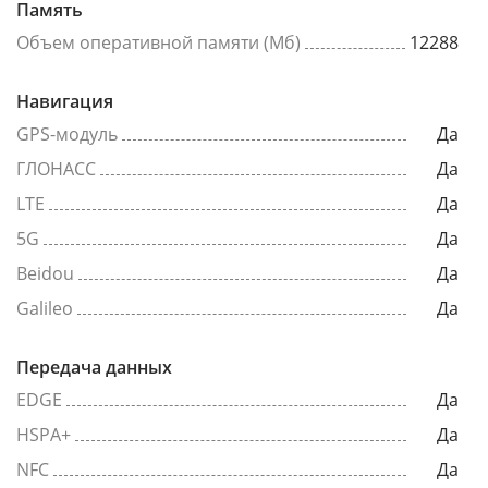
Память
Объем оперативной памяти (Мб)
12288
Навигация
GPS-модуль
Да
ГЛОНАСС
Да
LTE
Да
5G
Да
Beidou
Да
Galileo
Да
Передача данных
EDGE
Да
HSPA+
Да
NFC
Да