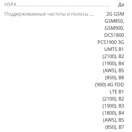
HSPA
Да
Поддерживаемые частоты и полосы
2G GSM
GSM850,
GSM900,
DCS1800
PCS1900 3G
UMTS B1
(2100), B2
(1900), B4
(AWS), B5
(850), B8
(900) 4G FDD
LTE B1
(2100), B2
(1900), B3
(1800), B4
(AWS), B5
(850), B7