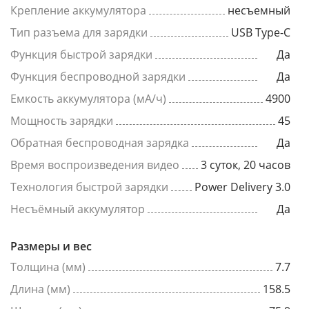
Крепление аккумулятора
несъемный
Тип разъема для зарядки
USB Type-C
Функция быстрой зарядки
Да
Функция беспроводной зарядки
Да
Емкость аккумулятора (мА/ч)
4900
Мощность зарядки
45
Обратная беспроводная зарядка
Да
Время воспроизведения видео
3 суток, 20 часов
Технология быстрой зарядки
Power Delivery 3.0
Несъёмный аккумулятор
Да
Размеры и вес
Толщина (мм)
7.7
Длина (мм)
158.5