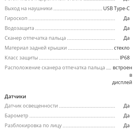
Выход на наушники
USB Type-C
Гироскоп
Да
Водозащита
Да
Сканер отпечатка пальца
Да
Материал задней крышки
стекло
Класс защиты
IP68
Расположение сканера отпечатка пальца
встроен
в
дисплей
Датчики
Датчик освещенности
Да
Барометр
Да
Разблокировка по лицу
Да