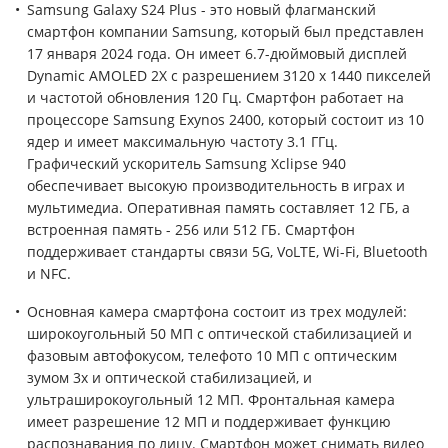
Samsung Galaxy S24 Plus - это новый флагманский
смартфон компании Samsung, который был представлен
17 января 2024 года. Он имеет 6.7-дюймовый дисплей
Dynamic AMOLED 2X с разрешением 3120 x 1440 пикселей
и частотой обновления 120 Гц. Смартфон работает на
процессоре Samsung Exynos 2400, который состоит из 10
ядер и имеет максимальную частоту 3.1 ГГц.
Графический ускоритель Samsung Xclipse 940
обеспечивает высокую производительность в играх и
мультимедиа. Оперативная память составляет 12 ГБ, а
встроенная память - 256 или 512 ГБ. Смартфон
поддерживает стандарты связи 5G, VoLTE, Wi-Fi, Bluetooth
и NFC.
Основная камера смартфона состоит из трех модулей:
широкоугольный 50 МП с оптической стабилизацией и
фазовым автофокусом, телефото 10 МП с оптическим
зумом 3x и оптической стабилизацией, и
ультраширокоугольный 12 МП. Фронтальная камера
имеет разрешение 12 МП и поддерживает функцию
распознавания по лицу. Смартфон может снимать видео