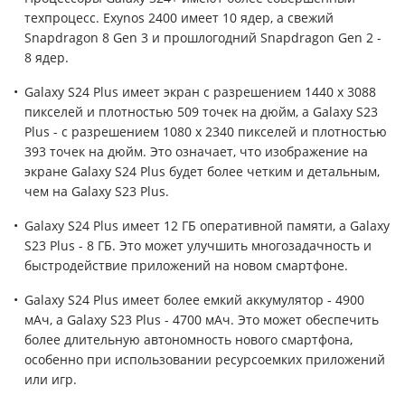
техпроцесс. Exynos 2400 имеет 10 ядер, а свежий
Snapdragon 8 Gen 3 и прошлогодний Snapdragon Gen 2 -
8 ядер.
Galaxy S24 Plus имеет экран с разрешением 1440 x 3088
пикселей и плотностью 509 точек на дюйм, а Galaxy S23
Plus - с разрешением 1080 x 2340 пикселей и плотностью
393 точек на дюйм. Это означает, что изображение на
экране Galaxy S24 Plus будет более четким и детальным,
чем на Galaxy S23 Plus.
Galaxy S24 Plus имеет 12 ГБ оперативной памяти, а Galaxy
S23 Plus - 8 ГБ. Это может улучшить многозадачность и
быстродействие приложений на новом смартфоне.
Galaxy S24 Plus имеет более емкий аккумулятор - 4900
мАч, а Galaxy S23 Plus - 4700 мАч. Это может обеспечить
более длительную автономность нового смартфона,
особенно при использовании ресурсоемких приложений
или игр.