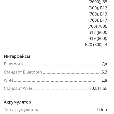
(2600), B8
(900), B12
(700), B13
(700), B17
(700) 700),
B18 (800),
B19 (800),
B20 (800), B
Интерфейсы
Bluetooth
Да
Стандарт Bluetooth
5.3
Wi-Fi
Да
Стандарт Wi-Fi
802.11 ax
Аккумулятор
Тип аккумулятора
Li-Ion