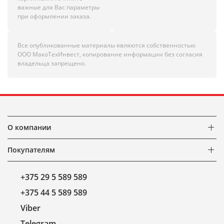
важные для Вас параметры
при оформлении заказа.
Все опубликованные материалы являются собственностью
ООО МакоТехИнвест, копирование информации без согласия
владельца запрещено.
О компании
Покупателям
+375 29 5 589 589
+375 44 5 589 589
Viber
Telegram