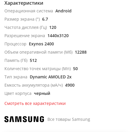
Характеристики
Операционная система
Android
Размер экрана (")
6.7
Частота дисплея (Гц)
120
Разрешение экрана
1440x3120
Процессор
Exynos 2400
Объем оперативной памяти (Мб)
12288
Память (Гб)
512
Количество точек матрицы (Мп)
50
Тип экрана
Dynamic AMOLED 2x
Емкость аккумулятора (мА/ч)
4900
Цвет корпуса
черный
Смотреть все характеристики
Все товары Samsung