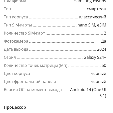
Платформа
Samsung Exynos
Тип
смартфон
Тип корпуса
классический
Тип SIM-карты
nano SIM, eSIM
Количество SIM-карт
2
Фотокамера
Да
Дата выхода
2024
Серия
Galaxy S24+
Количество точек матрицы (Мп)
50
Цвет корпуса
черный
Цвет фронтальной панели
черный
Версия ОС на момент выхода
Android 14 (One UI
6.1)
Процессор