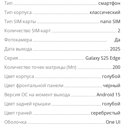
Тип
смартфон
Тип корпуса
классический
Тип SIM-карты
nano SIM
Количество SIM-карт
2
Фотокамера
Да
Дата выхода
2025
Серия
Galaxy S25 Edge
Количество точек матрицы (Мп)
200
Цвет корпуса
голубой
Цвет фронтальной панели
черный
Версия ОС на момент выхода
Android 15
Цвет задней крышки
голубой
Цвет граней
серебристый
Оболочка
One UI