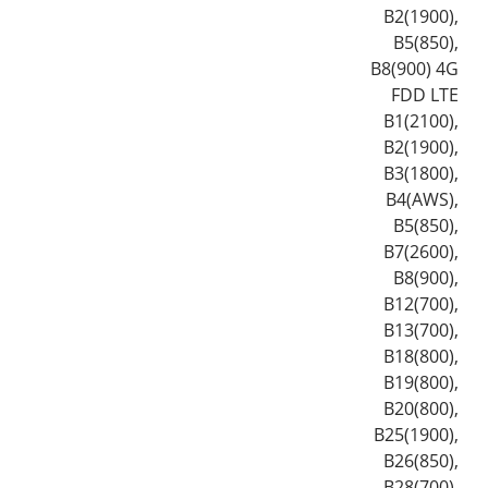
B2(1900),
B5(850),
B8(900) 4G
FDD LTE
B1(2100),
B2(1900),
B3(1800),
B4(AWS),
B5(850),
B7(2600),
B8(900),
B12(700),
B13(700),
B18(800),
B19(800),
B20(800),
B25(1900),
B26(850),
B28(700),