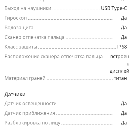
Выход на наушники
USB Type-C
Гироскоп
Да
Водозащита
Да
Сканер отпечатка пальца
Да
Класс защиты
IP68
Расположение сканера отпечатка пальца
встроен
в
дисплей
Материал граней
титан
Датчики
Датчик освещенности
Да
Датчик приближения
Да
Разблокировка по лицу
Да