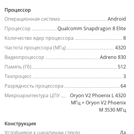
Процессор
Операционная система
Android
Процессор
Qualcomm Snapdragon 8 Elite
Количество ядер процессора
8
Частота процессора (МГц)
4320
Видеопроцессор
Adreno 830
Память (Гб)
512
Техпроцесс
3
Разрядность процессора
64
Микроархитектура ЦПУ
Oryon V2 Phoenix L 4320
МГц + Oryon V2 Phoenix
M 3530 МГц
Конструкция
Устойчивое к царапинам стекло
Да