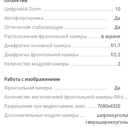
Объектив
Цифровой Zoom
10
Автофокусировка
Да
Оптическая стабилизация
Да
Расположение фронтальной камеры
в экране
Диафрагма основной камеры
f/1.7
Диафрагма фронтальной камеры
f/2.2
Количество модулей камеры
2
Работа с изображением
Фронтальная камера
Да
Количество мегапикселей фронтальной камеры (Мп)
Разрешение при видеосъемке, макс
7680x4320
Дополнительные модули камеры
широкоуголь
сверхширокоугол