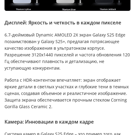
Дисплей: Яркость и четкость в каждом пикселе
6.7-дюймовый Dynamic AMOLED 2X экран Galaxy S25 Edge
позаимствован у Galaxy S25+, предлагая потрясающее
качество изображения в ультратонком корпусе.
Разрешение 3120x1440 пикселей и частота обновления 120
Гц обеспечивают плавность и детализацию, не
уступающую конкурентам.
Работа с HDR-контентом впечатляет: экран отображает
яркие детали в светлых участках и глубокие тени в темных
сценах, создавая объемное и реалистичное изображение.
Защита экрана обеспечивается прочным стеклом Corning
Gorilla Glass Ceramic 2.
Камера: Инновации в каждом кадре
Система камер в Galaxy S25 Edge – это пример того, как