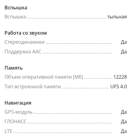
Вспышка
Вспышка
тыльная
Работа со звуком
Стереодинамики
Да
Поддержка AAC
Да
Память
Объем оперативной памяти (Мб)
12228
Тип встроенной памяти
UFS 4.0
Навигация
GPS-модуль
Да
ГЛОНАСС
Да
LTE
Да