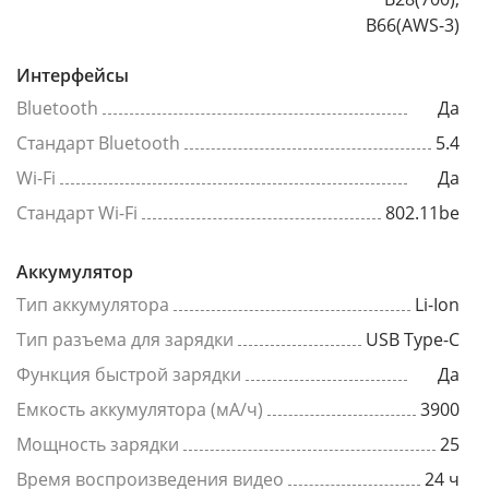
B66(AWS-3)
Интерфейсы
Bluetooth
Да
Стандарт Bluetooth
5.4
Wi-Fi
Да
Стандарт Wi-Fi
802.11be
Аккумулятор
Тип аккумулятора
Li-Ion
Тип разъема для зарядки
USB Type-C
Функция быстрой зарядки
Да
Емкость аккумулятора (мА/ч)
3900
Мощность зарядки
25
Время воспроизведения видео
24 ч