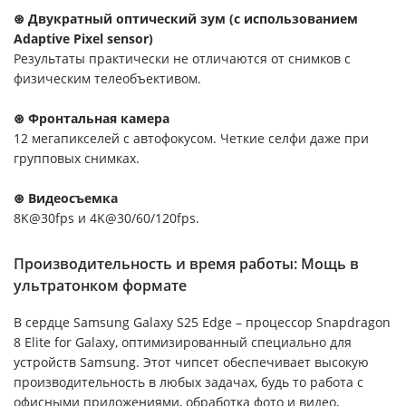
⊛ Двукратный оптический зум (с использованием
Adaptive Pixel sensor)
Результаты практически не отличаются от снимков с
физическим телеобъективом.
⊛ Фронтальная камера
12 мегапикселей с автофокусом. Четкие селфи даже при
групповых снимках.
⊛ Видеосъемка
8K@30fps и 4K@30/60/120fps.
Производительность и время работы: Мощь в
ультратонком формате
В сердце Samsung Galaxy S25 Edge – процессор Snapdragon
8 Elite for Galaxy, оптимизированный специально для
устройств Samsung. Этот чипсет обеспечивает высокую
производительность в любых задачах, будь то работа с
офисными приложениями, обработка фото и видео,