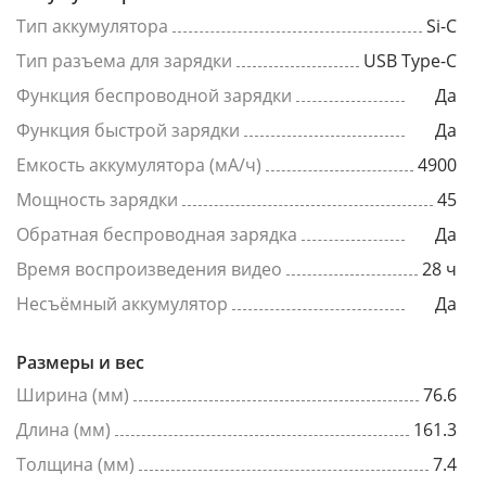
Тип аккумулятора
Si-C
Тип разъема для зарядки
USB Type-C
Функция беспроводной зарядки
Да
Функция быстрой зарядки
Да
Емкость аккумулятора (мА/ч)
4900
Мощность зарядки
45
Обратная беспроводная зарядка
Да
Время воспроизведения видео
28 ч
Несъёмный аккумулятор
Да
Размеры и вес
Ширина (мм)
76.6
Длина (мм)
161.3
Толщина (мм)
7.4