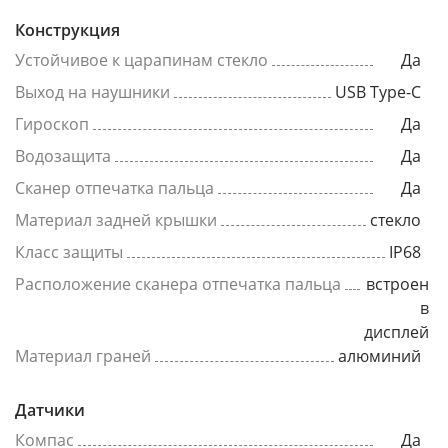
Конструкция
Устойчивое к царапинам стекло
Да
Выход на наушники
USB Type-C
Гироскоп
Да
Водозащита
Да
Сканер отпечатка пальца
Да
Материал задней крышки
стекло
Класс защиты
IP68
Расположение сканера отпечатка пальца
встроен
в
дисплей
Материал граней
алюминий
Датчики
Компас
Да