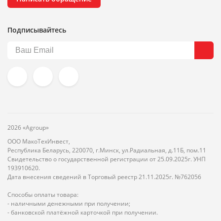
Подписывайтесь
2026 «Agroup»
ООО МакоТехИнвест,
Республика Беларусь, 220070, г.Минск, ул.Радиальная, д.11Б, пом.11
Свидетельство о государственной регистрации от 25.09.2025г. УНП
193910620.
Дата внесения сведений в Торговый реестр 21.11.2025г. №762056
Способы оплаты товара:
- наличными денежными при получении;
- банковской платёжной карточкой при получении.