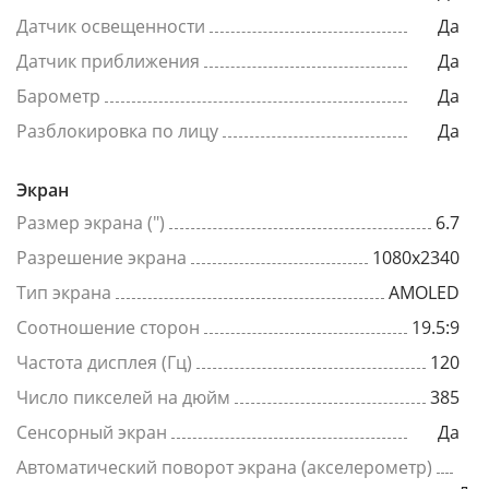
Датчик освещенности
Да
Датчик приближения
Да
Барометр
Да
Разблокировка по лицу
Да
Экран
Размер экрана (")
6.7
Разрешение экрана
1080x2340
Тип экрана
AMOLED
Соотношение сторон
19.5:9
Частота дисплея (Гц)
120
Число пикселей на дюйм
385
Сенсорный экран
Да
Автоматический поворот экрана (акселерометр)