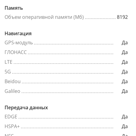
Память
Объем оперативной памяти (Мб)
8192
Навигация
GPS-модуль
Да
ГЛОНАСС
Да
LTE
Да
5G
Да
Beidou
Да
Galileo
Да
Передача данных
EDGE
Да
HSPA+
Да