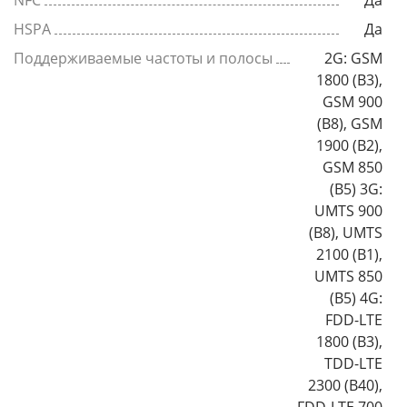
NFC
Да
HSPA
Да
Поддерживаемые частоты и полосы
2G: GSM
1800 (B3),
GSM 900
(B8), GSM
1900 (B2),
GSM 850
(B5) 3G:
UMTS 900
(B8), UMTS
2100 (B1),
UMTS 850
(B5) 4G:
FDD-LTE
1800 (B3),
TDD-LTE
2300 (B40),