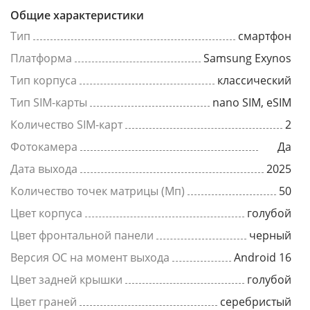
Общие характеристики
Тип
смартфон
Платформа
Samsung Exynos
Тип корпуса
классический
Тип SIM-карты
nano SIM, eSIM
Количество SIM-карт
2
Фотокамера
Да
Дата выхода
2025
Количество точек матрицы (Мп)
50
Цвет корпуса
голубой
Цвет фронтальной панели
черный
Версия ОС на момент выхода
Android 16
Цвет задней крышки
голубой
Цвет граней
серебристый