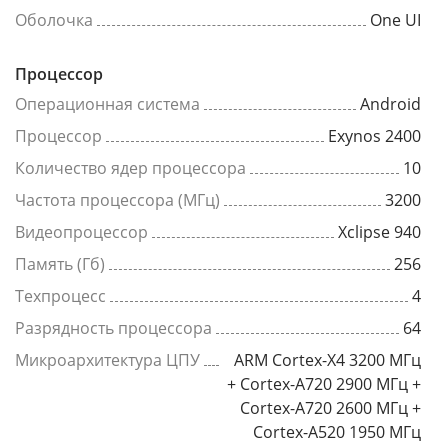
Оболочка
One UI
Процессор
Операционная система
Android
Процессор
Exynos 2400
Количество ядер процессора
10
Частота процессора (МГц)
3200
Видеопроцессор
Xclipse 940
Память (Гб)
256
Техпроцесс
4
Разрядность процессора
64
Микроархитектура ЦПУ
ARM Cortex-X4 3200 МГц
+ Cortex-A720 2900 МГц +
Cortex-A720 2600 МГц +
Cortex-A520 1950 МГц