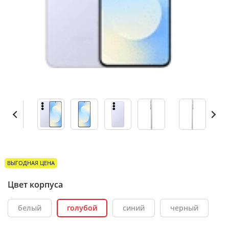
ВЫГОДНАЯ ЦЕНА
Цвет корпуса
белый
голубой
синий
черный