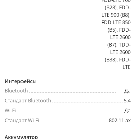
FDD-LTE 700
(B28), FDD-
LTE 900 (B8),
FDD-LTE 850
(B5), FDD-
LTE 2600
(B7), TDD-
LTE 2600
(B38), FDD-
LTE
Интерфейсы
Bluetooth
Да
Стандарт Bluetooth
5.4
Wi-Fi
Да
Стандарт Wi-Fi
802.11 ax
Аккумулятор