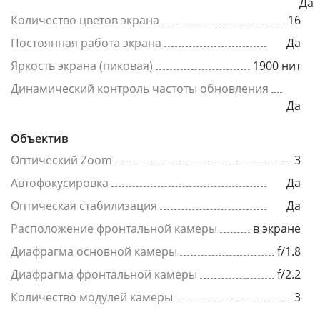
Да
Количество цветов экрана
16
Постоянная работа экрана
Да
Яркость экрана (пиковая)
1900 нит
Динамический контроль частоты обновления
Да
Объектив
Оптический Zoom
3
Автофокусировка
Да
Оптическая стабилизация
Да
Расположение фронтальной камеры
в экране
Диафрагма основной камеры
f/1.8
Диафрагма фронтальной камеры
f/2.2
Количество модулей камеры
3