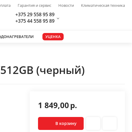
плата
Гарантия и сервис
Новости
Климатическая техника
+375 29 558 95 89
+375 44 558 95 89
ОДОНАГРЕВАТЕЛИ
УЦЕНКА
/512GB (черный)
1 849,00
р.
В корзину