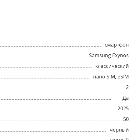
смартфон
Samsung Exynos
классический
nano SIM, eSIM
2
Да
2025
50
черный