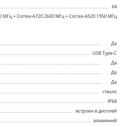
64
0 МГц + Cortex-A720 2600 МГц + Cortex-A520 1950 МГц
Да
USB Type-C
Да
Да
Да
стекло
IP68
встроен в дисплей
алюминий