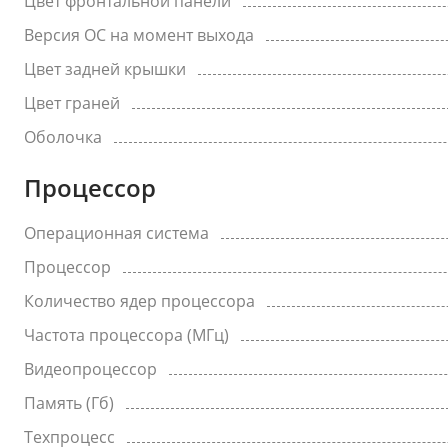
Цвет фронтальной панели
Версия ОС на момент выхода
Цвет задней крышки
Цвет граней
Оболочка
Процессор
Операционная система
Процессор
Количество ядер процессора
Частота процессора (МГц)
Видеопроцессор
Память (Гб)
Техпроцесс