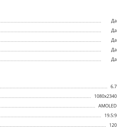
Да
Да
Да
Да
Да
6.7
1080x2340
AMOLED
19.5:9
120