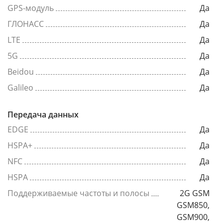
GPS-модуль
Да
ГЛОНАСС
Да
LTE
Да
5G
Да
Beidou
Да
Galileo
Да
Передача данных
EDGE
Да
HSPA+
Да
NFC
Да
HSPA
Да
Поддерживаемые частоты и полосы
2G GSM
GSM850,
GSM900,