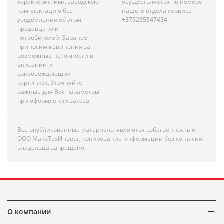
характеристики, заводскую
осуществляется по номеру
комплектацию без
нашего отдела сервиса
уведомления об этом
+375295547454
продавца или
потребителей. Заранее
приносим извинения за
возможные неточности в
описании и
сопровождающих
картинках. Уточняйте
важные для Вас параметры
при оформлении заказа.
Все опубликованные материалы являются собственностью
ООО МакоТехИнвест, копирование информации без согласия
владельца запрещено.
О компании