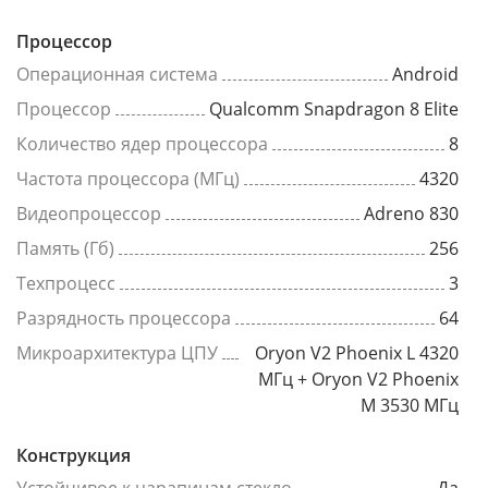
Процессор
Операционная система
Android
Процессор
Qualcomm Snapdragon 8 Elite
Количество ядер процессора
8
Частота процессора (МГц)
4320
Видеопроцессор
Adreno 830
Память (Гб)
256
Техпроцесс
3
Разрядность процессора
64
Микроархитектура ЦПУ
Oryon V2 Phoenix L 4320
МГц + Oryon V2 Phoenix
M 3530 МГц
Конструкция