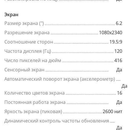
Экран
Размер экрана (")
6.2
Разрешение экрана
1080x2340
Соотношение сторон
19.5:9
Частота дисплея (Гц)
120
Число пикселей на дюйм
416
Сенсорный экран
Да
Автоматический поворот экрана (акселерометр)
Да
Количество цветов экрана
16
Постоянная работа экрана
Да
Яркость экрана (пиковая)
2600 нит
Динамический контроль частоты обновления
Да