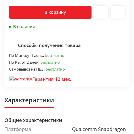
В корзину
В наличии
Способы получения товара
По Минску:
1 день,
бесплатно
По РБ:
от 2 дней,
бесплатно
Самовывоз из ПВЗ:
бесплатно
Гарантия 12 мес.
Характеристики
Общие характеристики
Платформа
Qualcomm Snapdragon