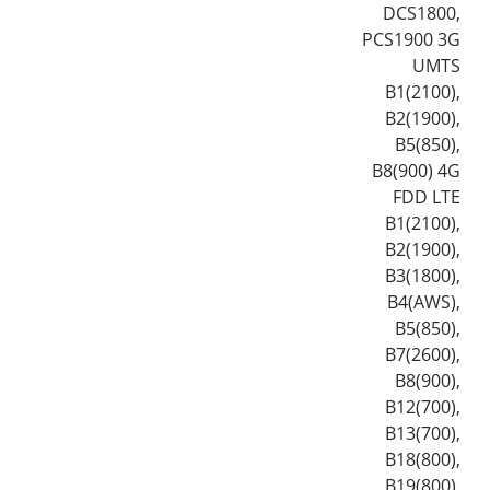
DCS1800,
PCS1900 3G
UMTS
B1(2100),
B2(1900),
B5(850),
B8(900) 4G
FDD LTE
B1(2100),
B2(1900),
B3(1800),
B4(AWS),
B5(850),
B7(2600),
B8(900),
B12(700),
B13(700),
B18(800),
B19(800),