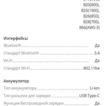
B20(800),
B25(1900),
B26(850),
B28(700),
B66(AWS-3)
Интерфейсы
Bluetooth
Да
Стандарт Bluetooth
5.4
Wi-Fi
Да
Стандарт Wi-Fi
802.11be
Аккумулятор
Тип аккумулятора
Li-Ion
Тип разъема для зарядки
USB Type-C
Функция беспроводной зарядки
Да