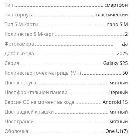
Тип
смартфон
Тип корпуса
классический
Тип SIM-карты
nano SIM
Количество SIM-карт
2
Фотокамера
Да
Дата выхода
2025
Серия
Galaxy S25
Количество точек матрицы (Мп)
50
Цвет корпуса
мятный
Цвет фронтальной панели
черный
Версия ОС на момент выхода
Android 15
Цвет задней крышки
мятный
Цвет граней
мятный
Оболочка
One UI (7)