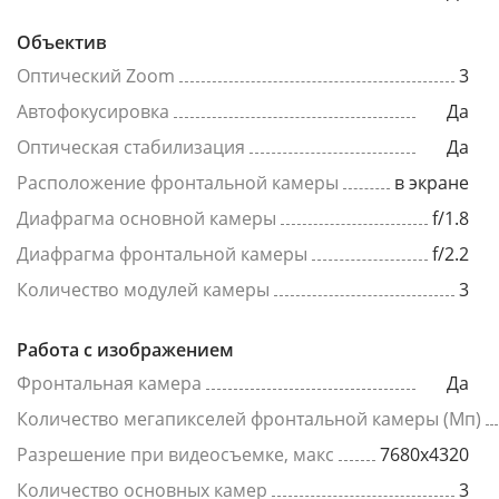
Объектив
Оптический Zoom
3
Автофокусировка
Да
Оптическая стабилизация
Да
Расположение фронтальной камеры
в экране
Диафрагма основной камеры
f/1.8
Диафрагма фронтальной камеры
f/2.2
Количество модулей камеры
3
Работа с изображением
Фронтальная камера
Да
Количество мегапикселей фронтальной камеры (Мп)
Разрешение при видеосъемке, макс
7680x4320
Количество основных камер
3