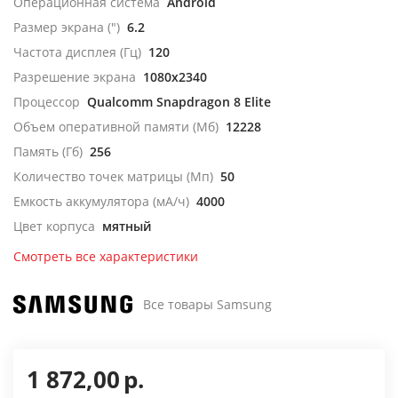
Операционная система
Android
Размер экрана (")
6.2
Частота дисплея (Гц)
120
Разрешение экрана
1080x2340
Процессор
Qualcomm Snapdragon 8 Elite
Объем оперативной памяти (Мб)
12228
Память (Гб)
256
Количество точек матрицы (Мп)
50
Емкость аккумулятора (мА/ч)
4000
Цвет корпуса
мятный
Смотреть все характеристики
Все товары Samsung
1 872,00
р.