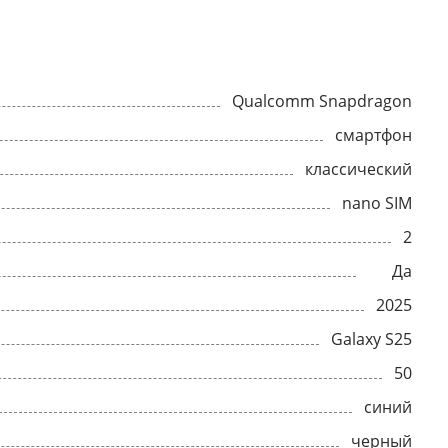
Qualcomm Snapdragon
смартфон
классический
nano SIM
2
Да
2025
Galaxy S25
50
синий
черный