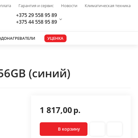
плата
Гарантия и сервис
Новости
Климатическая техника
+375 29 558 95 89
+375 44 558 95 89
ОДОНАГРЕВАТЕЛИ
УЦЕНКА
56GB (синий)
1 817,00
р.
В корзину