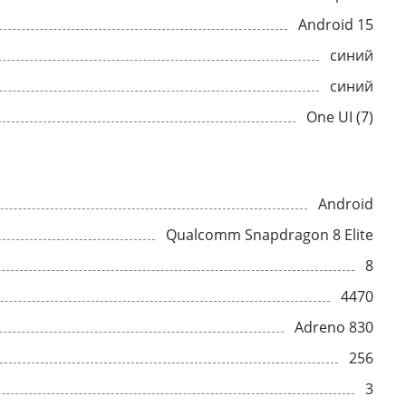
Android 15
синий
синий
One UI (7)
Android
Qualcomm Snapdragon 8 Elite
8
4470
Adreno 830
256
3