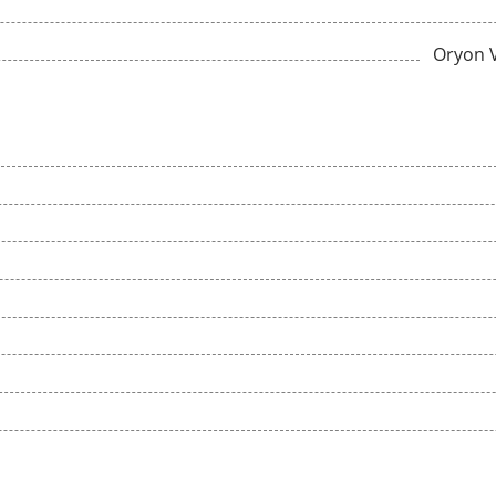
Oryon 