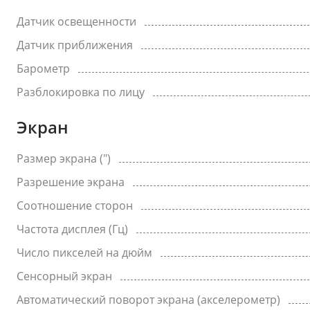
Датчик освещенности
Датчик приближения
Барометр
Разблокировка по лицу
Экран
Размер экрана (")
Разрешение экрана
Соотношение сторон
Частота дисплея (Гц)
Число пикселей на дюйм
Сенсорный экран
Автоматический поворот экрана (акселерометр)