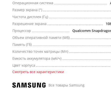
Операционная система
Размер экрана (")
Частота дисплея (Гц)
Разрешение экрана
10
Процессор
Qualcomm Snapdragon 
Объем оперативной памяти (Мб)
Память (Гб)
Количество точек матрицы (Мп)
Емкость аккумулятора (мА/ч)
Цвет корпуса
Смотреть все характеристики
Все товары Samsung