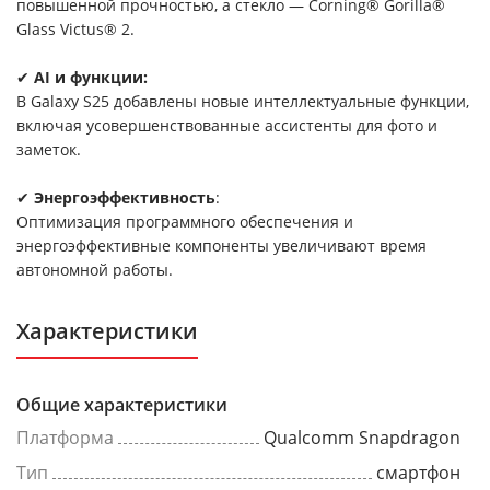
повышенной прочностью, а стекло — Corning® Gorilla®
Glass Victus® 2.
✔
AI и функции:
В Galaxy S25 добавлены новые интеллектуальные функции,
включая усовершенствованные ассистенты для фото и
заметок.
✔
Энергоэффективность
:
Оптимизация программного обеспечения и
энергоэффективные компоненты увеличивают время
автономной работы.
Характеристики
Общие характеристики
Платформа
Qualcomm Snapdragon
Тип
смартфон