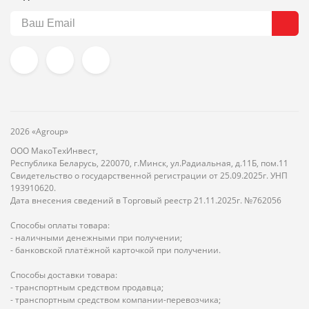
2026 «Agroup»
ООО МакоТехИнвест,
Республика Беларусь, 220070, г.Минск, ул.Радиальная, д.11Б, пом.11
Свидетельство о государственной регистрации от 25.09.2025г. УНП
193910620.
Дата внесения сведений в Торговый реестр 21.11.2025г. №762056
Способы оплаты товара:
- наличными денежными при получении;
- банковской платёжной карточкой при получении.
Способы доставки товара:
- транспортным средством продавца;
- транспортным средством компании-перевозчика;