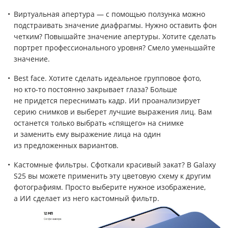
Виртуальная апертура — с помощью ползунка можно
подстраивать значение диафрагмы. Нужно оставить фон
четким? Повышайте значение апертуры. Хотите сделать
портрет профессионального уровня? Смело уменьшайте
значение.
Best face. Хотите сделать идеальное групповое фото,
но кто-то постоянно закрывает глаза? Больше
не придется переснимать кадр. ИИ проанализирует
серию снимков и выберет лучшие выражения лиц. Вам
останется только выбрать «спящего» на снимке
и заменить ему выражение лица на один
из предложенных вариантов.
Кастомные фильтры. Сфоткали красивый закат? В Galaxy
S25 вы можете применить эту цветовую схему к другим
фотографиям. Просто выберите нужное изображение,
а ИИ сделает из него кастомный фильтр.