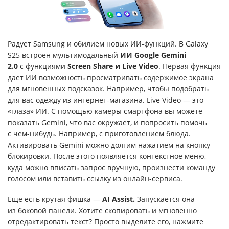
Радует Samsung и обилием новых ИИ-функций. В Galaxy
S25 встроен мультимодальный
ИИ
Google Gemini
2.0
с функциями
Screen Share и Live Video
. Первая функция
дает ИИ возможность просматривать содержимое экрана
для мгновенных подсказок. Например, чтобы подобрать
для вас одежду из интернет-магазина. Live Video — это
«глаза» ИИ. С помощью камеры смартфона вы можете
показать Gemini, что вас окружает, и попросить помочь
с чем-нибудь. Например, с приготовлением блюда.
Активировать Gemini можно долгим нажатием на кнопку
блокировки. После этого появляется контекстное меню,
куда можно вписать запрос вручную, произнести команду
голосом или вставить ссылку из онлайн-сервиса.
Еще есть крутая фишка —
AI Assist.
Запускается она
из боковой панели. Хотите скопировать и мгновенно
отредактировать текст? Просто выделите его, нажмите