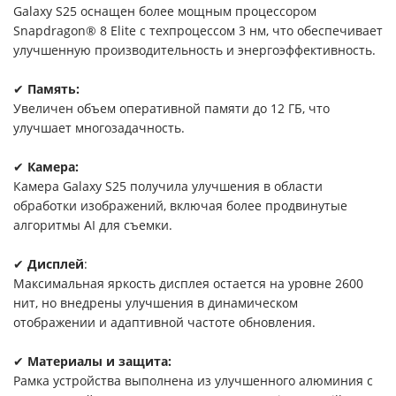
Galaxy S25 оснащен более мощным процессором
Snapdragon® 8 Elite с техпроцессом 3 нм, что обеспечивает
улучшенную производительность и энергоэффективность.
✔
Память:
Увеличен объем оперативной памяти до 12 ГБ, что
улучшает многозадачность.
✔
Камера:
Камера Galaxy S25 получила улучшения в области
обработки изображений, включая более продвинутые
алгоритмы AI для съемки.
✔
Дисплей
:
Максимальная яркость дисплея остается на уровне 2600
нит, но внедрены улучшения в динамическом
отображении и адаптивной частоте обновления.
✔
Материалы и защита:
Рамка устройства выполнена из улучшенного алюминия с