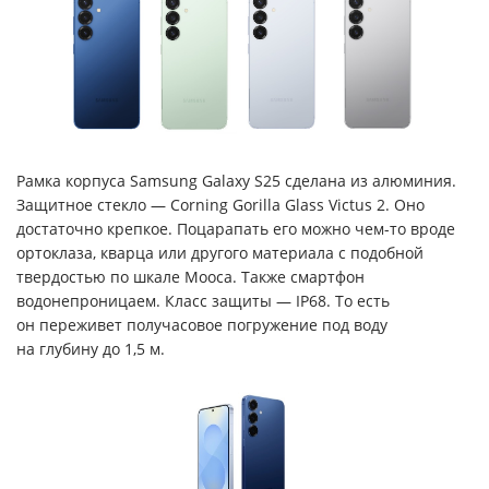
Рамка корпуса Samsung Galaxy S25 сделана из алюминия.
Защитное стекло — Corning Gorilla Glass Victus 2. Оно
достаточно крепкое. Поцарапать его можно чем-то вроде
ортоклаза, кварца или другого материала с подобной
твердостью по шкале Мооса. Также смартфон
водонепроницаем. Класс защиты — IP68. То есть
он переживет получасовое погружение под воду
на глубину до 1,5 м.