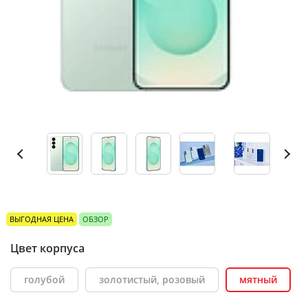
ВЫГОДНАЯ ЦЕНА
ОБЗОР
Цвет корпуса
голубой
золотистый, розовый
мятный