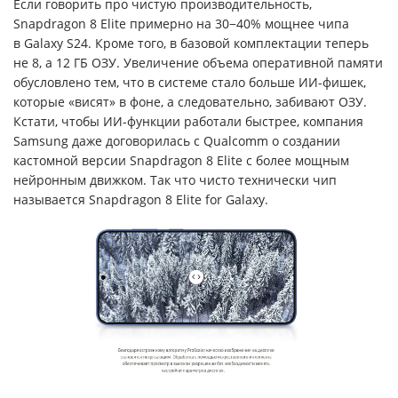
Если говорить про чистую производительность,
Snapdragon 8 Elite примерно на 30−40% мощнее чипа
в Galaxy S24. Кроме того, в базовой комплектации теперь
не 8, а 12 ГБ ОЗУ. Увеличение объема оперативной памяти
обусловлено тем, что в системе стало больше ИИ-фишек,
которые «висят» в фоне, а следовательно, забивают ОЗУ.
Кстати, чтобы ИИ-функции работали быстрее, компания
Samsung даже договорилась с Qualcomm о создании
кастомной версии Snapdragon 8 Elite с более мощным
нейронным движком. Так что чисто технически чип
называется Snapdragon 8 Elite for Galaxy.