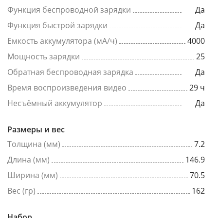
Функция беспроводной зарядки
Да
Функция быстрой зарядки
Да
Емкость аккумулятора (мА/ч)
4000
Мощность зарядки
25
Обратная беспроводная зарядка
Да
Время воспроизведения видео
29 ч
Несъёмный аккумулятор
Да
Размеры и вес
Толщина (мм)
7.2
Длина (мм)
146.9
Ширина (мм)
70.5
Вес (гр)
162
Набор