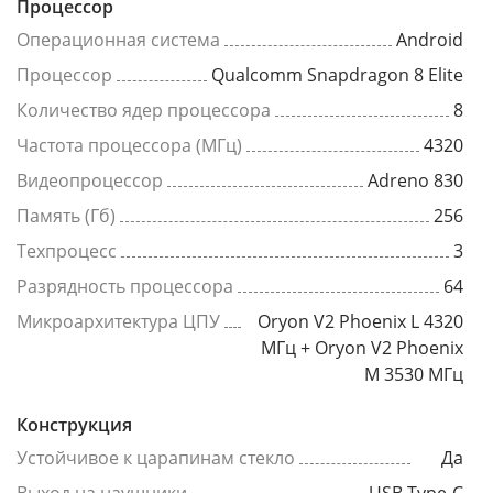
Процессор
Операционная система
Android
Процессор
Qualcomm Snapdragon 8 Elite
Количество ядер процессора
8
Частота процессора (МГц)
4320
Видеопроцессор
Adreno 830
Память (Гб)
256
Техпроцесс
3
Разрядность процессора
64
Микроархитектура ЦПУ
Oryon V2 Phoenix L 4320
МГц + Oryon V2 Phoenix
M 3530 МГц
Конструкция
Устойчивое к царапинам стекло
Да