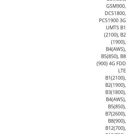
GSM900,
DCS1800,
PCS1900 3G
UMTS B1
(2100), B2
(1900),
B4(AWS),
B5(850), B8
(900) 4G FDD
LTE
B1(2100),
B2(1900),
B3(1800),
B4(AWS),
B5(850),
B7(2600),
B8(900),
B12(700),