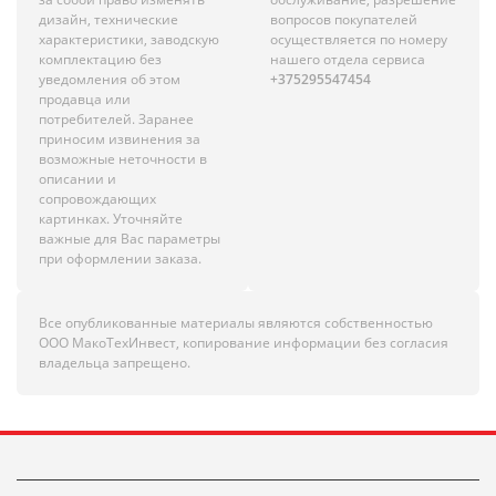
дизайн, технические
вопросов покупателей
характеристики, заводскую
осуществляется по номеру
комплектацию без
нашего отдела сервиса
уведомления об этом
+375295547454
продавца или
потребителей. Заранее
приносим извинения за
возможные неточности в
описании и
сопровождающих
картинках. Уточняйте
важные для Вас параметры
при оформлении заказа.
Все опубликованные материалы являются собственностью
ООО МакоТехИнвест, копирование информации без согласия
владельца запрещено.