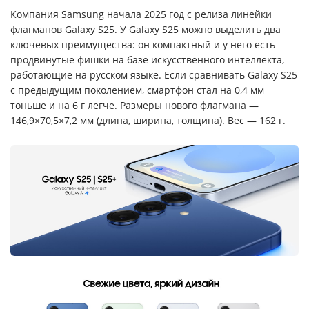
Компания Samsung начала 2025 год с релиза линейки
флагманов Galaxy S25. У Galaxy S25 можно выделить два
ключевых преимущества: он компактный и у него есть
продвинутые фишки на базе искусственного интеллекта,
работающие на русском языке. Если сравнивать Galaxy S25
с предыдущим поколением, смартфон стал на 0,4 мм
тоньше и на 6 г легче. Размеры нового флагмана —
146,9×70,5×7,2 мм (длина, ширина, толщина). Вес — 162 г.