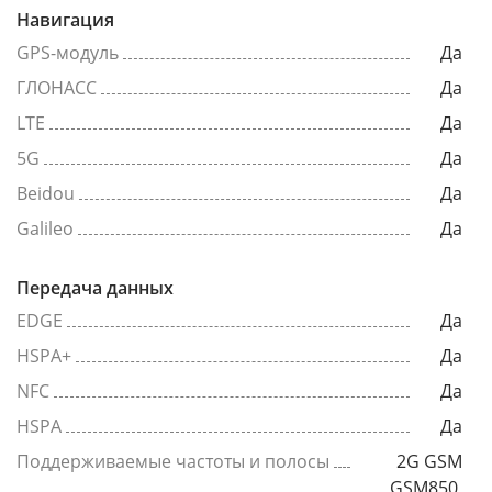
Навигация
GPS-модуль
Да
ГЛОНАСС
Да
LTE
Да
5G
Да
Beidou
Да
Galileo
Да
Передача данных
EDGE
Да
HSPA+
Да
NFC
Да
HSPA
Да
Поддерживаемые частоты и полосы
2G GSM
GSM850,