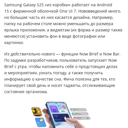
Samsung Galaxy S25 «из коробки» работает на Android
15 с фирменной оболочкой One UI 7. Нововведений много,
но большая часть из них касается дизайна. Например,
папку на рабочем столе можно уменьшить до размера
ярлыка приложения, а виджетам (их форма и размер также
меняются) установить фон в виде фотографии или
картинки.
Из действительно нового — функции Now Brief и Now Bar.
По задумке разработчиков, пользователь запускает Now
Brief с утра, чтобы напомнить себе о предстоящих делах
и мероприятиях, узнать погоду, а также получить
информацию о качестве сна. Фича полезна для тех, кто
планирует свой день и носит гаджеты, отслеживающие
состояние организма.