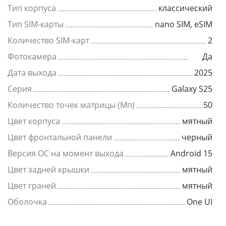
Тип корпуса
классический
Тип SIM-карты
nano SIM, eSIM
Количество SIM-карт
2
Фотокамера
Да
Дата выхода
2025
Серия
Galaxy S25
Количество точек матрицы (Мп)
50
Цвет корпуса
мятный
Цвет фронтальной панели
черный
Версия ОС на момент выхода
Android 15
Цвет задней крышки
мятный
Цвет граней
мятный
Оболочка
One UI