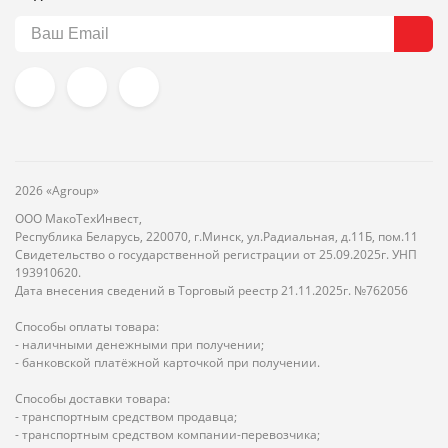
2026 «Agroup»
ООО МакоТехИнвест,
Республика Беларусь, 220070, г.Минск, ул.Радиальная, д.11Б, пом.11
Свидетельство о государственной регистрации от 25.09.2025г. УНП
193910620.
Дата внесения сведений в Торговый реестр 21.11.2025г. №762056
Способы оплаты товара:
- наличными денежными при получении;
- банковской платёжной карточкой при получении.
Способы доставки товара:
- транспортным средством продавца;
- транспортным средством компании-перевозчика;