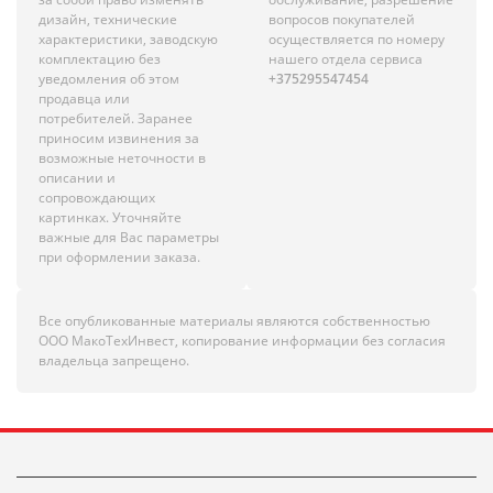
дизайн, технические
вопросов покупателей
характеристики, заводскую
осуществляется по номеру
комплектацию без
нашего отдела сервиса
уведомления об этом
+375295547454
продавца или
потребителей. Заранее
приносим извинения за
возможные неточности в
описании и
сопровождающих
картинках. Уточняйте
важные для Вас параметры
при оформлении заказа.
Все опубликованные материалы являются собственностью
ООО МакоТехИнвест, копирование информации без согласия
владельца запрещено.