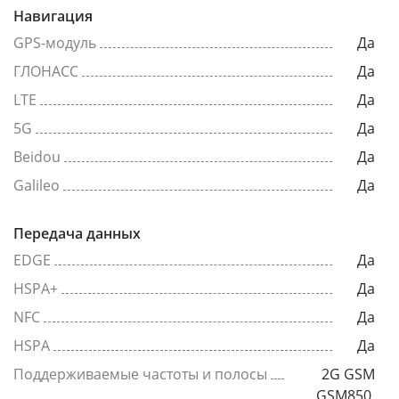
Навигация
GPS-модуль
Да
ГЛОНАСС
Да
LTE
Да
5G
Да
Beidou
Да
Galileo
Да
Передача данных
EDGE
Да
HSPA+
Да
NFC
Да
HSPA
Да
Поддерживаемые частоты и полосы
2G GSM
GSM850,