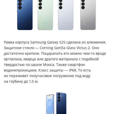
Рамка корпуса Samsung Galaxy S25 сделана из алюминия.
Защитное стекло — Corning Gorilla Glass Victus 2. Оно
достаточно крепкое. Поцарапать его можно чем-то вроде
ортоклаза, кварца или другого материала с подобной
твердостью по шкале Мооса. Также смартфон
водонепроницаем. Класс защиты — IP68. То есть
он переживет получасовое погружение под воду
на глубину до 1,5 м.