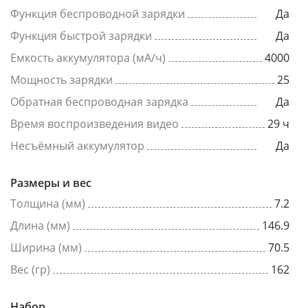
Функция беспроводной зарядки
Да
Функция быстрой зарядки
Да
Емкость аккумулятора (мА/ч)
4000
Мощность зарядки
25
Обратная беспроводная зарядка
Да
Время воспроизведения видео
29 ч
Несъёмный аккумулятор
Да
Размеры и вес
Толщина (мм)
7.2
Длина (мм)
146.9
Ширина (мм)
70.5
Вес (гр)
162
Набор