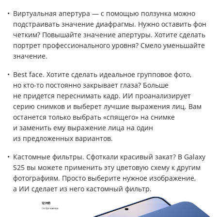
Виртуальная апертура — с помощью ползунка можно
подстраивать значение диафрагмы. Нужно оставить фон
четким? Повышайте значение апертуры. Хотите сделать
портрет профессионального уровня? Смело уменьшайте
значение.
Best face. Хотите сделать идеальное групповое фото,
но кто-то постоянно закрывает глаза? Больше
не придется переснимать кадр. ИИ проанализирует
серию снимков и выберет лучшие выражения лиц. Вам
останется только выбрать «спящего» на снимке
и заменить ему выражение лица на один
из предложенных вариантов.
Кастомные фильтры. Сфоткали красивый закат? В Galaxy
S25 вы можете применить эту цветовую схему к другим
фотографиям. Просто выберите нужное изображение,
а ИИ сделает из него кастомный фильтр.