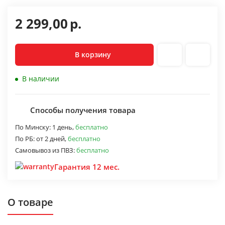
2 299,00
р.
В корзину
В наличии
Способы получения товара
По Минску:
1 день,
бесплатно
По РБ:
от 2 дней,
бесплатно
Самовывоз из ПВЗ:
бесплатно
Гарантия 12 мес.
О товаре