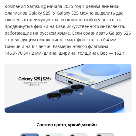
Компания Samsung начала 2025 год с релиза линейки
флагманов Galaxy S25. У Galaxy S25 можно выделить два
ключевых преимущества: он компактный и у него есть
продвинутые фишки на базе искусственного интеллекта,
работающие на русском языке. Если сравнивать Galaxy S25
с предыдущим поколением, смартфон стал на 0,4 мм
тоньше и на 6 г легче. Размеры нового флагмана —
146,9×70,5×7,2 мм (длина, ширина, толщина). Вес — 162 г.