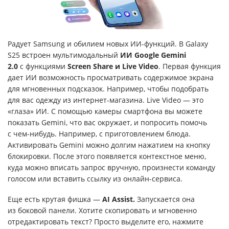
Радует Samsung и обилием новых ИИ-функций. В Galaxy
S25 встроен мультимодальный
ИИ
Google Gemini
2.0
с функциями
Screen Share и Live Video
. Первая функция
дает ИИ возможность просматривать содержимое экрана
для мгновенных подсказок. Например, чтобы подобрать
для вас одежду из интернет-магазина. Live Video — это
«глаза» ИИ. С помощью камеры смартфона вы можете
показать Gemini, что вас окружает, и попросить помочь
с чем-нибудь. Например, с приготовлением блюда.
Активировать Gemini можно долгим нажатием на кнопку
блокировки. После этого появляется контекстное меню,
куда можно вписать запрос вручную, произнести команду
голосом или вставить ссылку из онлайн-сервиса.
Еще есть крутая фишка —
AI Assist.
Запускается она
из боковой панели. Хотите скопировать и мгновенно
отредактировать текст? Просто выделите его, нажмите