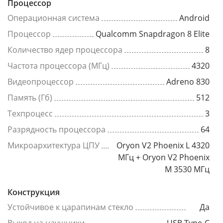
Процессор
Операционная система
Android
Процессор
Qualcomm Snapdragon 8 Elite
Количество ядер процессора
8
Частота процессора (МГц)
4320
Видеопроцессор
Adreno 830
Память (Гб)
512
Техпроцесс
3
Разрядность процессора
64
Микроархитектура ЦПУ
Oryon V2 Phoenix L 4320
МГц + Oryon V2 Phoenix
M 3530 МГц
Конструкция
Устойчивое к царапинам стекло
Да