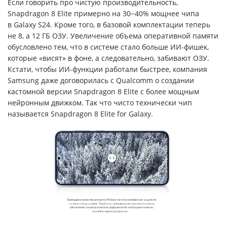
Если говорить про чистую производительность,
Snapdragon 8 Elite примерно на 30−40% мощнее чипа
в Galaxy S24. Кроме того, в базовой комплектации теперь
не 8, а 12 ГБ ОЗУ. Увеличение объема оперативной памяти
обусловлено тем, что в системе стало больше ИИ-фишек,
которые «висят» в фоне, а следовательно, забивают ОЗУ.
Кстати, чтобы ИИ-функции работали быстрее, компания
Samsung даже договорилась с Qualcomm о создании
кастомной версии Snapdragon 8 Elite с более мощным
нейронным движком. Так что чисто технически чип
называется Snapdragon 8 Elite for Galaxy.