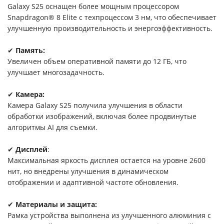
Galaxy S25 оснащен более мощным процессором
Snapdragon® 8 Elite с техпроцессом 3 нм, что обеспечивает
улучшенную производительность и энергоэффективность.
✔
Память:
Увеличен объем оперативной памяти до 12 ГБ, что
улучшает многозадачность.
✔
Камера:
Камера Galaxy S25 получила улучшения в области
обработки изображений, включая более продвинутые
алгоритмы AI для съемки.
✔
Дисплей
:
Максимальная яркость дисплея остается на уровне 2600
нит, но внедрены улучшения в динамическом
отображении и адаптивной частоте обновления.
✔
Материалы и защита:
Рамка устройства выполнена из улучшенного алюминия с