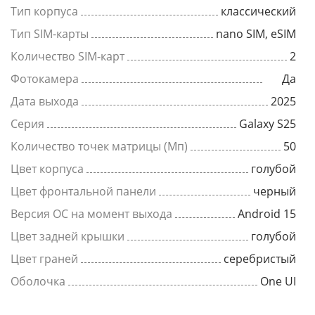
Тип корпуса
классический
Тип SIM-карты
nano SIM, eSIM
Количество SIM-карт
2
Фотокамера
Да
Дата выхода
2025
Серия
Galaxy S25
Количество точек матрицы (Мп)
50
Цвет корпуса
голубой
Цвет фронтальной панели
черный
Версия ОС на момент выхода
Android 15
Цвет задней крышки
голубой
Цвет граней
серебристый
Оболочка
One UI