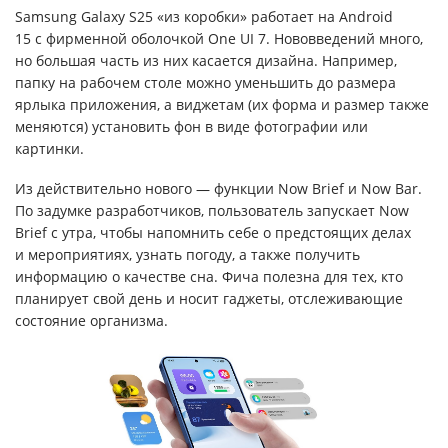
Samsung Galaxy S25 «из коробки» работает на Android
15 с фирменной оболочкой One UI 7. Нововведений много,
но большая часть из них касается дизайна. Например,
папку на рабочем столе можно уменьшить до размера
ярлыка приложения, а виджетам (их форма и размер также
меняются) установить фон в виде фотографии или
картинки.
Из действительно нового — функции Now Brief и Now Bar.
По задумке разработчиков, пользователь запускает Now
Brief с утра, чтобы напомнить себе о предстоящих делах
и мероприятиях, узнать погоду, а также получить
информацию о качестве сна. Фича полезна для тех, кто
планирует свой день и носит гаджеты, отслеживающие
состояние организма.