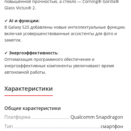
повышенной прочностью, а стекло — Corning® Gorilla®
Glass Victus® 2.
✔
AI и функции:
В Galaxy S25 добавлены новые интеллектуальные функции,
включая усовершенствованные ассистенты для фото и
заметок.
✔
Энергоэффективность
:
Оптимизация программного обеспечения и
энергоэффективные компоненты увеличивают время
автономной работы.
Характеристики
Общие характеристики
Платформа
Qualcomm Snapdragon
Тип
смартфон