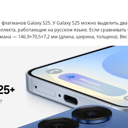
 флагманов Galaxy S25. У Galaxy S25 можно выделить дв
еллекта, работающие на русском языке. Если сравнивать
мана — 146,9×70,5×7,2 мм (длина, ширина, толщина). Вес 