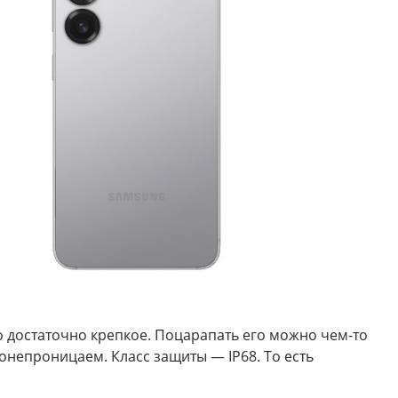
но достаточно крепкое. Поцарапать его можно чем-то
онепроницаем. Класс защиты — IP68. То есть