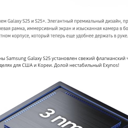
ы Samsung Galaxy S25 установлен свежий флагманский ч
оделях для США и Кореи. Долой нестабильный Exynos!