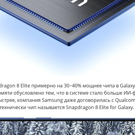
ragon 8 Elite примерно на 30−40% мощнее чипа в Galaxy
амяти обусловлено тем, что в системе стало больше ИИ-ф
ыстрее, компания Samsung даже договорилась с Qualcom
хнически чип называется Snapdragon 8 Elite for Galaxy.