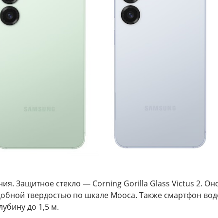
я. Защитное стекло — Corning Gorilla Glass Victus 2. О
одобной твердостью по шкале Мооса. Также смартфон вод
убину до 1,5 м.