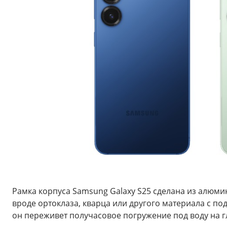
Рамка корпуса Samsung Galaxy S25 сделана из алюмини
вроде ортоклаза, кварца или другого материала с п
он переживет получасовое погружение под воду на гл