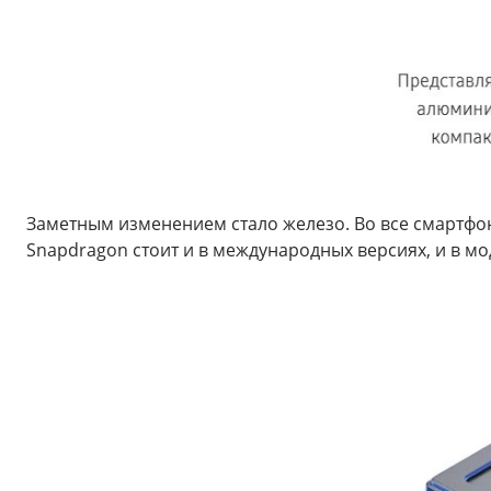
Заметным изменением стало железо. Во все смартфон
Snapdragon стоит и в международных версиях, и в м