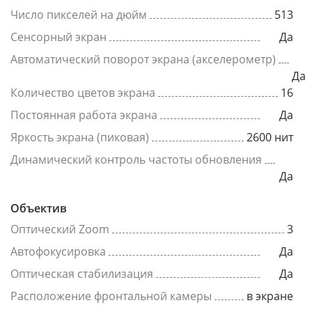
Число пикселей на дюйм
513
Сенсорный экран
Да
Автоматический поворот экрана (акселерометр)
Да
Количество цветов экрана
16
Постоянная работа экрана
Да
Яркость экрана (пиковая)
2600 нит
Динамический контроль частоты обновления
Да
Объектив
Оптический Zoom
3
Автофокусировка
Да
Оптическая стабилизация
Да
Расположение фронтальной камеры
в экране