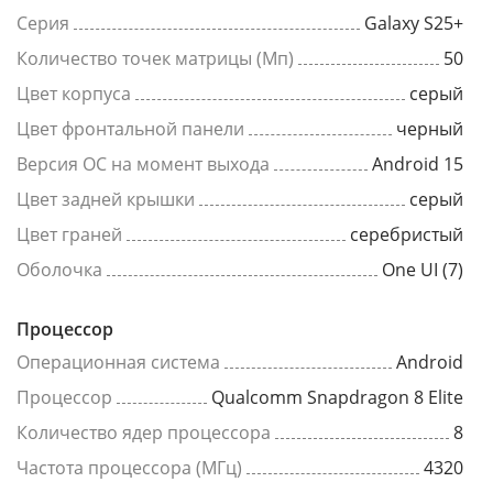
Серия
Galaxy S25+
Количество точек матрицы (Мп)
50
Цвет корпуса
серый
Цвет фронтальной панели
черный
Версия ОС на момент выхода
Android 15
Цвет задней крышки
серый
Цвет граней
серебристый
Оболочка
One UI (7)
Процессор
Операционная система
Android
Процессор
Qualcomm Snapdragon 8 Elite
Количество ядер процессора
8
Частота процессора (МГц)
4320