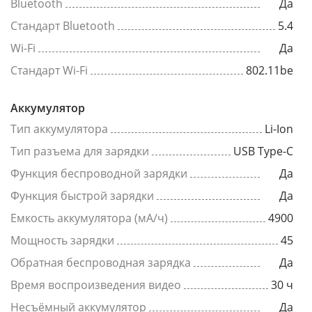
Bluetooth
Да
Стандарт Bluetooth
5.4
Wi-Fi
Да
Стандарт Wi-Fi
802.11be
Аккумулятор
Тип аккумулятора
Li-Ion
Тип разъема для зарядки
USB Type-C
Функция беспроводной зарядки
Да
Функция быстрой зарядки
Да
Емкость аккумулятора (мА/ч)
4900
Мощность зарядки
45
Обратная беспроводная зарядка
Да
Время воспроизведения видео
30 ч
Несъёмный аккумулятор
Да