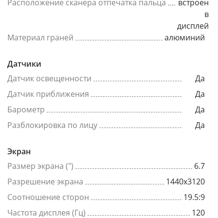
Расположение сканера отпечатка пальца
встроен
в
дисплей
Материал граней
алюминий
Датчики
Датчик освещенности
Да
Датчик приближения
Да
Барометр
Да
Разблокировка по лицу
Да
Экран
Размер экрана (")
6.7
Разрешение экрана
1440x3120
Соотношение сторон
19.5:9
Частота дисплея (Гц)
120