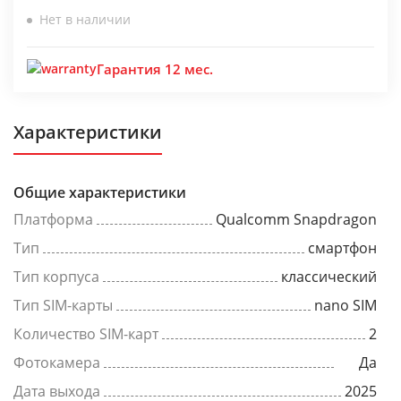
Нет в наличии
Гарантия 12 мес.
Характеристики
Общие характеристики
Платформа
Qualcomm Snapdragon
Тип
смартфон
Тип корпуса
классический
Тип SIM-карты
nano SIM
Количество SIM-карт
2
Фотокамера
Да
Дата выхода
2025