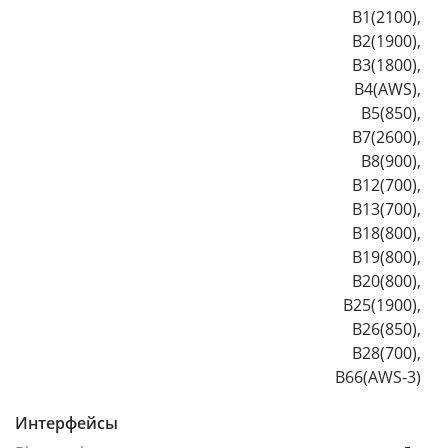
B1(2100),
B2(1900),
B3(1800),
B4(AWS),
B5(850),
B7(2600),
B8(900),
B12(700),
B13(700),
B18(800),
B19(800),
B20(800),
B25(1900),
B26(850),
B28(700),
B66(AWS-3)
Интерфейсы