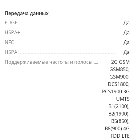
Передача данных
EDGE
Да
HSPA+
Да
NFC
Да
HSPA
Да
Поддерживаемые частоты и полосы
2G GSM
GSM850,
GSM900,
DCS1800,
PCS1900 3G
UMTS
B1(2100),
B2(1900),
B5(850),
B8(900) 4G
FDD LTE