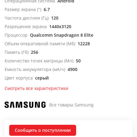
Операционная система
Android
Размер экрана (")
6.7
Частота дисплея (Гц)
120
Разрешение экрана
1440x3120
Процессор
Qualcomm Snapdragon 8 Elite
Объем оперативной памяти (Мб)
12228
Память (Гб)
256
Количество точек матрицы (Мп)
50
Емкость аккумулятора (мА/ч)
4900
Цвет корпуса
серый
Смотреть все характеристики
Все товары Samsung
Сообщить о поступлении