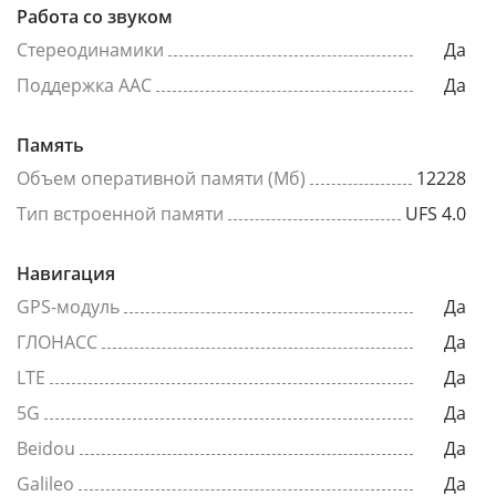
Работа со звуком
Стереодинамики
Да
Поддержка AAC
Да
Память
Объем оперативной памяти (Мб)
12228
Тип встроенной памяти
UFS 4.0
Навигация
GPS-модуль
Да
ГЛОНАСС
Да
LTE
Да
5G
Да
Beidou
Да
Galileo
Да