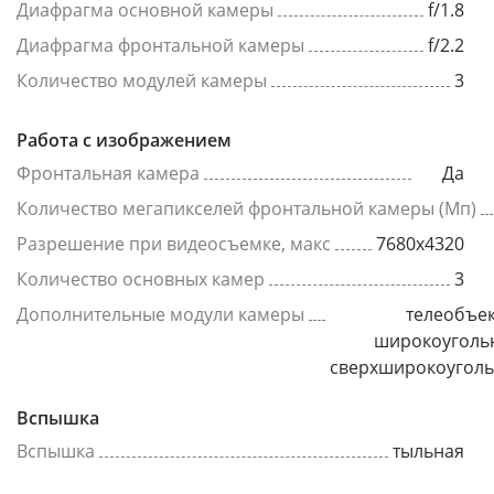
Диафрагма основной камеры
f/1.8
Диафрагма фронтальной камеры
f/2.2
Количество модулей камеры
3
Работа с изображением
Фронтальная камера
Да
Количество мегапикселей фронтальной камеры (Мп)
Разрешение при видеосъемке, макс
7680x4320
Количество основных камер
3
Дополнительные модули камеры
телеобъек
широкоуголь
сверхширокоугол
Вспышка
Вспышка
тыльная