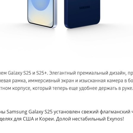
ы Samsung Galaxy S25 установлен свежий флагманский ч
оделях для США и Кореи. Долой нестабильный Exynos!