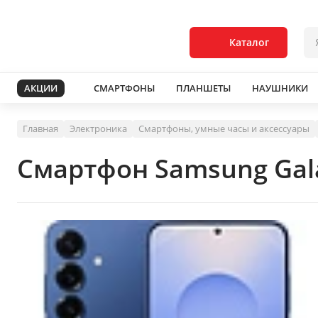
Каталог
АКЦИИ
СМАРТФОНЫ
ПЛАНШЕТЫ
НАУШНИКИ
Главная
Электроника
Смартфоны, умные часы и аксессуары
Смартфон Samsung Gala