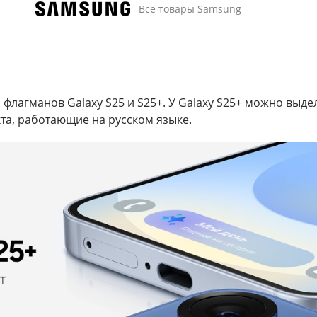
Все товары Samsung
флагманов Galaxy S25 и S25+. У Galaxy S25+ можно выде
та, работающие на русском языке.