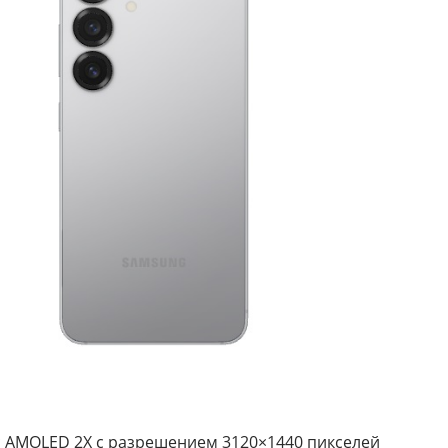
mic AMOLED 2X с разрешением 3120×1440 пикселей