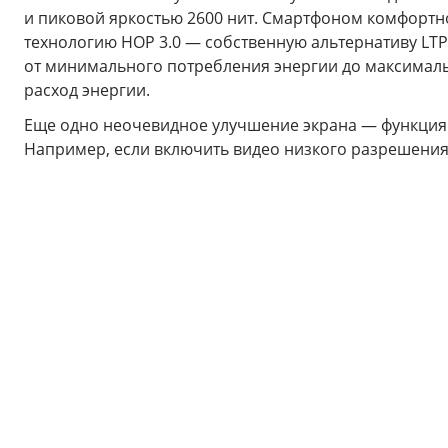
и пиковой яркостью 2600 нит. Смартфоном комфортно
технологию HOP 3.0 — собственную альтернативу LTP
от минимального потребления энергии до максимально
расход энергии.
Еще одно неочевидное улучшение экрана — функция 
Например, если включить видео низкого разрешения,