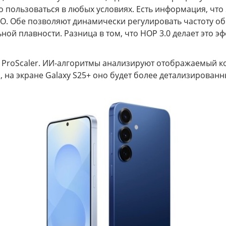
 пользоваться в любых условиях. Есть информация, чт
O. Обе позволяют динамически регулировать частоту обн
й плавности. Разница в том, что HOP 3.0 делает это эф
ProScaler. ИИ-алгоритмы анализируют отображаемый ко
 на экране Galaxy S25+ оно будет более детализированн