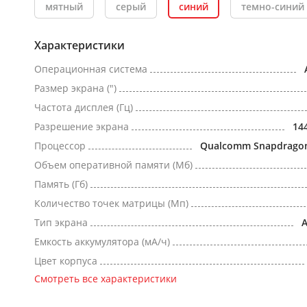
мятный
серый
синий
темно-синий
Характеристики
Операционная система
Размер экрана (")
Частота дисплея (Гц)
Разрешение экрана
14
Процессор
Qualcomm Snapdragon 
Объем оперативной памяти (Мб)
Память (Гб)
Количество точек матрицы (Мп)
Тип экрана
Емкость аккумулятора (мА/ч)
Цвет корпуса
Смотреть все характеристики