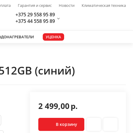
плата
Гарантия и сервис
Новости
Климатическая техника
+375 29 558 95 89
+375 44 558 95 89
ОДОНАГРЕВАТЕЛИ
УЦЕНКА
512GB (синий)
2 499,00
р.
В корзину