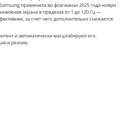
о Samsung применила во флагманах 2025 года новую
овления экрана в пределах от 1 до 120 Гц —
фективнее, за счет чего дополнительно снижается
нтент и автоматически масштабируют его.
ым и резким.