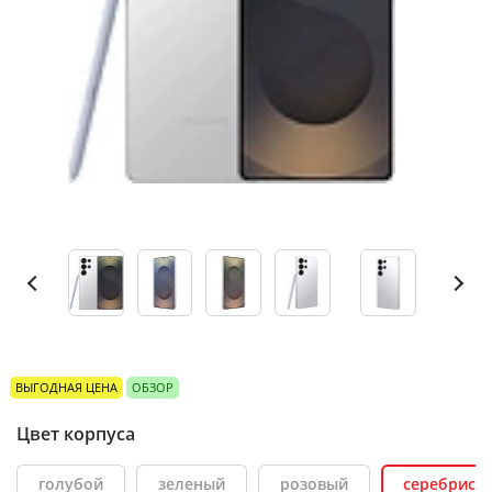
ВЫГОДНАЯ ЦЕНА
ОБЗОР
Цвет корпуса
голубой
зеленый
розовый
серебрист