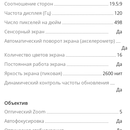
Соотношение сторон
19.5:9
Частота дисплея (Гц)
120
Число пикселей на дюйм
498
Сенсорный экран
Да
Автоматический поворот экрана (акселерометр)
Да
Количество цветов экрана
16
Постоянная работа экрана
Да
Яркость экрана (пиковая)
2600 нит
Динамический контроль частоты обновления
Да
Объектив
Оптический Zoom
5
Автофокусировка
Да