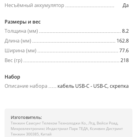
Несъёмный аккумулятор
Да
Размеры и вес
Толщина (мм)
8.2
Длина (мм)
162.8
Ширина (мм)
77.6
Вес (гр)
218
Набор
Описание набора
кабель USB-C - USB-C, скрепка
Изготовитель:
Тянжин Самсунг Телеком Технолоджи Ко., Лтд, Вейси Роад,
Микроэлектроникс Индастриал Парк ТЕДА, Ксиквин Дистрикт
Тянжин 300385, Китай