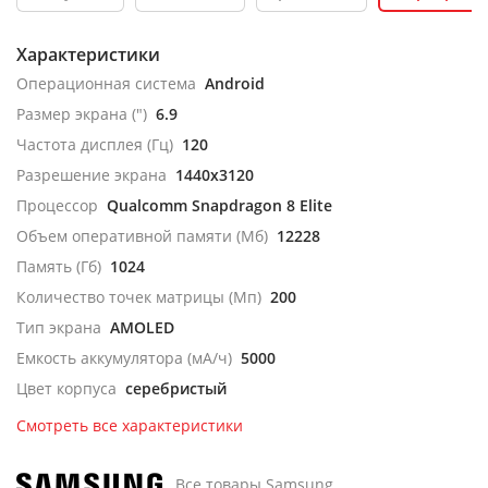
Характеристики
Операционная система
Android
Размер экрана (")
6.9
Частота дисплея (Гц)
120
Разрешение экрана
1440x3120
Процессор
Qualcomm Snapdragon 8 Elite
Объем оперативной памяти (Мб)
12228
Память (Гб)
1024
Количество точек матрицы (Мп)
200
Тип экрана
AMOLED
Емкость аккумулятора (мА/ч)
5000
Цвет корпуса
серебристый
Смотреть все характеристики
Все товары Samsung