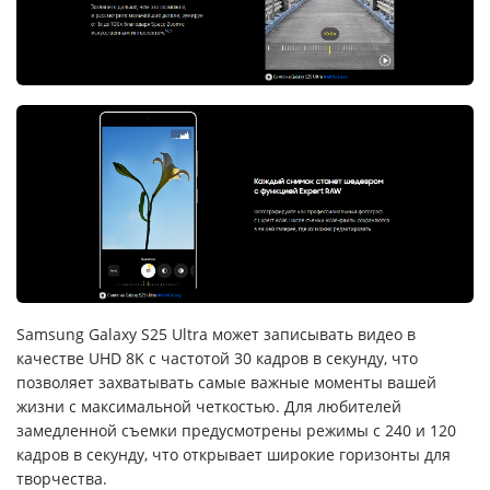
Samsung Galaxy S25 Ultra может записывать видео в
качестве UHD 8K с частотой 30 кадров в секунду, что
позволяет захватывать самые важные моменты вашей
жизни с максимальной четкостью. Для любителей
замедленной съемки предусмотрены режимы с 240 и 120
кадров в секунду, что открывает широкие горизонты для
творчества.