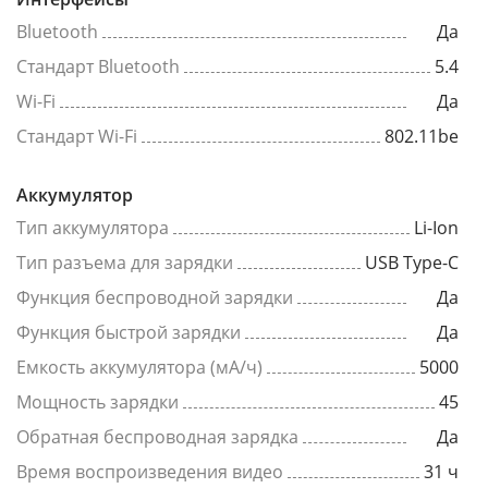
Bluetooth
Да
Стандарт Bluetooth
5.4
Wi-Fi
Да
Стандарт Wi-Fi
802.11be
Аккумулятор
Тип аккумулятора
Li-Ion
Тип разъема для зарядки
USB Type-C
Функция беспроводной зарядки
Да
Функция быстрой зарядки
Да
Емкость аккумулятора (мА/ч)
5000
Мощность зарядки
45
Обратная беспроводная зарядка
Да
Время воспроизведения видео
31 ч