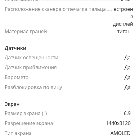
Расположение сканера отпечатка пальца
встроен
в
дисплей
Материал граней
титан
Датчики
Датчик освещенности
Да
Датчик приближения
Да
Барометр
Да
Разблокировка по лицу
Да
Экран
Размер экрана (")
6.9
Разрешение экрана
1440x3120
Тип экрана
AMOLED