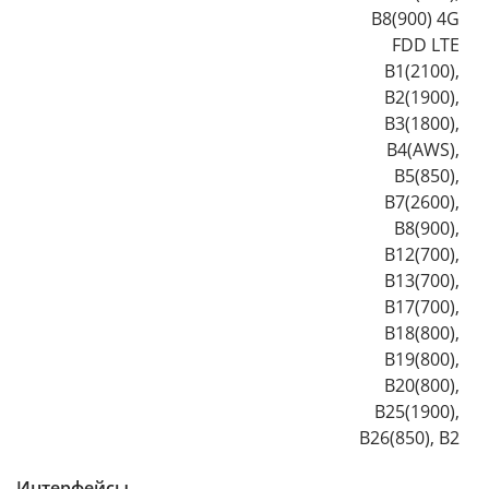
B8(900) 4G
FDD LTE
B1(2100),
B2(1900),
B3(1800),
B4(AWS),
B5(850),
B7(2600),
B8(900),
B12(700),
B13(700),
B17(700),
B18(800),
B19(800),
B20(800),
B25(1900),
B26(850), B2
Интерфейсы