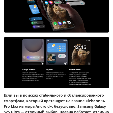
Если вы в поисках стабильного и сбалансированного
смартфона, который претендует на звание «iPhone 16
Pro Max из мира Android», безусловно, Samsung Galaxy
S25 Ultra — отличный выбор. Плавно работает, отлично