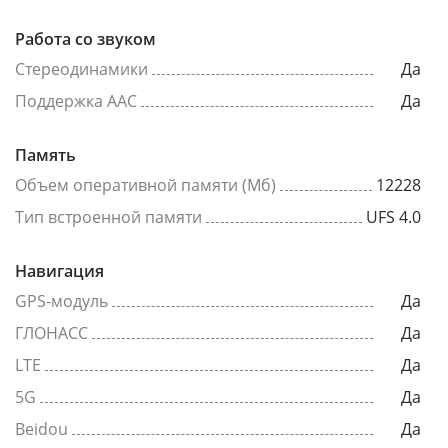
Работа со звуком
Стереодинамики
Да
Поддержка AAC
Да
Память
Объем оперативной памяти (Мб)
12228
Тип встроенной памяти
UFS 4.0
Навигация
GPS-модуль
Да
ГЛОНАСС
Да
LTE
Да
5G
Да
Beidou
Да