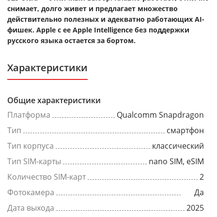
снимает, долго живет и предлагает множество
действительно полезных и адекватно работающих AI-
фишек. Apple с ее Apple Intelligence без поддержки
русского языка остается за бортом.
Характеристики
Общие характеристики
Платформа
Qualcomm Snapdragon
Тип
смартфон
Тип корпуса
классический
Тип SIM-карты
nano SIM, eSIM
Количество SIM-карт
2
Фотокамера
Да
Дата выхода
2025