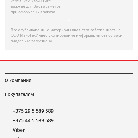
картинках. Уточняйте
важные для Вас параметры
при оформлении заказа.
Все опубликованные материалы являются собственностью
ООО МакоТехИнвест, копирование информации без согласия
владельца запрещено.
О компании
Покупателям
+375 29 5 589 589
+375 44 5 589 589
Viber