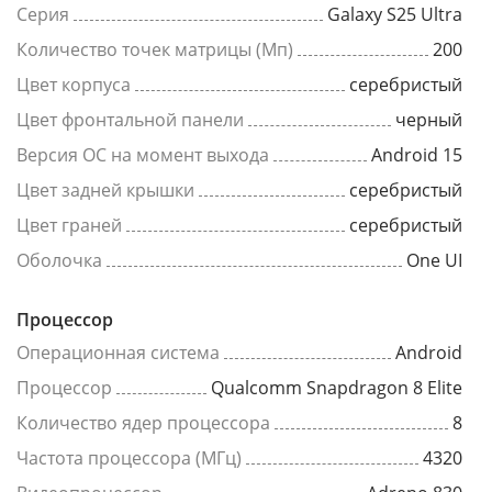
Серия
Galaxy S25 Ultra
Количество точек матрицы (Мп)
200
Цвет корпуса
серебристый
Цвет фронтальной панели
черный
Версия ОС на момент выхода
Android 15
Цвет задней крышки
серебристый
Цвет граней
серебристый
Оболочка
One UI
Процессор
Операционная система
Android
Процессор
Qualcomm Snapdragon 8 Elite
Количество ядер процессора
8
Частота процессора (МГц)
4320