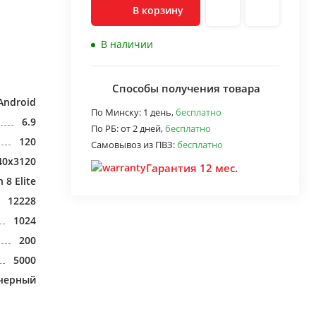
В корзину
В наличии
Способы получения товара
Android
По Минску:
1 день,
бесплатно
6.9
По РБ:
от 2 дней,
бесплатно
120
Самовывоз из ПВЗ:
бесплатно
40x3120
Гарантия 12 мес.
8 Elite
12228
1024
200
5000
черный