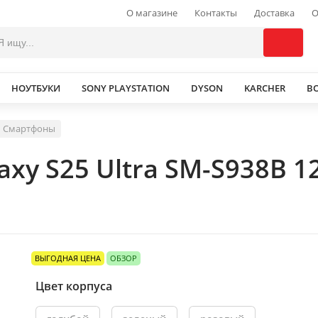
О магазине
Контакты
Доставка
О
НОУТБУКИ
SONY PLAYSTATION
DYSON
KARCHER
В
Смартфоны
xy S25 Ultra SM-S938B 1
ВЫГОДНАЯ ЦЕНА
ОБЗОР
Цвет корпуса