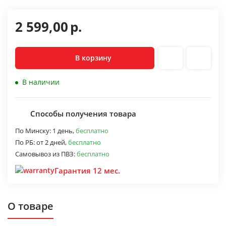
2 599,00
р.
В корзину
В наличии
Способы получения товара
По Минску:
1 день,
бесплатно
По РБ:
от 2 дней,
бесплатно
Самовывоз из ПВЗ:
бесплатно
Гарантия 12 мес.
О товаре