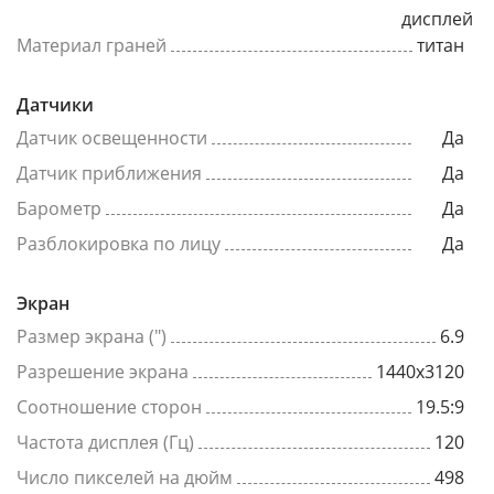
дисплей
Материал граней
титан
Датчики
Датчик освещенности
Да
Датчик приближения
Да
Барометр
Да
Разблокировка по лицу
Да
Экран
Размер экрана (")
6.9
Разрешение экрана
1440x3120
Соотношение сторон
19.5:9
Частота дисплея (Гц)
120
Число пикселей на дюйм
498