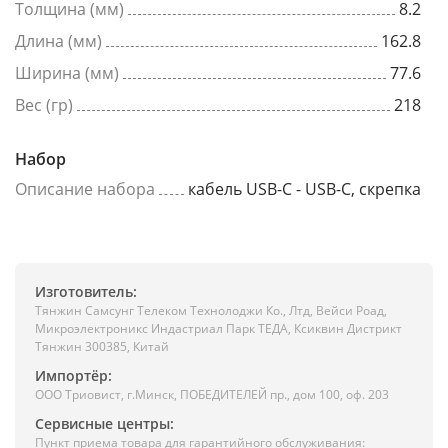
Толщина (мм)
8.2
Длина (мм)
162.8
Ширина (мм)
77.6
Вес (гр)
218
Набор
Описание набора
кабель USB-C - USB-C, скрепка
Изготовитель:
Тянжин Самсунг Телеком Технолоджи Ко., Лтд, Вейси Роад,
Микроэлектроникс Индастриал Парк ТЕДА, Ксиквин Дистрикт
Тянжин 300385, Китай
Импортёр:
ООО Триовист, г.Минск, ПОБЕДИТЕЛЕЙ пр., дом 100, оф. 203
Сервисные центры:
Пункт приема товара для гарантийного обслуживания: