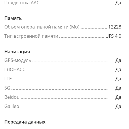
Поддержка AAC
Да
Память
Объем оперативной памяти (Мб)
12228
Тип встроенной памяти
UFS 4.0
Навигация
GPS-модуль
Да
ГЛОНАСС
Да
LTE
Да
5G
Да
Beidou
Да
Galileo
Да
Передача данных