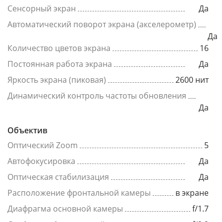
Сенсорный экран
Да
Автоматический поворот экрана (акселерометр)
Да
Количество цветов экрана
16
Постоянная работа экрана
Да
Яркость экрана (пиковая)
2600 нит
Динамический контроль частоты обновления
Да
Объектив
Оптический Zoom
5
Автофокусировка
Да
Оптическая стабилизация
Да
Расположение фронтальной камеры
в экране
Диафрагма основной камеры
f/1.7