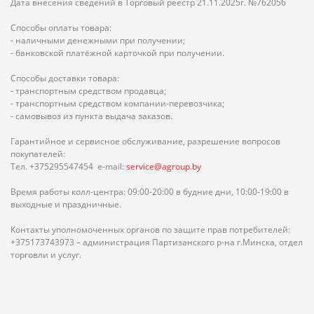
Дата внесения сведений в Торговый реестр 21.11.2025г. №762056
Способы оплаты товара:
- наличными денежными при получении;
- банковской платёжной карточкой при получении.
Способы доставки товара:
- транспортным средством продавца;
- транспортным средством компании-перевозчика;
- самовывоз из пункта выдача заказов.
Гарантийное и сервисное обслуживание, разрешение вопросов
покупателей:
Тел. +375295547454 e-mail:
service@agroup.by
Время работы колл-центра: 09:00-20:00 в будние дни, 10:00-19:00 в
выходные и праздничные.
Контакты уполномоченных органов по защите прав потребителей:
+375173743973 – администрация Партизанского р-на г.Минска, отдел
торговли и услуг.