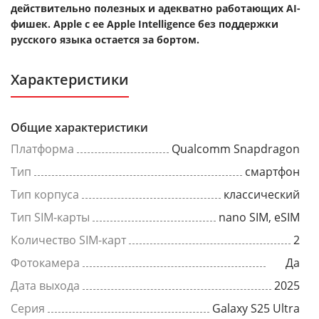
действительно полезных и адекватно работающих AI-
фишек. Apple с ее Apple Intelligence без поддержки
русского языка остается за бортом.
Характеристики
Общие характеристики
Платформа
Qualcomm Snapdragon
Тип
смартфон
Тип корпуса
классический
Тип SIM-карты
nano SIM, eSIM
Количество SIM-карт
2
Фотокамера
Да
Дата выхода
2025
Серия
Galaxy S25 Ultra