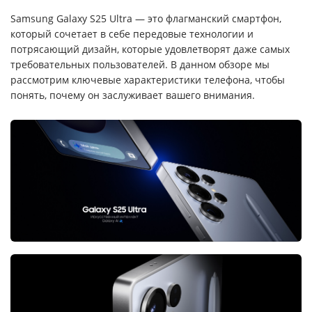
Samsung Galaxy S25 Ultra — это флагманский смартфон,
который сочетает в себе передовые технологии и
потрясающий дизайн, которые удовлетворят даже самых
требовательных пользователей. В данном обзоре мы
рассмотрим ключевые характеристики телефона, чтобы
понять, почему он заслуживает вашего внимания.