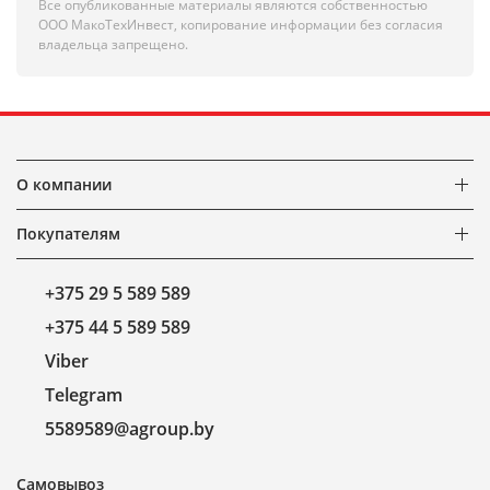
Все опубликованные материалы являются собственностью
ООО МакоТехИнвест, копирование информации без согласия
владельца запрещено.
О компании
Покупателям
+375 29 5 589 589
+375 44 5 589 589
Viber
Telegram
5589589@agroup.by
Самовывоз