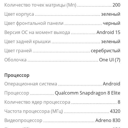
Количество точек матрицы (Мп)
200
Цвет корпуса
зеленый
Цвет фронтальной панели
черный
Версия ОС на момент выхода
Android 15
Цвет задней крышки
зеленый
Цвет граней
серебристый
Оболочка
One UI (7)
Процессор
Операционная система
Android
Процессор
Qualcomm Snapdragon 8 Elite
Количество ядер процессора
8
Частота процессора (МГц)
4320
Видеопроцессор
Adreno 830