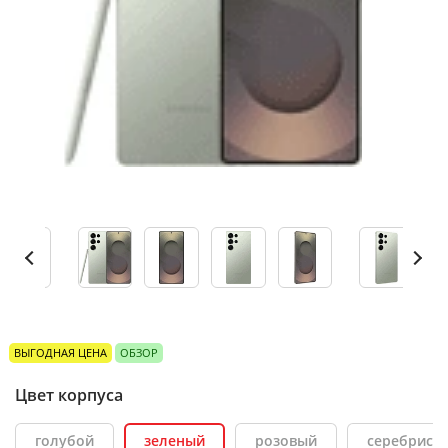
ВЫГОДНАЯ ЦЕНА
ОБЗОР
Цвет корпуса
голубой
зеленый
розовый
серебрист