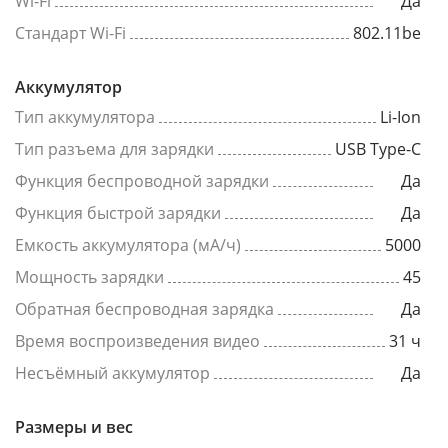
Wi-Fi
Да
Стандарт Wi-Fi
802.11be
Аккумулятор
Тип аккумулятора
Li-Ion
Тип разъема для зарядки
USB Type-C
Функция беспроводной зарядки
Да
Функция быстрой зарядки
Да
Емкость аккумулятора (мА/ч)
5000
Мощность зарядки
45
Обратная беспроводная зарядка
Да
Время воспроизведения видео
31 ч
Несъёмный аккумулятор
Да
Размеры и вес