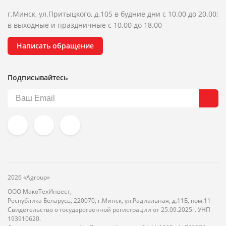
г.Минск, ул.Притыцкого, д.105 в будние дни с 10.00 до 20.00;
в выходные и праздничные с 10.00 до 18.00
Написать обращение
Подписывайтесь
2026 «Agroup»
ООО МакоТехИнвест,
Республика Беларусь, 220070, г.Минск, ул.Радиальная, д.11Б, пом.11
Свидетельство о государственной регистрации от 25.09.2025г. УНП
193910620.