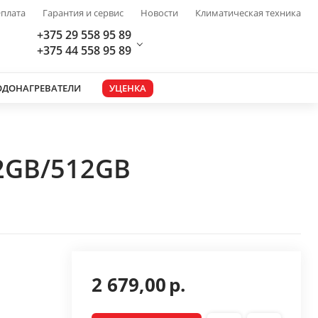
плата
Гарантия и сервис
Новости
Климатическая техника
+375 29 558 95 89
+375 44 558 95 89
ОДОНАГРЕВАТЕЛИ
УЦЕНКА
12GB/512GB
2 679,00
р.