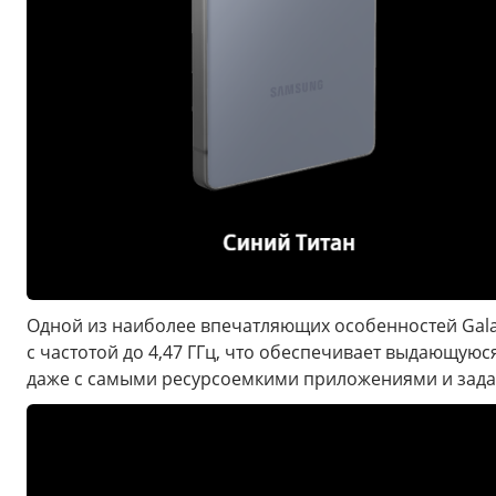
Одной из наиболее впечатляющих особенностей Galax
с частотой до 4,47 ГГц, что обеспечивает выдающую
даже с самыми ресурсоемкими приложениями и задач