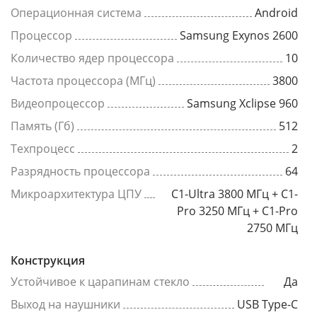
Операционная система
Android
Процессор
Samsung Exynos 2600
Количество ядер процессора
10
Частота процессора (МГц)
3800
Видеопроцессор
Samsung Xclipse 960
Память (Гб)
512
Техпроцесс
2
Разрядность процессора
64
Микроархитектура ЦПУ
C1-Ultra 3800 МГц + C1-
Pro 3250 МГц + C1-Pro
2750 МГц
Конструкция
Устойчивое к царапинам стекло
Да
Выход на наушники
USB Type-C