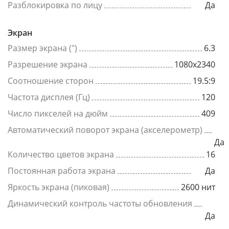
Разблокировка по лицу
Да
Экран
Размер экрана (")
6.3
Разрешение экрана
1080x2340
Соотношение сторон
19.5:9
Частота дисплея (Гц)
120
Число пикселей на дюйм
409
Автоматический поворот экрана (акселерометр)
Да
Количество цветов экрана
16
Постоянная работа экрана
Да
Яркость экрана (пиковая)
2600 нит
Динамический контроль частоты обновления
Да