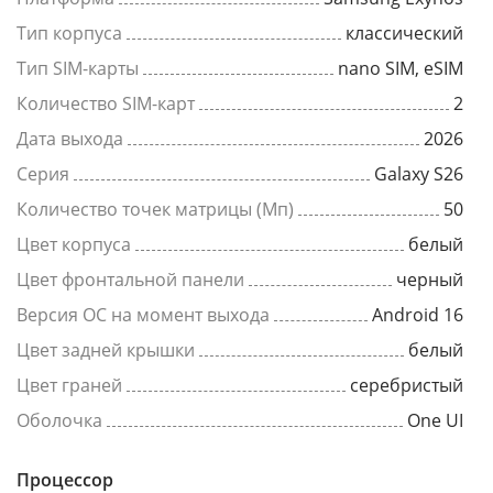
Тип корпуса
классический
Тип SIM-карты
nano SIM, eSIM
Количество SIM-карт
2
Дата выхода
2026
Серия
Galaxy S26
Количество точек матрицы (Мп)
50
Цвет корпуса
белый
Цвет фронтальной панели
черный
Версия ОС на момент выхода
Android 16
Цвет задней крышки
белый
Цвет граней
серебристый
Оболочка
One UI
Процессор