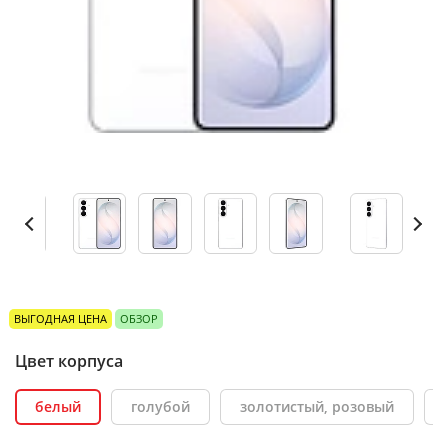
ВЫГОДНАЯ ЦЕНА
ОБЗОР
Цвет корпуса
белый
голубой
золотистый, розовый