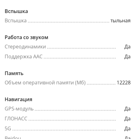
Вспышка
Вспышка
тыльная
Работа со звуком
Стереодинамики
Да
Поддержка AAC
Да
Память
Объем оперативной памяти (Мб)
12228
Навигация
GPS-модуль
Да
ГЛОНАСС
Да
5G
Да
Beidou
Да