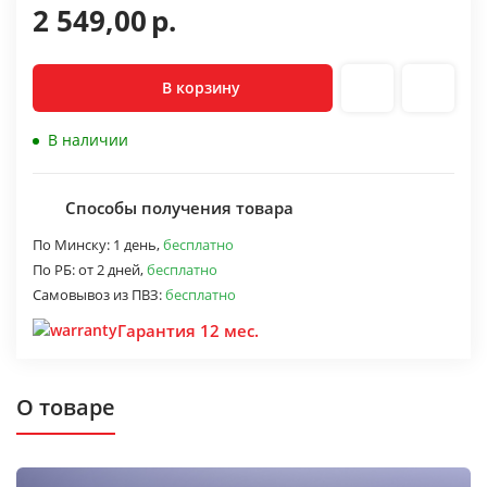
2 549,00
р.
В корзину
В наличии
Способы получения товара
По Минску:
1 день,
бесплатно
По РБ:
от 2 дней,
бесплатно
Самовывоз из ПВЗ:
бесплатно
Гарантия 12 мес.
О товаре