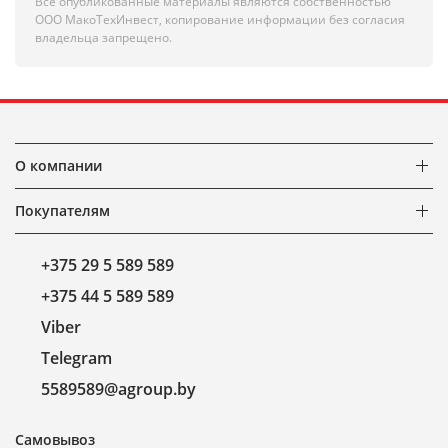
Все опубликованные материалы являются собственностью
ООО МакоТехИнвест, копирование информации без согласия
владельца запрещено.
О компании
Покупателям
+375 29 5 589 589
+375 44 5 589 589
Viber
Telegram
5589589@agroup.by
Самовывоз