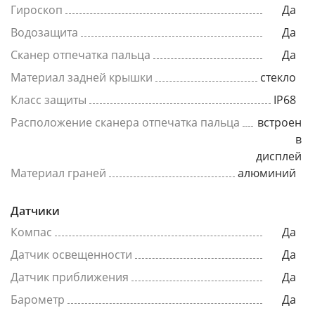
Гироскоп
Да
Водозащита
Да
Сканер отпечатка пальца
Да
Материал задней крышки
стекло
Класс защиты
IP68
Расположение сканера отпечатка пальца
встроен
в
дисплей
Материал граней
алюминий
Датчики
Компас
Да
Датчик освещенности
Да
Датчик приближения
Да
Барометр
Да