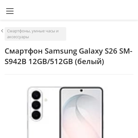
Смартфоны, умные часы и
аксессуары
Смартфон Samsung Galaxy S26 SM-
S942B 12GB/512GB (белый)