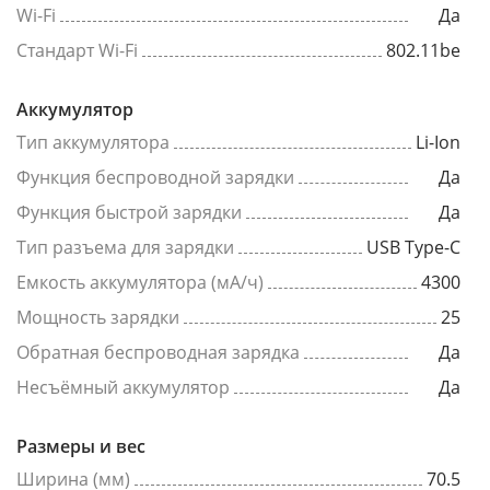
Wi-Fi
Да
Стандарт Wi-Fi
802.11be
Аккумулятор
Тип аккумулятора
Li-Ion
Функция беспроводной зарядки
Да
Функция быстрой зарядки
Да
Тип разъема для зарядки
USB Type-C
Емкость аккумулятора (мА/ч)
4300
Мощность зарядки
25
Обратная беспроводная зарядка
Да
Несъёмный аккумулятор
Да
Размеры и вес
Ширина (мм)
70.5