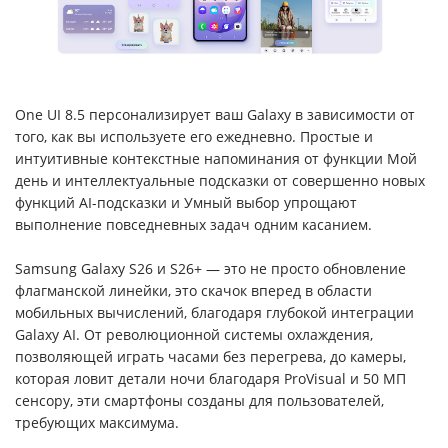
One UI 8.5 персонализирует ваш Galaxy в зависимости от
того, как вы используете его ежедневно. Простые и
интуитивные контекстные напоминания от функции Мой
день и интеллектуальные подсказки от совершенно новых
функций AI-подсказки и Умный выбор упрощают
выполнение повседневных задач одним касанием.
Samsung Galaxy S26 и S26+ — это не просто обновление
флагманской линейки, это скачок вперед в области
мобильных вычислений, благодаря глубокой интеграции
Galaxy AI. От революционной системы охлаждения,
позволяющей играть часами без перегрева, до камеры,
которая ловит детали ночи благодаря ProVisual и 50 МП
сенсору, эти смартфоны созданы для пользователей,
требующих максимума.