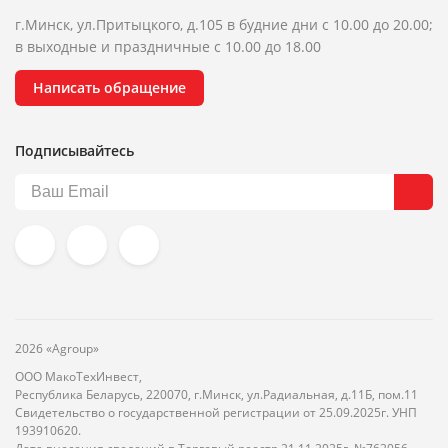
г.Минск, ул.Притыцкого, д.105 в будние дни с 10.00 до 20.00;
в выходные и праздничные с 10.00 до 18.00
Написать обращение
Подписывайтесь
2026 «Agroup»
ООО МакоТехИнвест,
Республика Беларусь, 220070, г.Минск, ул.Радиальная, д.11Б, пом.11
Свидетельство о государственной регистрации от 25.09.2025г. УНП
193910620.