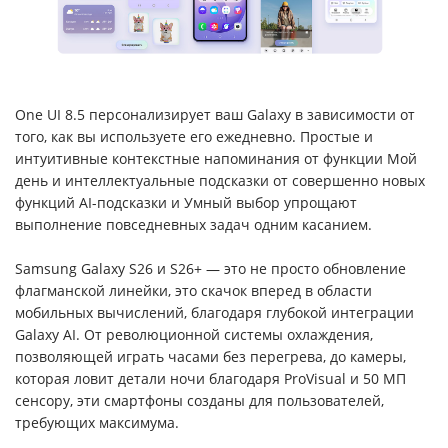
One UI 8.5 персонализирует ваш Galaxy в зависимости от
того, как вы используете его ежедневно. Простые и
интуитивные контекстные напоминания от функции Мой
день и интеллектуальные подсказки от совершенно новых
функций AI-подсказки и Умный выбор упрощают
выполнение повседневных задач одним касанием.
Samsung Galaxy S26 и S26+ — это не просто обновление
флагманской линейки, это скачок вперед в области
мобильных вычислений, благодаря глубокой интеграции
Galaxy AI. От революционной системы охлаждения,
позволяющей играть часами без перегрева, до камеры,
которая ловит детали ночи благодаря ProVisual и 50 МП
сенсору, эти смартфоны созданы для пользователей,
требующих максимума.