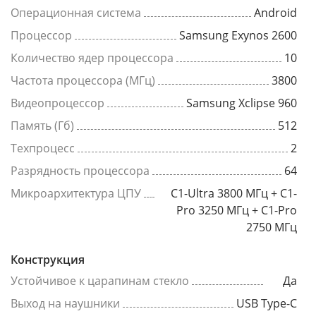
Операционная система
Android
Процессор
Samsung Exynos 2600
Количество ядер процессора
10
Частота процессора (МГц)
3800
Видеопроцессор
Samsung Xclipse 960
Память (Гб)
512
Техпроцесс
2
Разрядность процессора
64
Микроархитектура ЦПУ
C1-Ultra 3800 МГц + C1-
Pro 3250 МГц + C1-Pro
2750 МГц
Конструкция
Устойчивое к царапинам стекло
Да
Выход на наушники
USB Type-C