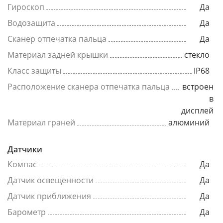
Гироскоп
Да
Водозащита
Да
Сканер отпечатка пальца
Да
Материал задней крышки
стекло
Класс защиты
IP68
Расположение сканера отпечатка пальца
встроен
в
дисплей
Материал граней
алюминий
Датчики
Компас
Да
Датчик освещенности
Да
Датчик приближения
Да
Барометр
Да