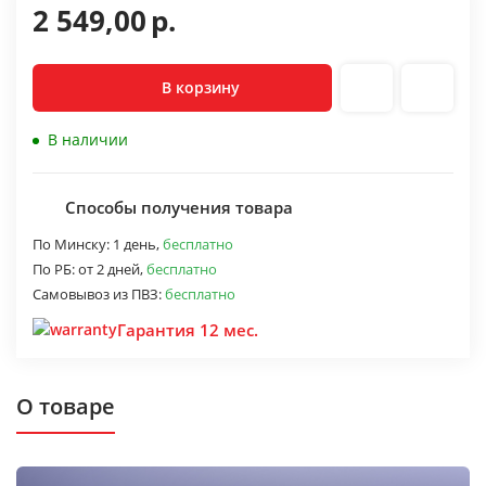
2 549,00
р.
В корзину
В наличии
Способы получения товара
По Минску:
1 день,
бесплатно
По РБ:
от 2 дней,
бесплатно
Самовывоз из ПВЗ:
бесплатно
Гарантия 12 мес.
О товаре