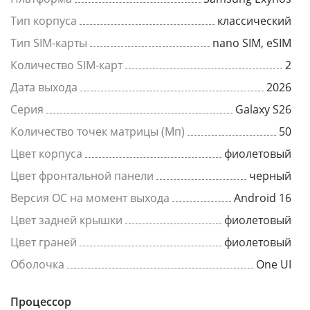
Тип корпуса
классический
Тип SIM-карты
nano SIM, eSIM
Количество SIM-карт
2
Дата выхода
2026
Серия
Galaxy S26
Количество точек матрицы (Мп)
50
Цвет корпуса
фиолетовый
Цвет фронтальной панели
черный
Версия ОС на момент выхода
Android 16
Цвет задней крышки
фиолетовый
Цвет граней
фиолетовый
Оболочка
One UI
Процессор