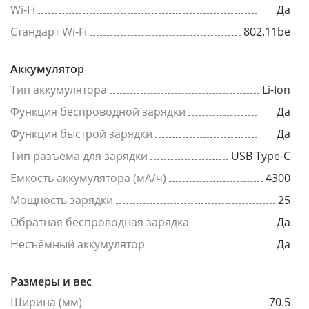
Wi-Fi
Да
Стандарт Wi-Fi
802.11be
Аккумулятор
Тип аккумулятора
Li-Ion
Функция беспроводной зарядки
Да
Функция быстрой зарядки
Да
Тип разъема для зарядки
USB Type-C
Емкость аккумулятора (мА/ч)
4300
Мощность зарядки
25
Обратная беспроводная зарядка
Да
Несъёмный аккумулятор
Да
Размеры и вес
Ширина (мм)
70.5