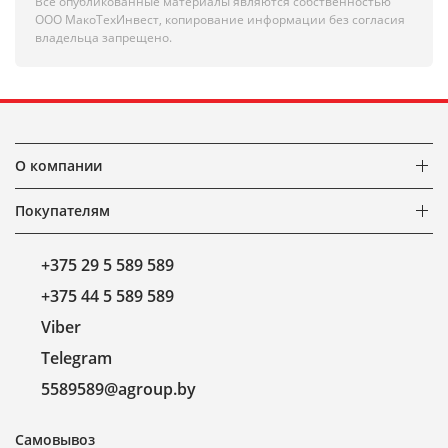
Все опубликованные материалы являются собственностью
ООО МакоТехИнвест, копирование информации без согласия
владельца запрещено.
О компании
Покупателям
+375 29 5 589 589
+375 44 5 589 589
Viber
Telegram
5589589@agroup.by
Самовывоз