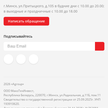
г.Минск, ул.Притыцкого, д.105 в будние дни с 10.00 до 20.00;
в выходные и праздничные с 10.00 до 18.00
Написать обращение
Подписывайтесь
2026 «Agroup»
ООО МакоТехИнвест,
Республика Беларусь, 220070, г.Минск, ул.Радиальная, д.11Б, пом.11
Свидетельство о государственной регистрации от 25.09.2025г. УНП
193910620.