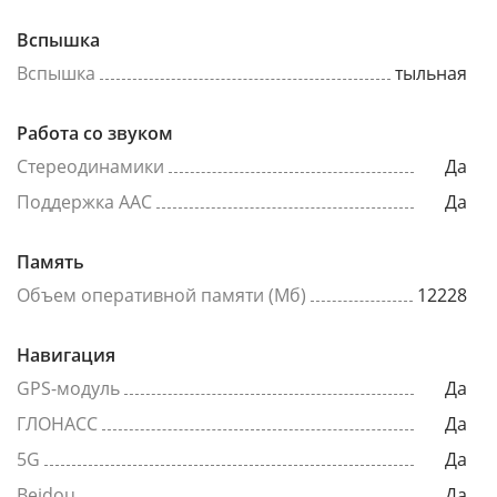
Вспышка
Вспышка
тыльная
Работа со звуком
Стереодинамики
Да
Поддержка AAC
Да
Память
Объем оперативной памяти (Мб)
12228
Навигация
GPS-модуль
Да
ГЛОНАСС
Да
5G
Да
Beidou
Да