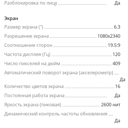
Разблокировка по лицу
Да
Экран
Размер экрана (")
6.3
Разрешение экрана
1080x2340
Соотношение сторон
19.5:9
Частота дисплея (Гц)
120
Число пикселей на дюйм
409
Автоматический поворот экрана (акселерометр)
Да
Количество цветов экрана
16
Постоянная работа экрана
Да
Яркость экрана (пиковая)
2600 нит
Динамический контроль частоты обновления
Да