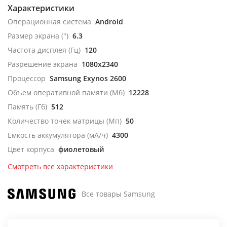
Характеристики
Операционная система
Android
Размер экрана (")
6.3
Частота дисплея (Гц)
120
Разрешение экрана
1080x2340
Процессор
Samsung Exynos 2600
Объем оперативной памяти (Мб)
12228
Память (Гб)
512
Количество точек матрицы (Мп)
50
Емкость аккумулятора (мА/ч)
4300
Цвет корпуса
фиолетовый
Смотреть все характеристики
Все товары Samsung