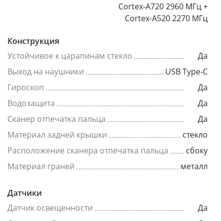
Cortex-A720 2960 МГц +
Cortex-A520 2270 МГц
Конструкция
Устойчивое к царапинам стекло
Да
Выход на наушники
USB Type-C
Гироскоп
Да
Водозащита
Да
Сканер отпечатка пальца
Да
Материал задней крышки
стекло
Расположение сканера отпечатка пальца
сбоку
Материал граней
металл
Датчики
Датчик освещенности
Да