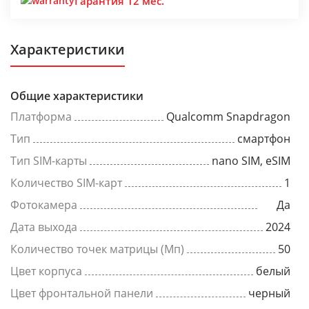
Гарантия 12 мес.
Характеристики
Общие характеристики
Платформа
Qualcomm Snapdragon
Тип
смартфон
Тип SIM-карты
nano SIM, eSIM
Количество SIM-карт
1
Фотокамера
Да
Дата выхода
2024
Количество точек матрицы (Мп)
50
Цвет корпуса
белый
Цвет фронтальной панели
черный