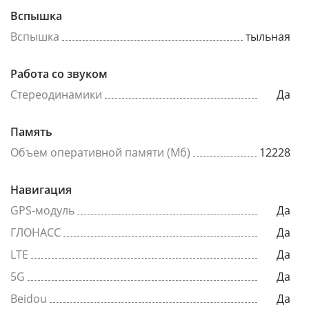
Вспышка
Вспышка
тыльная
Работа со звуком
Стереодинамики
Да
Память
Объем оперативной памяти (Мб)
12228
Навигация
GPS-модуль
Да
ГЛОНАСС
Да
LTE
Да
5G
Да
Beidou
Да