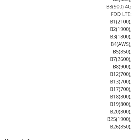
B8(900) 4G
FDD LTE:
B1(2100),
B2(1900),
B3(1800),
B4(AWS),
B5(850),
B7(2600),
B8(900),
B12(700),
B13(700),
B17(700),
B18(800),
B19(800),
B20(800),
B25(1900),
B26(850),