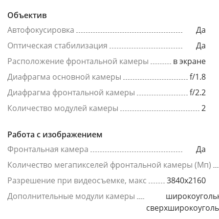
Объектив
Автофокусировка
Да
Оптическая стабилизация
Да
Расположение фронтальной камеры
в экране
Диафрагма основной камеры
f/1.8
Диафрагма фронтальной камеры
f/2.2
Количество модулей камеры
2
Работа с изображением
Фронтальная камера
Да
Количество мегапикселей фронтальной камеры (Мп)
Разрешение при видеосъемке, макс
3840x2160
Дополнительные модули камеры
широкоуголь
сверхширокоугол