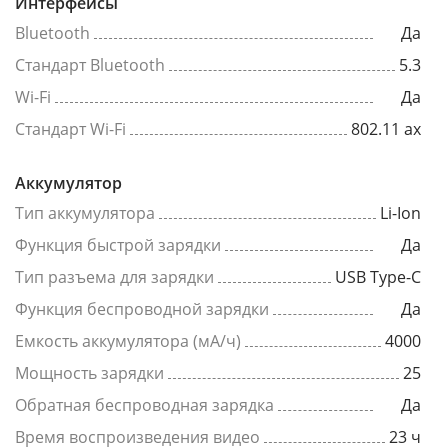
Интерфейсы
Bluetooth
Да
Стандарт Bluetooth
5.3
Wi-Fi
Да
Стандарт Wi-Fi
802.11 ax
Аккумулятор
Тип аккумулятора
Li-Ion
Функция быстрой зарядки
Да
Тип разъема для зарядки
USB Type-C
Функция беспроводной зарядки
Да
Емкость аккумулятора (мА/ч)
4000
Мощность зарядки
25
Обратная беспроводная зарядка
Да
Время воспроизведения видео
23 ч