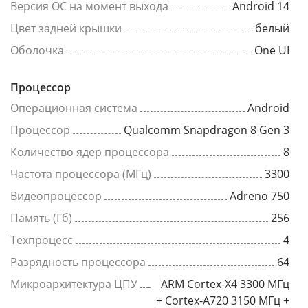
Версия ОС на момент выхода
Android 14
Цвет задней крышки
белый
Оболочка
One UI
Процессор
Операционная система
Android
Процессор
Qualcomm Snapdragon 8 Gen 3
Количество ядер процессора
8
Частота процессора (МГц)
3300
Видеопроцессор
Adreno 750
Память (Гб)
256
Техпроцесс
4
Разрядность процессора
64
Микроархитектура ЦПУ
ARM Cortex-X4 3300 МГц
+ Cortex-A720 3150 МГц +