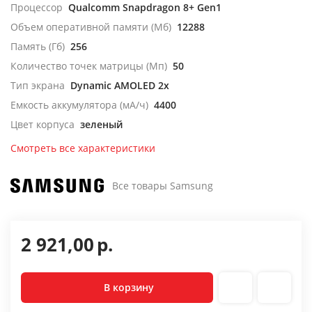
Процессор
Qualcomm Snapdragon 8+ Gen1
Объем оперативной памяти (Мб)
12288
Память (Гб)
256
Количество точек матрицы (Мп)
50
Тип экрана
Dynamic AMOLED 2x
Емкость аккумулятора (мА/ч)
4400
Цвет корпуса
зеленый
Смотреть все характеристики
Все товары Samsung
2 921,00
р.
В корзину