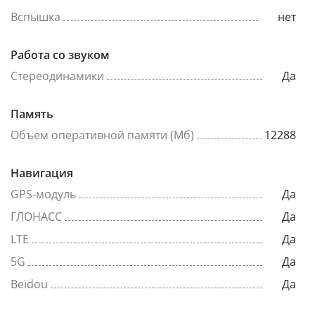
Вспышка
нет
Работа со звуком
Стереодинамики
Да
Память
Объем оперативной памяти (Мб)
12288
Навигация
GPS-модуль
Да
ГЛОНАСС
Да
LTE
Да
5G
Да
Beidou
Да