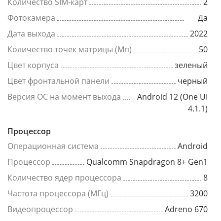
Количество SIM-карт
2
Фотокамера
Да
Дата выхода
2022
Количество точек матрицы (Мп)
50
Цвет корпуса
зеленый
Цвет фронтальной панели
черный
Версия ОС на момент выхода
Android 12 (One UI
4.1.1)
Процессор
Операционная система
Android
Процессор
Qualcomm Snapdragon 8+ Gen1
Количество ядер процессора
8
Частота процессора (МГц)
3200
Видеопроцессор
Adreno 670