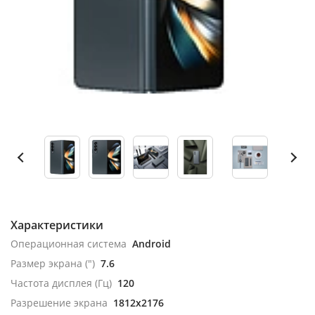
Характеристики
Операционная система
Android
Размер экрана (")
7.6
Частота дисплея (Гц)
120
Разрешение экрана
1812x2176