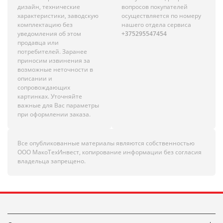
дизайн, технические
вопросов покупателей
характеристики, заводскую
осуществляется по номеру
комплектацию без
нашего отдела сервиса
уведомления об этом
+375295547454
продавца или
потребителей. Заранее
приносим извинения за
возможные неточности в
описании и
сопровождающих
картинках. Уточняйте
важные для Вас параметры
при оформлении заказа.
Все опубликованные материалы являются собственностью
ООО МакоТехИнвест, копирование информации без согласия
владельца запрещено.