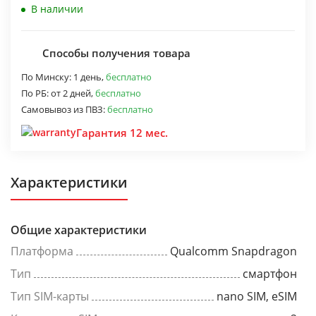
В наличии
Способы получения товара
По Минску:
1 день,
бесплатно
По РБ:
от 2 дней,
бесплатно
Самовывоз из ПВЗ:
бесплатно
Гарантия 12 мес.
Характеристики
Общие характеристики
Платформа
Qualcomm Snapdragon
Тип
смартфон
Тип SIM-карты
nano SIM, eSIM