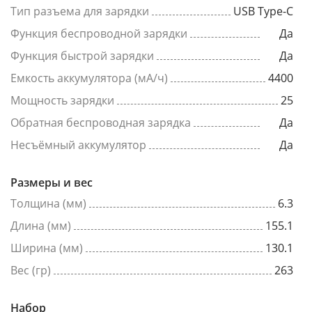
Тип разъема для зарядки
USB Type-C
Функция беспроводной зарядки
Да
Функция быстрой зарядки
Да
Емкость аккумулятора (мА/ч)
4400
Мощность зарядки
25
Обратная беспроводная зарядка
Да
Несъёмный аккумулятор
Да
Размеры и вес
Толщина (мм)
6.3
Длина (мм)
155.1
Ширина (мм)
130.1
Вес (гр)
263
Набор