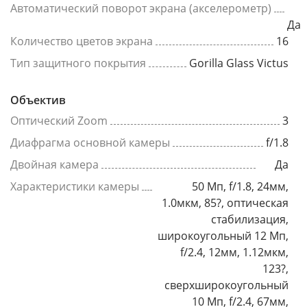
Автоматический поворот экрана (акселерометр)
Да
Количество цветов экрана
16
Тип защитного покрытия
Gorilla Glass Victus
Объектив
Оптический Zoom
3
Диафрагма основной камеры
f/1.8
Двойная камера
Да
Характеристики камеры
50 Мп, f/1.8, 24мм,
1.0мкм, 85?, оптическая
стабилизация,
широкоугольный 12 Мп,
f/2.4, 12мм, 1.12мкм,
123?,
сверхширокоугольный
10 Мп, f/2.4, 67мм,