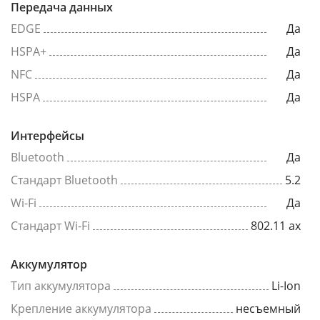
Передача данных
EDGE
Да
HSPA+
Да
NFC
Да
HSPA
Да
Интерфейсы
Bluetooth
Да
Стандарт Bluetooth
5.2
Wi-Fi
Да
Стандарт Wi-Fi
802.11 ax
Аккумулятор
Тип аккумулятора
Li-Ion
Крепление аккумулятора
несъемный