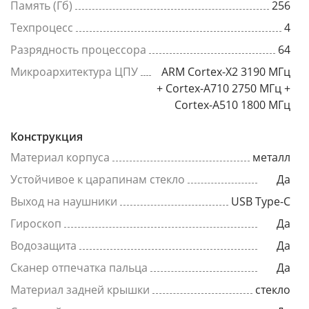
Память (Гб)
256
Техпроцесс
4
Разрядность процессора
64
Микроархитектура ЦПУ
ARM Cortex-X2 3190 МГц
+ Cortex-A710 2750 МГц +
Cortex-A510 1800 МГц
Конструкция
Материал корпуса
металл
Устойчивое к царапинам стекло
Да
Выход на наушники
USB Type-C
Гироскоп
Да
Водозащита
Да
Сканер отпечатка пальца
Да
Материал задней крышки
стекло