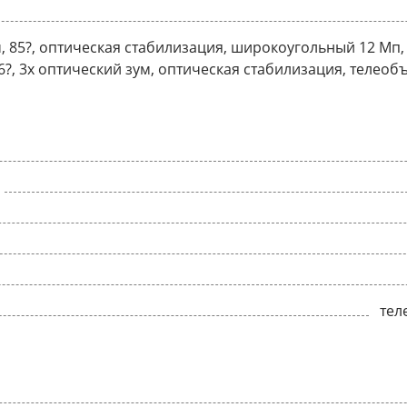
км, 85?, оптическая стабилизация, широкоугольный 12 Мп,
 36?, 3x оптический зум, оптическая стабилизация, телеоб
тел