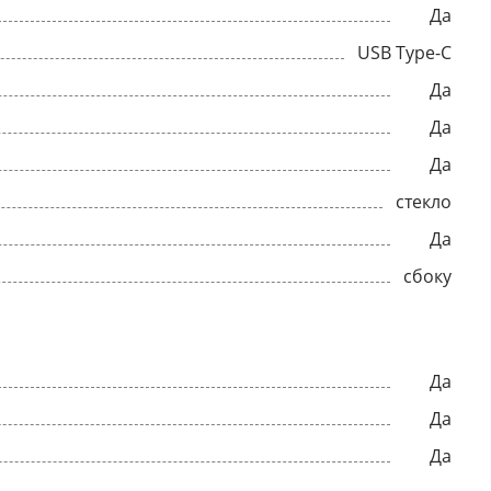
Да
USB Type-C
Да
Да
Да
стекло
Да
сбоку
Да
Да
Да