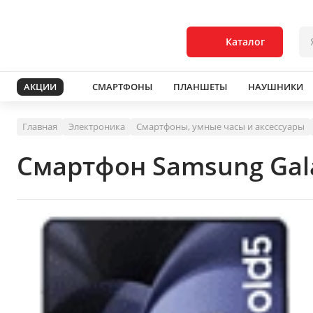
Каталог
АКЦИИ
СМАРТФОНЫ
ПЛАНШЕТЫ
НАУШНИКИ
Главная
Электроника
Смартфоны, умные часы и аксессуары
Смартфон Samsung Gala