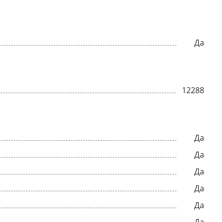
Да
12288
Да
Да
Да
Да
Да