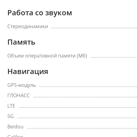
Работа со звуком
Стереодинамики
Память
Объем оперативной памяти (Мб)
Навигация
GPS-модуль
ГЛОНАСС
LTE
5G
Beidou