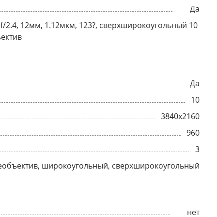
Да
 f/2.4, 12мм, 1.12мкм, 123?, сверхширокоугольный 10
ъектив
Да
10
3840x2160
960
3
еобъектив, широкоугольный, сверхширокоугольный
нет