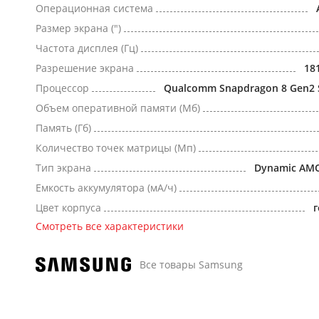
Операционная система
Размер экрана (")
Частота дисплея (Гц)
Разрешение экрана
18
Процессор
Qualcomm Snapdragon 8 Gen2
Объем оперативной памяти (Мб)
Память (Гб)
Количество точек матрицы (Мп)
Тип экрана
Dynamic AM
Емкость аккумулятора (мА/ч)
Цвет корпуса
Смотреть все характеристики
Все товары Samsung