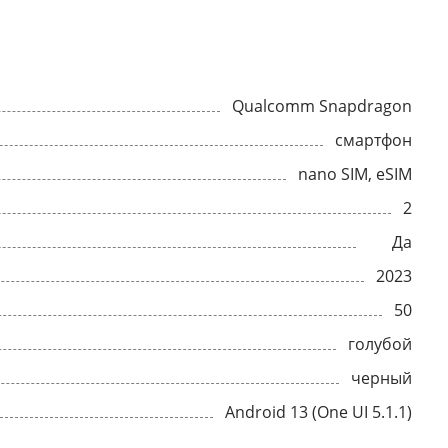
Qualcomm Snapdragon
смартфон
nano SIM, eSIM
2
Да
2023
50
голубой
черный
Android 13 (One UI 5.1.1)