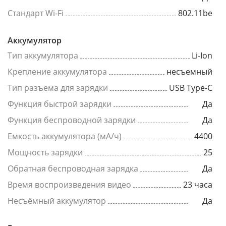
Стандарт Wi-Fi
802.11be
Аккумулятор
Тип аккумулятора
Li-Ion
Крепление аккумулятора
несъемный
Тип разъема для зарядки
USB Type-C
Функция быстрой зарядки
Да
Функция беспроводной зарядки
Да
Емкость аккумулятора (мА/ч)
4400
Мощность зарядки
25
Обратная беспроводная зарядка
Да
Время воспроизведения видео
23 часа
Несъёмный аккумулятор
Да