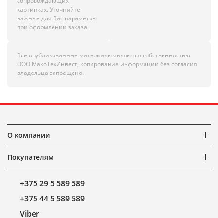
сопровождающих
картинках. Уточняйте
важные для Вас параметры
при оформлении заказа.
Все опубликованные материалы являются собственностью
ООО МакоТехИнвест, копирование информации без согласия
владельца запрещено.
О компании
Покупателям
+375 29 5 589 589
+375 44 5 589 589
Viber