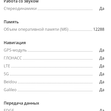
Работа со звуком
Стереодинамики
Да
Память
Объем оперативной памяти (Мб)
12288
Навигация
GPS-модуль
Да
ГЛОНАСС
Да
LTE
Да
5G
Да
Beidou
Да
Galileo
Да
Передача данных
EDGE
Да