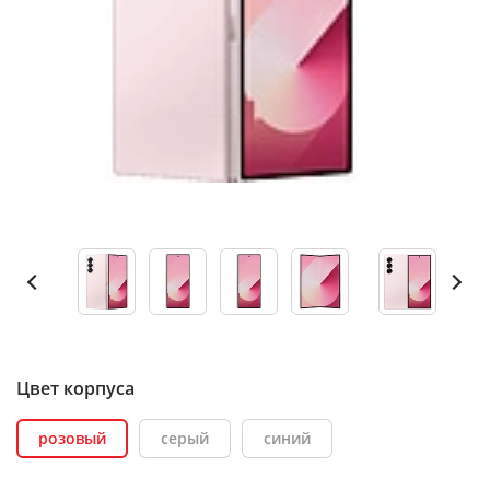
Цвет корпуса
розовый
серый
синий