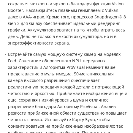
сохраняет четкость и яркость благодаря функции Vision
Booster. Наслаждайтесь плавным геймплеем с Vulkan,
даже в ААА-играх. Кроме того, процессор Snapdragon® 8
Gen 3 для Galaxy обеспечивает идеальный рендеринг
графики. Аккумулятора хватает на то, чтобы играть весь
день. Дело не только в емкости аккумулятора, но и в
энергоэффективности экрана.
Встречайте самую мощную систему камер на моделях
Fold. Сочетание обновленного NPU, передовых
характеристик и Алгоритма ProVisual изменит ваше
представление о мультимедиа. 50-мегапиксельная
камера высокого разрешения обеспечивает
реалистичную передачу каждой детали с потрясающей
четкостью и яркостью. Приближайте изображения еще и
еще, сохраняя низкий уровень шума и отличное
разрешение благодаря Алгоритму ProVisual. Анализ
резкости приближенной области существенно повышает
четкость снимка. Используйте Карту Зума, чтобы
ориентироваться на приближенных изображениях; так
удобнее находить нужные области. Посмотрите и