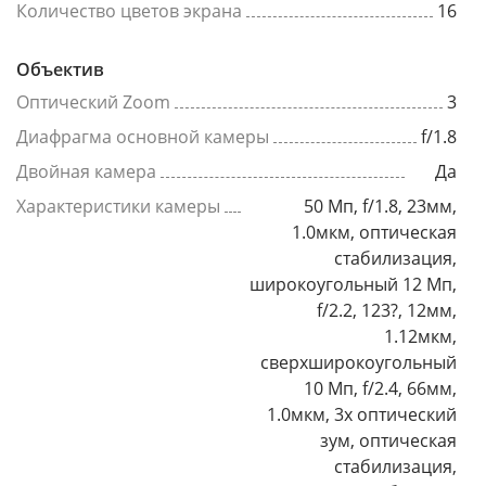
Количество цветов экрана
16
Объектив
Оптический Zoom
3
Диафрагма основной камеры
f/1.8
Двойная камера
Да
Характеристики камеры
50 Мп, f/1.8, 23мм,
1.0мкм, оптическая
стабилизация,
широкоугольный 12 Мп,
f/2.2, 123?, 12мм,
1.12мкм,
сверхширокоугольный
10 Мп, f/2.4, 66мм,
1.0мкм, 3x оптический
зум, оптическая
стабилизация,