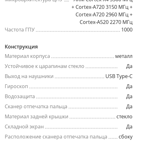
+ Cortex-A720 3150 МГц +
Cortex-A720 2960 МГц +
Cortex-A520 2270 МГц
Частота ГПУ
1000
Конструкция
Материал корпуса
металл
Устойчивое к царапинам стекло
Да
Выход на наушники
USB Type-C
Гироскоп
Да
Водозащита
Да
Сканер отпечатка пальца
Да
Материал задней крышки
стекло
Складной экран
Да
Расположение сканера отпечатка пальца
сбоку