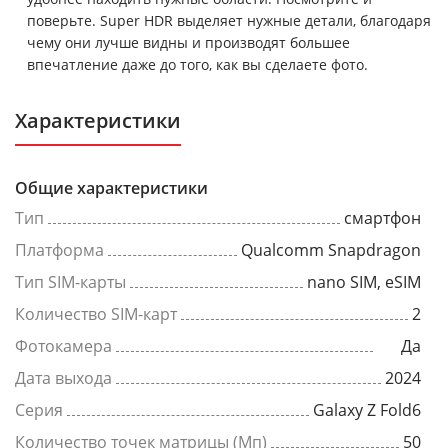
поверьте. Super HDR выделяет нужные детали, благодаря
чему они лучше видны и производят большее
впечатление даже до того, как вы сделаете фото.
Характеристики
Общие характеристики
Тип
смартфон
Платформа
Qualcomm Snapdragon
Тип SIM-карты
nano SIM, eSIM
Количество SIM-карт
2
Фотокамера
Да
Дата выхода
2024
Серия
Galaxy Z Fold6
Количество точек матрицы (Мп)
50