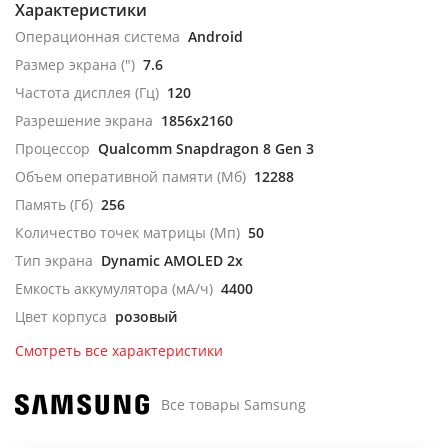
Характеристики
Операционная система
Android
Размер экрана (")
7.6
Частота дисплея (Гц)
120
Разрешение экрана
1856x2160
Процессор
Qualcomm Snapdragon 8 Gen 3
Объем оперативной памяти (Мб)
12288
Память (Гб)
256
Количество точек матрицы (Мп)
50
Тип экрана
Dynamic AMOLED 2x
Емкость аккумулятора (мА/ч)
4400
Цвет корпуса
розовый
Смотреть все характеристики
Все товары Samsung