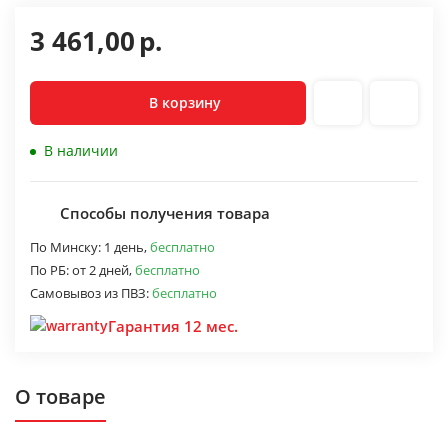
3 461,00
р.
В корзину
В наличии
Способы получения товара
По Минску:
1 день,
бесплатно
По РБ:
от 2 дней,
бесплатно
Самовывоз из ПВЗ:
бесплатно
Гарантия 12 мес.
О товаре