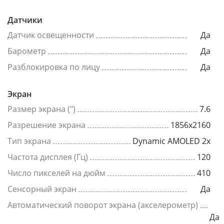
Датчики
Датчик освещенности
Да
Барометр
Да
Разблокировка по лицу
Да
Экран
Размер экрана (")
7.6
Разрешение экрана
1856x2160
Тип экрана
Dynamic AMOLED 2x
Частота дисплея (Гц)
120
Число пикселей на дюйм
410
Сенсорный экран
Да
Автоматический поворот экрана (акселерометр)
Да