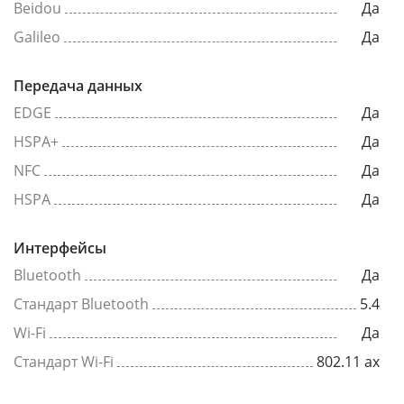
Beidou
Да
Galileo
Да
Передача данных
EDGE
Да
HSPA+
Да
NFC
Да
HSPA
Да
Интерфейсы
Bluetooth
Да
Стандарт Bluetooth
5.4
Wi-Fi
Да
Стандарт Wi-Fi
802.11 ax