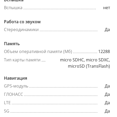
Вспышка
нет
Работа со звуком
Стереодинамики
Да
Память
Объем оперативной памяти (Мб)
12288
Тип карты памяти
micro SDHC, micro SDXC,
microSD (TransFlash)
Навигация
GPS-модуль
Да
ГЛОНАСС
Да
LTE
Да
5G
Да