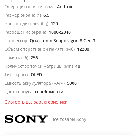
Операционная система
Android
Размер экрана (")
6.5
Частота дисплея (Гц)
120
Разрешение экрана
1080x2340
Процессор
Qualcomm Snapdragon 8 Gen 3
Объем оперативной памяти (Мб)
12288
Память (Гб)
256
Количество точек матрицы (Мп)
48
Тип экрана
OLED
Емкость аккумулятора (мА/ч)
5000
Цвет корпуса
серебристый
Смотреть все характеристики
Все товары Sony