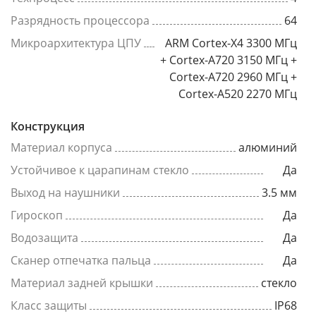
Разрядность процессора
64
Микроархитектура ЦПУ
ARM Cortex-X4 3300 МГц
+ Cortex-A720 3150 МГц +
Cortex-A720 2960 МГц +
Cortex-A520 2270 МГц
Конструкция
Материал корпуса
алюминий
Устойчивое к царапинам стекло
Да
Выход на наушники
3.5 мм
Гироскоп
Да
Водозащита
Да
Сканер отпечатка пальца
Да
Материал задней крышки
стекло
Класс защиты
IP68