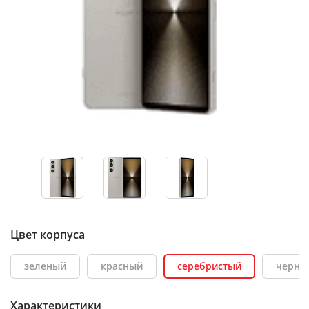
Цвет корпуса
зеленый
красный
серебристый
черны
Характеристики