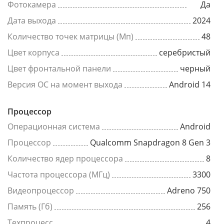
Фотокамера
Да
Дата выхода
2024
Количество точек матрицы (Мп)
48
Цвет корпуса
серебристый
Цвет фронтальной панели
черный
Версия ОС на момент выхода
Android 14
Процессор
Операционная система
Android
Процессор
Qualcomm Snapdragon 8 Gen 3
Количество ядер процессора
8
Частота процессора (МГц)
3300
Видеопроцессор
Adreno 750
Память (Гб)
256
Техпроцесс
4