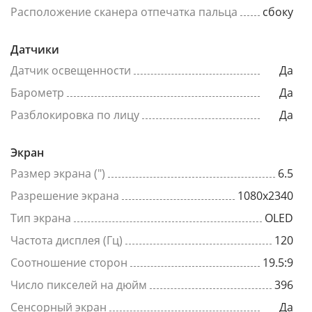
Расположение сканера отпечатка пальца
сбоку
Датчики
Датчик освещенности
Да
Барометр
Да
Разблокировка по лицу
Да
Экран
Размер экрана (")
6.5
Разрешение экрана
1080x2340
Тип экрана
OLED
Частота дисплея (Гц)
120
Соотношение сторон
19.5:9
Число пикселей на дюйм
396
Сенсорный экран
Да