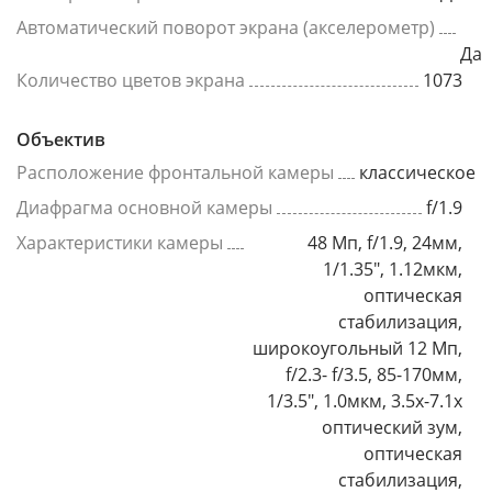
Автоматический поворот экрана (акселерометр)
Да
Количество цветов экрана
1073
Объектив
Расположение фронтальной камеры
классическое
Диафрагма основной камеры
f/1.9
Характеристики камеры
48 Мп, f/1.9, 24мм,
1/1.35", 1.12мкм,
оптическая
стабилизация,
широкоугольный 12 Мп,
f/2.3- f/3.5, 85-170мм,
1/3.5", 1.0мкм, 3.5x-7.1x
оптический зум,
оптическая
стабилизация,