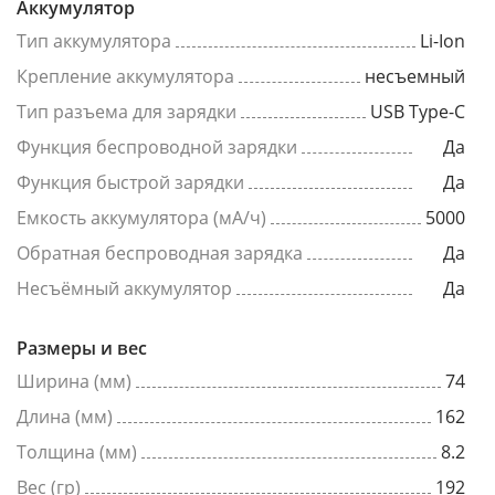
Аккумулятор
Тип аккумулятора
Li-Ion
Крепление аккумулятора
несъемный
Тип разъема для зарядки
USB Type-C
Функция беспроводной зарядки
Да
Функция быстрой зарядки
Да
Емкость аккумулятора (мА/ч)
5000
Обратная беспроводная зарядка
Да
Несъёмный аккумулятор
Да
Размеры и вес
Ширина (мм)
74
Длина (мм)
162
Толщина (мм)
8.2
Вес (гр)
192