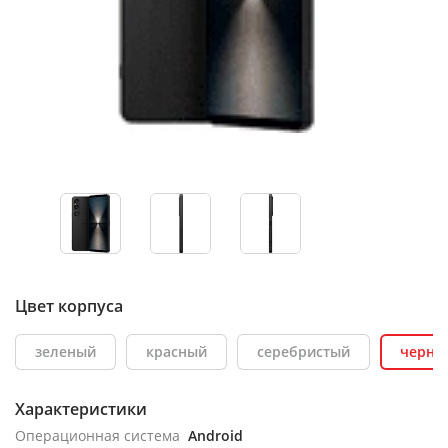
Цвет корпуса
зеленый
красный
серебристый
черны
Характеристики
Операционная система
Android