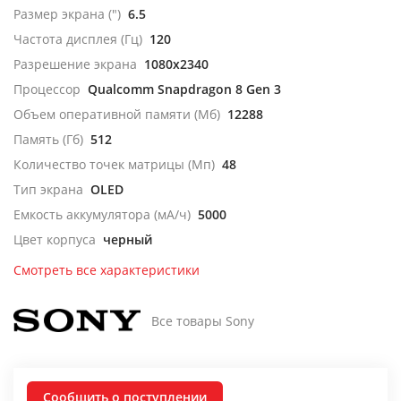
Размер экрана (")
6.5
Частота дисплея (Гц)
120
Разрешение экрана
1080x2340
Процессор
Qualcomm Snapdragon 8 Gen 3
Объем оперативной памяти (Мб)
12288
Память (Гб)
512
Количество точек матрицы (Мп)
48
Тип экрана
OLED
Емкость аккумулятора (мА/ч)
5000
Цвет корпуса
черный
Смотреть все характеристики
Все товары Sony
Сообщить о поступлении