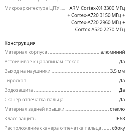
Микроархитектура ЦПУ
ARM Cortex-X4 3300 МГц
+ Cortex-A720 3150 МГц +
Cortex-A720 2960 МГц +
Cortex-A520 2270 МГц
Конструкция
Материал корпуса
алюминий
Устойчивое к царапинам стекло
Да
Выход на наушники
3.5 мм
Гироскоп
Да
Водозащита
Да
Сканер отпечатка пальца
Да
Материал задней крышки
стекло
Класс защиты
IP68
Расположение сканера отпечатка пальца
сбоку