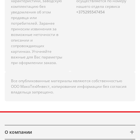
характеристики, заводскую
осуществляется по номеру
комплектацию без
нашего отдела сервиса
уведомления об этом
+375295547454
продавца или
потребителей. Заранее
приносим извинения за
возможные неточности в
описании и
сопровождающих
картинках. Уточняйте
важные для Вас параметры
при оформлении заказа.
Все опубликованные материалы являются собственностью
ООО МакоТехИнвест, копирование информации без согласия
владельца запрещено.
О компании