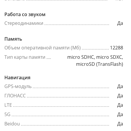
Работа со звуком
Стереодинамики
Да
Память
Объем оперативной памяти (Мб)
12288
Тип карты памяти
micro SDHC, micro SDXC,
microSD (TransFlash)
Навигация
GPS-модуль
Да
ГЛОНАСС
Да
LTE
Да
5G
Да
Beidou
Да