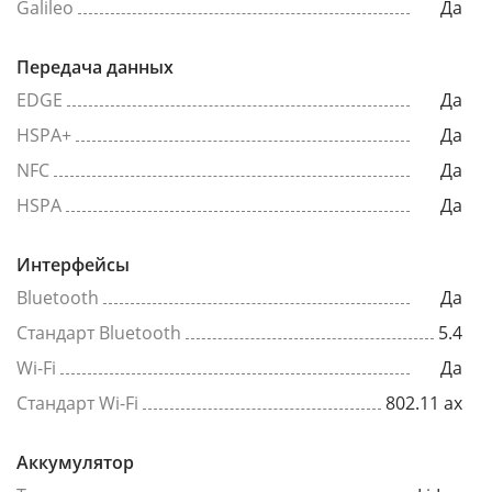
Galileo
Да
Передача данных
EDGE
Да
HSPA+
Да
NFC
Да
HSPA
Да
Интерфейсы
Bluetooth
Да
Стандарт Bluetooth
5.4
Wi-Fi
Да
Стандарт Wi-Fi
802.11 ax
Аккумулятор