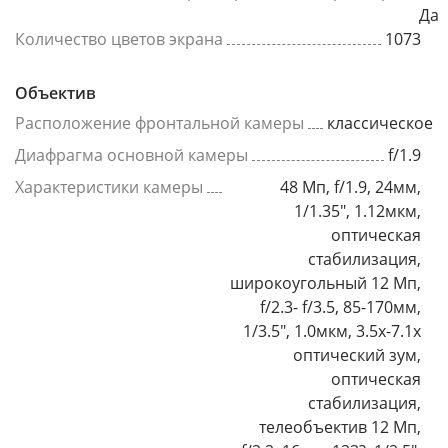
Да
Количество цветов экрана
1073
Объектив
Расположение фронтальной камеры
классическое
Диафрагма основной камеры
f/1.9
Характеристики камеры
48 Мп, f/1.9, 24мм,
1/1.35", 1.12мкм,
оптическая
стабилизация,
широкоугольный 12 Мп,
f/2.3- f/3.5, 85-170мм,
1/3.5", 1.0мкм, 3.5x-7.1x
оптический зум,
оптическая
стабилизация,
телеобъектив 12 Мп,