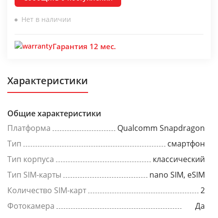
Нет в наличии
Гарантия 12 мес.
Характеристики
Общие характеристики
Платформа
Qualcomm Snapdragon
Тип
смартфон
Тип корпуса
классический
Тип SIM-карты
nano SIM, eSIM
Количество SIM-карт
2
Фотокамера
Да