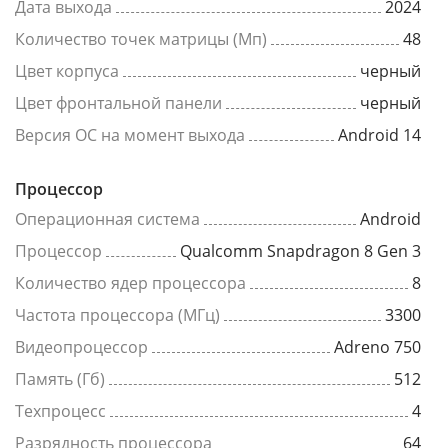
Дата выхода
2024
Количество точек матрицы (Мп)
48
Цвет корпуса
черный
Цвет фронтальной панели
черный
Версия ОС на момент выхода
Android 14
Процессор
Операционная система
Android
Процессор
Qualcomm Snapdragon 8 Gen 3
Количество ядер процессора
8
Частота процессора (МГц)
3300
Видеопроцессор
Adreno 750
Память (Гб)
512
Техпроцесс
4
Разрядность процессора
64