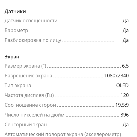
Датчики
Датчик освещенности
Да
Барометр
Да
Разблокировка по лицу
Да
Экран
Размер экрана (")
6.5
Разрешение экрана
1080x2340
Тип экрана
OLED
Частота дисплея (Гц)
120
Соотношение сторон
19.5:9
Число пикселей на дюйм
396
Сенсорный экран
Да
Автоматический поворот экрана (акселерометр)