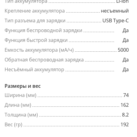
Тип аккумулятора
Li-Ion
Крепление аккумулятора
несъемный
Тип разъема для зарядки
USB Type-C
Функция беспроводной зарядки
Да
Функция быстрой зарядки
Да
Емкость аккумулятора (мА/ч)
5000
Обратная беспроводная зарядка
Да
Несъёмный аккумулятор
Да
Размеры и вес
Ширина (мм)
74
Длина (мм)
162
Толщина (мм)
8.2
Вес (гр)
192