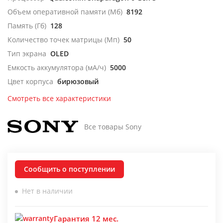
Объем оперативной памяти (Мб)
8192
Память (Гб)
128
Количество точек матрицы (Мп)
50
Тип экрана
OLED
Емкость аккумулятора (мА/ч)
5000
Цвет корпуса
бирюзовый
Смотреть все характеристики
Все товары Sony
Сообщить о поступлении
Нет в наличии
Гарантия 12 мес.