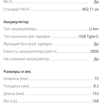
Wi-Fi
Да
Стандарт Wi-Fi
802.11 ax
Аккумулятор
Тип аккумулятора
Li-Ion
Тип разъема для зарядки
USB Type-C
Функция быстрой зарядки
Да
Емкость аккумулятора (мА/ч)
5000
Несъёмный аккумулятор
Да
Размеры и вес
Ширина (мм)
72
Толщина (мм)
8.3
Длина (мм)
153
Вес (гр)
168