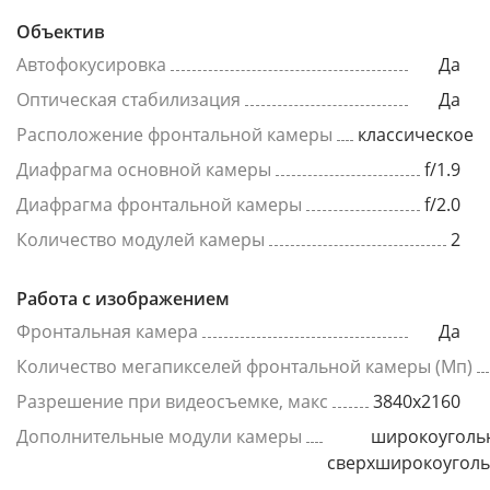
Объектив
Автофокусировка
Да
Оптическая стабилизация
Да
Расположение фронтальной камеры
классическое
Диафрагма основной камеры
f/1.9
Диафрагма фронтальной камеры
f/2.0
Количество модулей камеры
2
Работа с изображением
Фронтальная камера
Да
Количество мегапикселей фронтальной камеры (Мп)
Разрешение при видеосъемке, макс
3840x2160
Дополнительные модули камеры
широкоуголь
сверхширокоугол