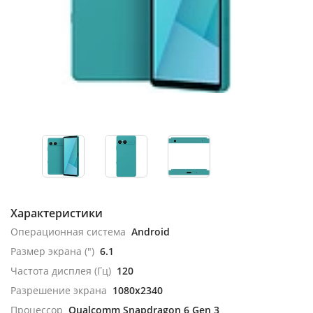
Характеристики
Операционная система
Android
Размер экрана (")
6.1
Частота дисплея (Гц)
120
Разрешение экрана
1080x2340
Процессор
Qualcomm Snapdragon 6 Gen 3