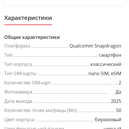
Характеристики
Общие характеристики
Платформа
Qualcomm Snapdragon
Тип
смартфон
Тип корпуса
классический
Тип SIM-карты
nano SIM, eSIM
Количество SIM-карт
2
Фотокамера
Да
Дата выхода
2025
Количество точек матрицы (Мп)
50
Цвет корпуса
бирюзовый
Цвет фронтальной панели
черный