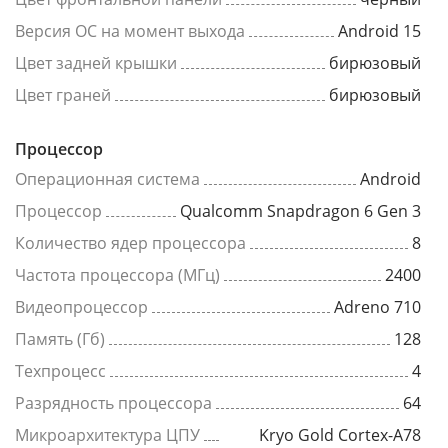
Версия ОС на момент выхода
Android 15
Цвет задней крышки
бирюзовый
Цвет граней
бирюзовый
Процессор
Операционная система
Android
Процессор
Qualcomm Snapdragon 6 Gen 3
Количество ядер процессора
8
Частота процессора (МГц)
2400
Видеопроцессор
Adreno 710
Память (Гб)
128
Техпроцесс
4
Разрядность процессора
64
Микроархитектура ЦПУ
Kryo Gold Cortex-A78