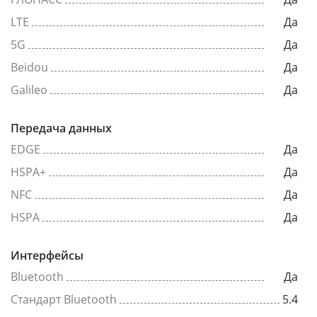
LTE
Да
5G
Да
Beidou
Да
Galileo
Да
Передача данных
EDGE
Да
HSPA+
Да
NFC
Да
HSPA
Да
Интерфейсы
Bluetooth
Да
Стандарт Bluetooth
5.4