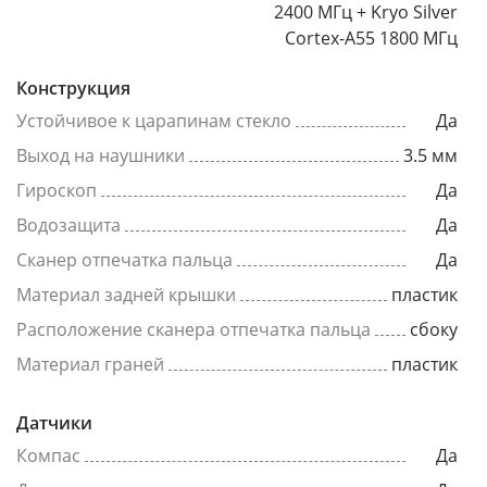
2400 МГц + Kryo Silver
Cortex-A55 1800 МГц
Конструкция
Устойчивое к царапинам стекло
Да
Выход на наушники
3.5 мм
Гироскоп
Да
Водозащита
Да
Сканер отпечатка пальца
Да
Материал задней крышки
пластик
Расположение сканера отпечатка пальца
сбоку
Материал граней
пластик
Датчики
Компас
Да