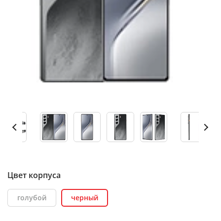
Цвет корпуса
голубой
черный