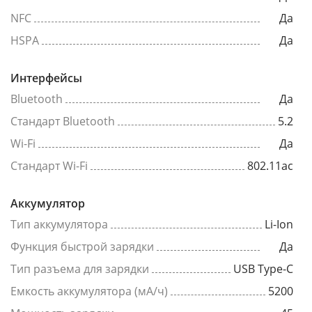
NFC
Да
HSPA
Да
Интерфейсы
Bluetooth
Да
Стандарт Bluetooth
5.2
Wi-Fi
Да
Стандарт Wi-Fi
802.11ac
Аккумулятор
Тип аккумулятора
Li-Ion
Функция быстрой зарядки
Да
Тип разъема для зарядки
USB Type-C
Емкость аккумулятора (мА/ч)
5200