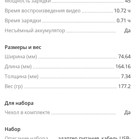
Мощность зарядки
45
Время воспроизведения видео
10.72 ч
Время зарядки
0.71 ч
Несъёмный аккумулятор
Да
Размеры и вес
Ширина (мм)
74.64
Длина (мм)
164.16
Толщина (мм)
7.34
Вес (гр)
177.2
Для набора
Чехол в комплекте
Да
Набор
Описание набора
адаптер питания, кабель USB-