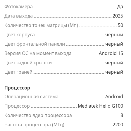
Фотокамера
Да
Дата выхода
2025
Количество точек матрицы (Мп)
50
Цвет корпуса
черный
Цвет фронтальной панели
черный
Версия ОС на момент выхода
Android 15
Цвет задней крышки
черный
Цвет граней
черный
Процессор
Операционная система
Android
Процессор
Mediatek Helio G100
Количество ядер процессора
8
Частота процессора (МГц)
2200