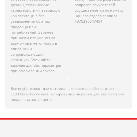
дизайн, технические
вопросов покупателей
характеристики, заводскую
осуществляется по номеру
комплектацию без
нашего отдела сервиса
уведомления об этом
+375295547454
продавца или
потребителей. Заранее
приносим извинения за
возможные неточности в
описании и
сопровождающих
картинках. Уточняйте
важные для Вас параметры
при оформлении заказа.
Все опубликованные материалы являются собственностью
ООО МакоТехИнвест, копирование информации без согласия
владельца запрещено.