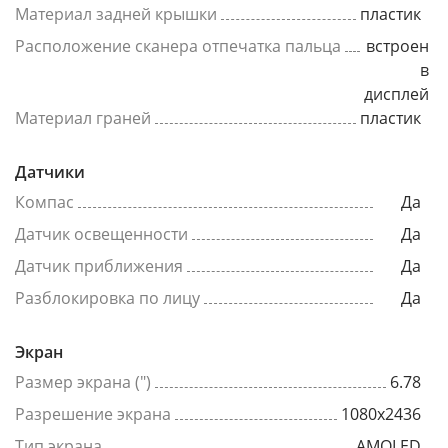
Материал задней крышки
пластик
Расположение сканера отпечатка пальца
встроен
в
дисплей
Материал граней
пластик
Датчики
Компас
Да
Датчик освещенности
Да
Датчик приближения
Да
Разблокировка по лицу
Да
Экран
Размер экрана (")
6.78
Разрешение экрана
1080x2436
Тип экрана
AMOLED