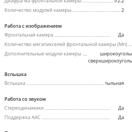
Диафрагма фронтальной камеры
f/2.2
Количество модулей камеры
2
Работа с изображением
Фронтальная камера
Да
Количество мегапикселей фронтальной камеры (Мп)
Дополнительные модули камеры
широкоуголь
сверхширокоугол
Вспышка
Вспышка
тыльная
Работа со звуком
Стереодинамики
Да
Поддержка AAC
Да