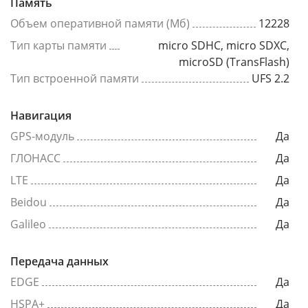
Память
Объем оперативной памяти (Мб)
12228
Тип карты памяти
micro SDHC, micro SDXC,
microSD (TransFlash)
Тип встроенной памяти
UFS 2.2
Навигация
GPS-модуль
Да
ГЛОНАСС
Да
LTE
Да
Beidou
Да
Galileo
Да
Передача данных
EDGE
Да
HSPA+
Да