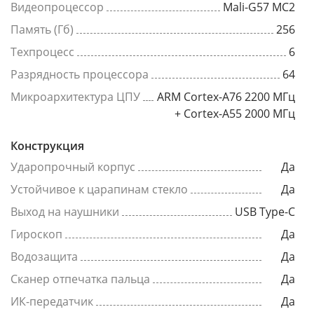
Видеопроцессор
Mali-G57 MC2
Память (Гб)
256
Техпроцесс
6
Разрядность процессора
64
Микроархитектура ЦПУ
ARM Cortex-A76 2200 МГц
+ Cortex-A55 2000 МГц
Конструкция
Ударопрочный корпус
Да
Устойчивое к царапинам стекло
Да
Выход на наушники
USB Type-C
Гироскоп
Да
Водозащита
Да
Сканер отпечатка пальца
Да
ИК-передатчик
Да