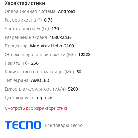
Характеристики
Операционная система
Android
Размер экрана (")
6.78
Частота дисплея (Гц)
120
Разрешение экрана
1080x2436
Процессор
Mediatek Helio G100
Объем оперативной памяти (Мб)
12228
Память (Гб)
256
Количество точек матрицы (Мп)
50
Тип экрана
AMOLED
Емкость аккумулятора (мА/ч)
5200
Цвет корпуса
черный
Смотреть все характеристики
Все товары Tecno