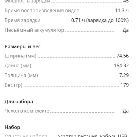
Мощность зарядки
45
Время воспроизведения видео
11.3 ч
Время зарядки
0.71 ч (зарядка до 100%)
Несъёмный аккумулятор
Да
Размеры и вес
Ширина (мм)
74.56
Длина (мм)
164.32
Толщина (мм)
7.29
Вес (гр)
179
Для набора
Чехол в комплекте
Да
Набор
Описание набора
адаптер питания, кабель USB-