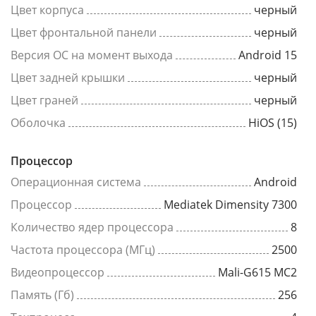
Цвет корпуса
черный
Цвет фронтальной панели
черный
Версия ОС на момент выхода
Android 15
Цвет задней крышки
черный
Цвет граней
черный
Оболочка
HiOS (15)
Процессор
Операционная система
Android
Процессор
Mediatek Dimensity 7300
Количество ядер процессора
8
Частота процессора (МГц)
2500
Видеопроцессор
Mali-G615 MC2
Память (Гб)
256