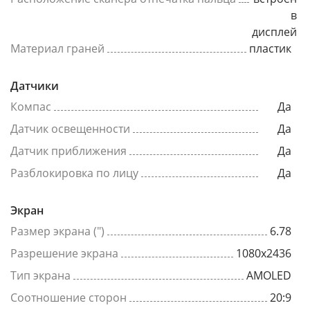
в
дисплей
Материал граней
пластик
Датчики
Компас
Да
Датчик освещенности
Да
Датчик приближения
Да
Разблокировка по лицу
Да
Экран
Размер экрана (")
6.78
Разрешение экрана
1080x2436
Тип экрана
AMOLED
Соотношение сторон
20:9