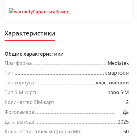
Гарантия 6 мес.
Характеристики
Общие характеристики
Платформа
Mediatek
Тип
смартфон
Тип корпуса
классический
Тип SIM-карты
nano SIM
Количество SIM-карт
2
Фотокамера
Да
Дата выхода
2025
Количество точек матрицы (Мп)
50