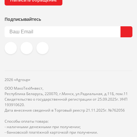
Подписывайтесь
2026 «Agroup»
ООО МакоТехИнвест,
Республика Беларусь, 220070, г.Минск, ул.Радиальная, д.11Б, пом.11
Свидетельство о государственной регистрации от 25.09.2025г. УНП
193910620.
Дата внесения сведений в Торговый реестр 21.11.2025г. №762056
Способы оплаты товара:
- наличными денежными при получении;
- банковской платёжной карточкой при получении.