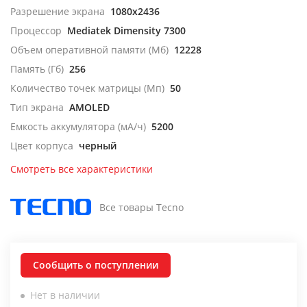
Разрешение экрана
1080x2436
Процессор
Mediatek Dimensity 7300
Объем оперативной памяти (Мб)
12228
Память (Гб)
256
Количество точек матрицы (Мп)
50
Тип экрана
AMOLED
Емкость аккумулятора (мА/ч)
5200
Цвет корпуса
черный
Смотреть все характеристики
Все товары Tecno
Сообщить о поступлении
Нет в наличии