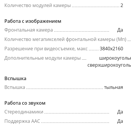
Количество модулей камеры
2
Работа с изображением
Фронтальная камера
Да
Количество мегапикселей фронтальной камеры (Мп)
Разрешение при видеосъемке, макс
3840x2160
Дополнительные модули камеры
широкоуголь
сверхширокоугол
Вспышка
Вспышка
тыльная
Работа со звуком
Стереодинамики
Да
Поддержка AAC
Да