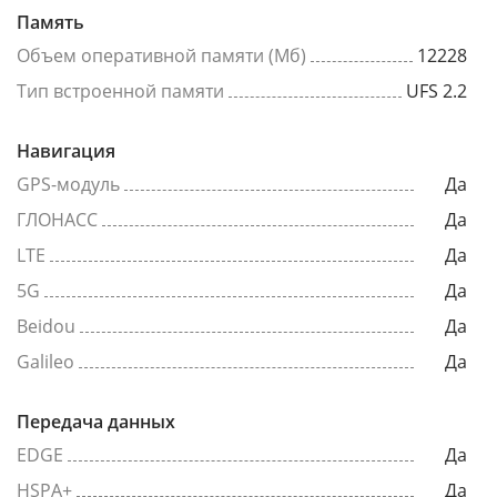
Память
Объем оперативной памяти (Мб)
12228
Тип встроенной памяти
UFS 2.2
Навигация
GPS-модуль
Да
ГЛОНАСС
Да
LTE
Да
5G
Да
Beidou
Да
Galileo
Да
Передача данных
EDGE
Да
HSPA+
Да