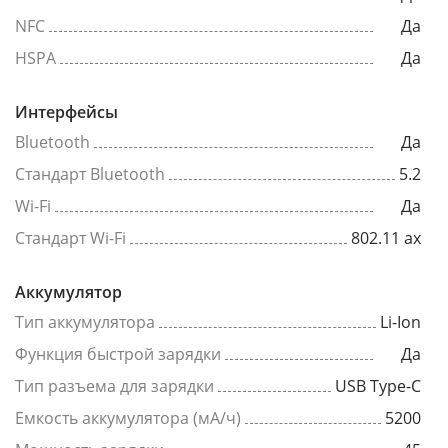
NFC
Да
HSPA
Да
Интерфейсы
Bluetooth
Да
Стандарт Bluetooth
5.2
Wi-Fi
Да
Стандарт Wi-Fi
802.11 ax
Аккумулятор
Тип аккумулятора
Li-Ion
Функция быстрой зарядки
Да
Тип разъема для зарядки
USB Type-C
Емкость аккумулятора (мА/ч)
5200