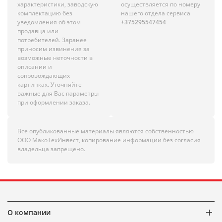
характеристики, заводскую
осуществляется по номеру
комплектацию без
нашего отдела сервиса
уведомления об этом
+375295547454
продавца или
потребителей. Заранее
приносим извинения за
возможные неточности в
описании и
сопровождающих
картинках. Уточняйте
важные для Вас параметры
при оформлении заказа.
Все опубликованные материалы являются собственностью
ООО МакоТехИнвест, копирование информации без согласия
владельца запрещено.
О компании