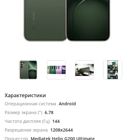
Характеристики
Операционная система
Android
Размер экрана (")
6.78
Частота дисплея (Гц)
144
Разрешение экрана
1208x2644
Процессор
Mediatek Helio G200 Ultimate