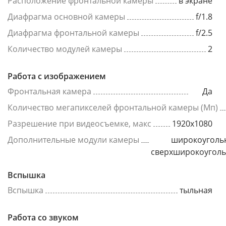
Расположение фронтальной камеры
в экране
Диафрагма основной камеры
f/1.8
Диафрагма фронтальной камеры
f/2.5
Количество модулей камеры
2
Работа с изображением
Фронтальная камера
Да
Количество мегапикселей фронтальной камеры (Мп)
Разрешение при видеосъемке, макс
1920x1080
Дополнительные модули камеры
широкоуголь
сверхширокоугол
Вспышка
Вспышка
тыльная
Работа со звуком