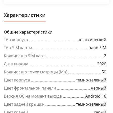
Характеристики
Общие характеристики
Тип корпуса
классический
Тип SIM-карты
nano SIM
Количество SIM-карт
2
Дата выхода
2026
Количество точек матрицы (Мп)
50
Цвет корпуса
темно-зеленый
Цвет фронтальной панели
черный
Версия ОС на момент выхода
Android 16
Цвет задней крышки
темно-зеленый
Цвет граней
серый