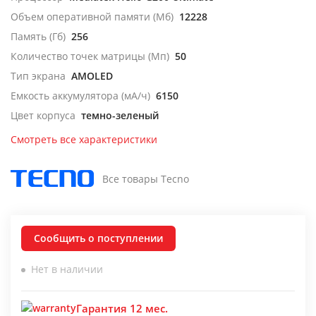
Объем оперативной памяти (Мб)
12228
Память (Гб)
256
Количество точек матрицы (Мп)
50
Тип экрана
AMOLED
Емкость аккумулятора (мА/ч)
6150
Цвет корпуса
темно-зеленый
Смотреть все характеристики
Все товары Tecno
Сообщить о поступлении
Нет в наличии
Гарантия 12 мес.