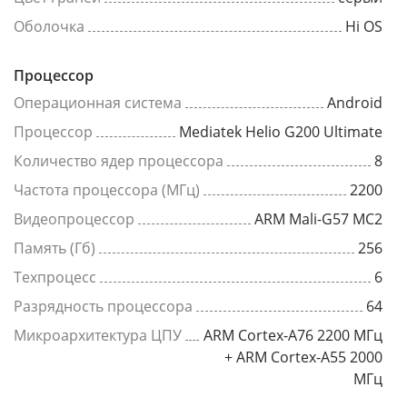
Оболочка
Hi OS
Процессор
Операционная система
Android
Процессор
Mediatek Helio G200 Ultimate
Количество ядер процессора
8
Частота процессора (МГц)
2200
Видеопроцессор
ARM Mali-G57 MC2
Память (Гб)
256
Техпроцесс
6
Разрядность процессора
64
Микроархитектура ЦПУ
ARM Cortex-A76 2200 МГц
+ ARM Cortex-A55 2000
МГц