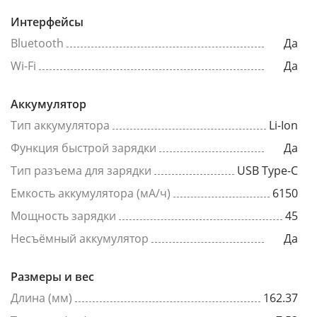
Интерфейсы
Bluetooth
Да
Wi-Fi
Да
Аккумулятор
Тип аккумулятора
Li-Ion
Функция быстрой зарядки
Да
Тип разъема для зарядки
USB Type-C
Емкость аккумулятора (мА/ч)
6150
Мощность зарядки
45
Несъёмный аккумулятор
Да
Размеры и вес
Длина (мм)
162.37