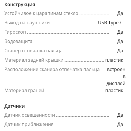
Конструкция
Устойчивое к царапинам стекло
Да
Выход на наушники
USB Type-C
Гироскоп
Да
Водозащита
Да
Сканер отпечатка пальца
Да
Материал задней крышки
пластик
Расположение сканера отпечатка пальца
встроен
в
дисплей
Материал граней
пластик
Датчики
Датчик освещенности
Да
Датчик приближения
Да