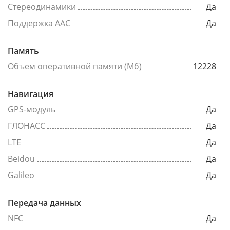
Стереодинамики
Да
Поддержка AAC
Да
Память
Объем оперативной памяти (Мб)
12228
Навигация
GPS-модуль
Да
ГЛОНАСС
Да
LTE
Да
Beidou
Да
Galileo
Да
Передача данных
NFC
Да