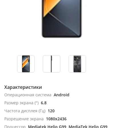
Характеристики
Операционная система
Android
Размер экрана (")
6.8
Частота дисплея (Гц)
120
Разрешение экрана
1080x2436
Процессор
Mediatek Helio G99, MediaTek Helio G99