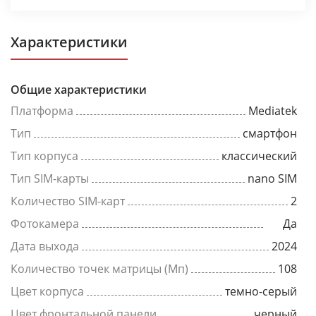
Характеристики
Общие характеристики
Платформа
Mediatek
Тип
смартфон
Тип корпуса
классический
Тип SIM-карты
nano SIM
Количество SIM-карт
2
Фотокамера
Да
Дата выхода
2024
Количество точек матрицы (Мп)
108
Цвет корпуса
темно-серый
Цвет фронтальной панели
черный