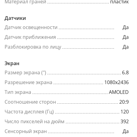
Материал граней
пластик
Датчики
Датчик освещенности
Да
Датчик приближения
Да
Разблокировка по лицу
Да
Экран
Размер экрана (")
6.8
Разрешение экрана
1080x2436
Тип экрана
AMOLED
Соотношение сторон
20:9
Частота дисплея (Гц)
120
Число пикселей на дюйм
392
Сенсорный экран
Да