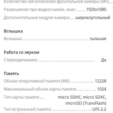
Количество мегапикселей фронтальной камеры (Мп)
Разрешение при видеосъемке, макс
1920x1080
Дополнительные модули камеры
широкоугольный
Вспышка
Вспышка
тыльная
Работа со звуком
Стереодинамики
Да
Память
Объем оперативной памяти (Мб)
12228
Максимальный объем карты памяти
1024
Тип карты памяти
micro SDHC, micro SDXC,
microSD (TransFlash)
Тип встроенной памяти
UFS 2.2