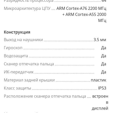
Разрядность процессора
64
Микроархитектура ЦПУ
ARM Cortex-A76 2200 МГц
+ ARM Cortex-A55 2000
МГц
Конструкция
Выход на наушники
3.5 мм
Гироскоп
Да
Водозащита
Да
Сканер отпечатка пальца
Да
ИК-передатчик
Да
Материал задней крышки
пластик
Класс защиты
IP53
Расположение сканера отпечатка пальца
встроен
в
дисплей