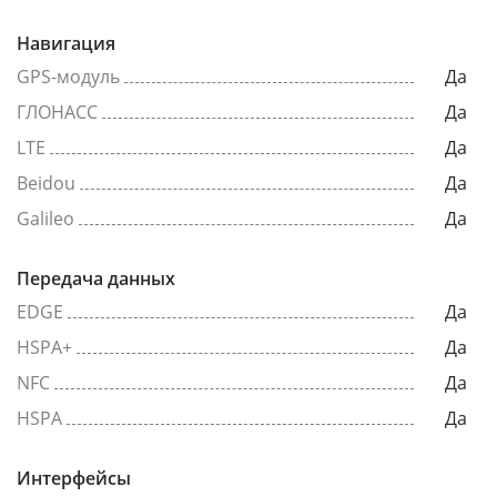
Навигация
GPS-модуль
Да
ГЛОНАСС
Да
LTE
Да
Beidou
Да
Galileo
Да
Передача данных
EDGE
Да
HSPA+
Да
NFC
Да
HSPA
Да
Интерфейсы