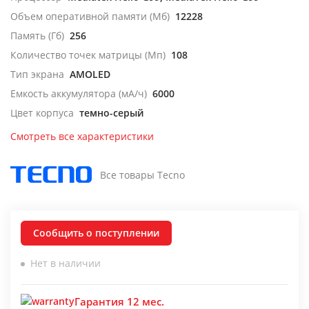
Объем оперативной памяти (Мб)
12228
Память (Гб)
256
Количество точек матрицы (Мп)
108
Тип экрана
AMOLED
Емкость аккумулятора (мА/ч)
6000
Цвет корпуса
темно-серый
Смотреть все характеристики
Все товары Tecno
Сообщить о поступлении
Нет в наличии
Гарантия 12 мес.