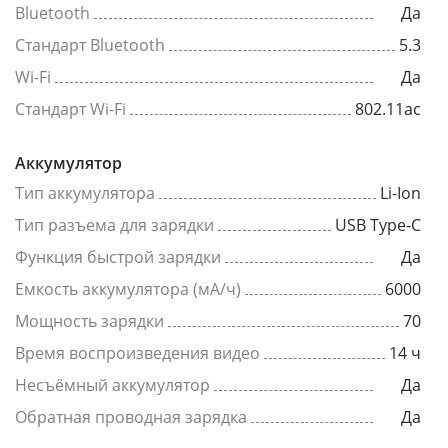
Bluetooth
Да
Стандарт Bluetooth
5.3
Wi-Fi
Да
Стандарт Wi-Fi
802.11ac
Аккумулятор
Тип аккумулятора
Li-Ion
Тип разъема для зарядки
USB Type-C
Функция быстрой зарядки
Да
Емкость аккумулятора (мА/ч)
6000
Мощность зарядки
70
Время воспроизведения видео
14 ч
Несъёмный аккумулятор
Да
Обратная проводная зарядка
Да