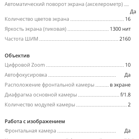
Автоматический поворот экрана (акселерометр)
Да
Количество цветов экрана
16
Яркость экрана (пиковая)
1300 нит
Частота ШИМ
2160
Объектив
Цифровой Zoom
10
Автофокусировка
Да
Расположение фронтальной камеры
в экране
Диафрагма основной камеры
f/1.8
Количество модулей камеры
2
Работа с изображением
Фронтальная камера
Да