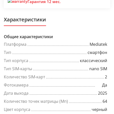
Гарантия 12 мес.
Характеристики
Общие характеристики
Платформа
Mediatek
Тип
смартфон
Тип корпуса
классический
Тип SIM-карты
nano SIM
Количество SIM-карт
2
Фотокамера
Да
Дата выхода
2025
Количество точек матрицы (Мп)
64
Цвет корпуса
черный