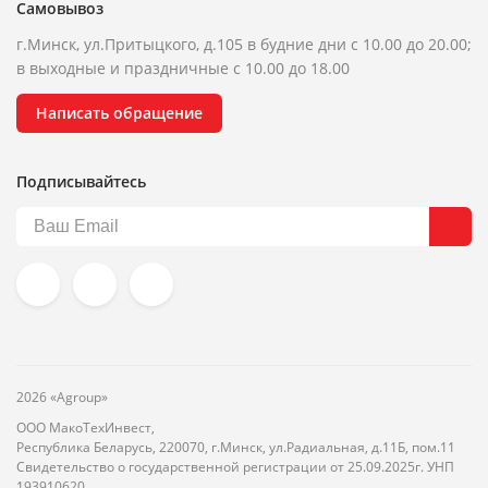
Самовывоз
г.Минск, ул.Притыцкого, д.105 в будние дни с 10.00 до 20.00;
в выходные и праздничные с 10.00 до 18.00
Написать обращение
Подписывайтесь
2026 «Agroup»
ООО МакоТехИнвест,
Республика Беларусь, 220070, г.Минск, ул.Радиальная, д.11Б, пом.11
Свидетельство о государственной регистрации от 25.09.2025г. УНП
193910620.