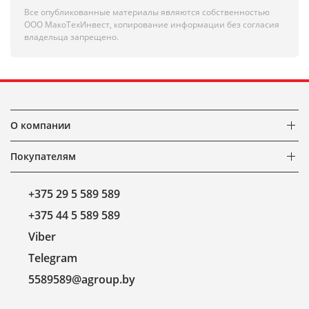
Все опубликованные материалы являются собственностью
ООО МакоТехИнвест, копирование информации без согласия
владельца запрещено.
О компании
Покупателям
+375 29 5 589 589
+375 44 5 589 589
Viber
Telegram
5589589@agroup.by