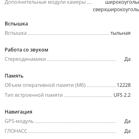
Дополнительные модули камеры
широкоуголь
сверхширокоугол
Вспышка
Вспышка
тыльная
Работа со звуком
Стереодинамики
Да
Память
Объем оперативной памяти (Мб)
12228
Тип встроенной памяти
UFS 2.2
Навигация
GPS-модуль
Да
ГЛОНАСС
Да