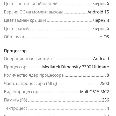
Цвет фронтальной панели
черный
Версия ОС на момент выхода
Android 15
Цвет задней крышки
черный
Цвет граней
черный
Оболочка
HiOS
Процессор
Операционная система
Android
Процессор
Mediatek Dimensity 7300 Ultimate
Количество ядер процессора
8
Частота процессора (МГц)
2500
Видеопроцессор
Mali-G615 MC2
Память (Гб)
256
Техпроцесс
4