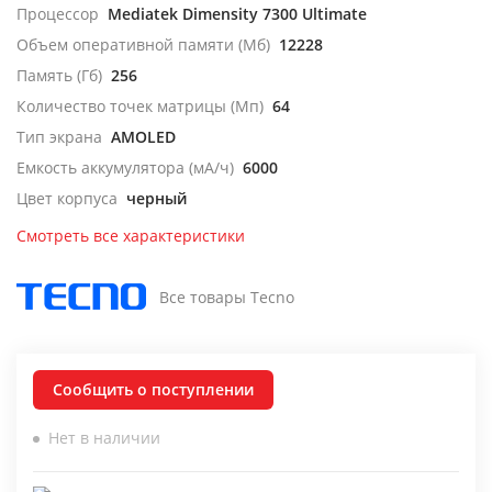
Процессор
Mediatek Dimensity 7300 Ultimate
Объем оперативной памяти (Мб)
12228
Память (Гб)
256
Количество точек матрицы (Мп)
64
Тип экрана
AMOLED
Емкость аккумулятора (мА/ч)
6000
Цвет корпуса
черный
Смотреть все характеристики
Все товары Tecno
Сообщить о поступлении
Нет в наличии