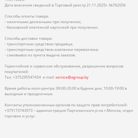
Дата внесения сведений в Торговый реестр 21.11.2025г. №762056
Способы оплаты товара:
- наличными денежными при получении;
- банковской платёжной карточкой при получении.
Способы доставки товара:
- транспортным средством продавца;
- транспортным средством компании-перевозчика;
- самовывоз из пункта выдача заказов.
Гарантийное и сервисное обслуживание, разрешение вопросов
покупателей:
Тел. +375295547454 e-mail:
service@agroup.by
Время работы колл-центра: 09:00-20:00 в будние дни, 10:00-19:00 в
выходные и праздничные.
Контакты уполномоченных органов по защите прав потребителей:
+375173743973 – администрация Партизанского р-на г.Минска, отдел
торговли и услуг.