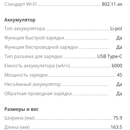
Стандарт Wi-Fi
802.11 ax
Аккумулятор
Тип аккумулятора
Li-pol
Функция быстрой зарядки
Да
Функция беспроводной зарядки
Да
Тип разъема для зарядки
USB Type-C
Емкость аккумулятора (мА/ч)
6000
Мощность зарядки
45
Несъёмный аккумулятор
Да
Обратная проводная зарядка
Да
Размеры и вес
Ширина (мм)
75.9
Длина (мм)
163.5