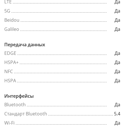
LTE
Да
5G
Да
Beidou
Да
Galileo
Да
Передача данных
EDGE
Да
HSPA+
Да
NFC
Да
HSPA
Да
Интерфейсы
Bluetooth
Да
Стандарт Bluetooth
5.4
Wi-Fi
Да