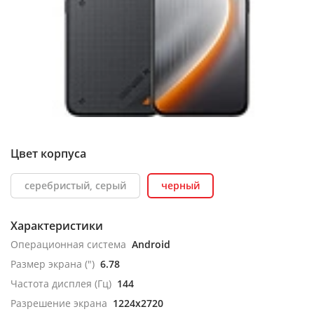
Цвет корпуса
серебристый, серый
черный
Характеристики
Операционная система
Android
Размер экрана (")
6.78
Частота дисплея (Гц)
144
Разрешение экрана
1224x2720