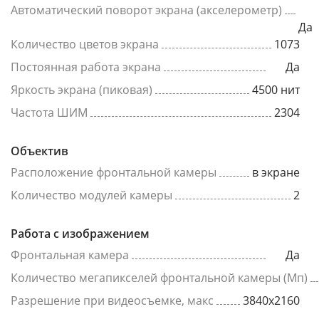
Автоматический поворот экрана (акселерометр)
Да
Количество цветов экрана
1073
Постоянная работа экрана
Да
Яркость экрана (пиковая)
4500 нит
Частота ШИМ
2304
Объектив
Расположение фронтальной камеры
в экране
Количество модулей камеры
2
Работа с изображением
Фронтальная камера
Да
Количество мегапикселей фронтальной камеры (Мп)
Разрешение при видеосъемке, макс
3840x2160