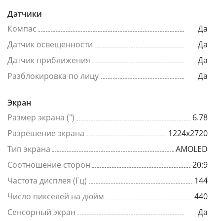
Датчики
Компас
Да
Датчик освещенности
Да
Датчик приближения
Да
Разблокировка по лицу
Да
Экран
Размер экрана (")
6.78
Разрешение экрана
1224x2720
Тип экрана
AMOLED
Соотношение сторон
20:9
Частота дисплея (Гц)
144
Число пикселей на дюйм
440
Сенсорный экран
Да