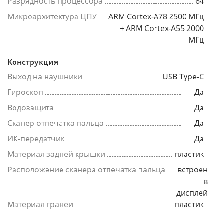
Разрядность процессора
64
Микроархитектура ЦПУ
ARM Cortex-A78 2500 МГц
+ ARM Cortex-A55 2000
МГц
Конструкция
Выход на наушники
USB Type-C
Гироскоп
Да
Водозащита
Да
Сканер отпечатка пальца
Да
ИК-передатчик
Да
Материал задней крышки
пластик
Расположение сканера отпечатка пальца
встроен
в
дисплей
Материал граней
пластик