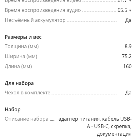
Время воспроизведения видео
21.7 ч
Время воспроизведения аудио
65.5 ч
Несъёмный аккумулятор
Да
Размеры и вес
Толщина (мм)
8.9
Ширина (мм)
75.2
Длина (мм)
160
Для набора
Чехол в комплекте
Да
Набор
Описание набора
адаптер питания, кабель USB-
A - USB-C, скрепка,
документация