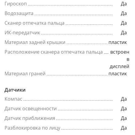
Гироскоп
Да
Водозащита
Да
Сканер отпечатка пальца
Да
ИК-передатчик
Да
Материал задней крышки
пластик
Расположение сканера отпечатка пальца
встроен
в
дисплей
Материал граней
пластик
Датчики
Компас
Да
Датчик освещенности
Да
Датчик приближения
Да
Разблокировка по лицу
Да