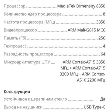
Процессор
MediaTek Dimensity 8350
Количество ядер процессора
8
Частота процессора (МГц)
3350
Видеопроцессор
ARM Mali-G615 MC6
Память (Гб)
256
Техпроцесс
4
Разрядность процессора
64
Микроархитектура ЦПУ
ARM Cortex-A715 3350
МГц + ARM Cortex-A715
3200 МГц + ARM Cortex-
A510 2200 МГц
Конструкция
Устойчивое к царапинам стекло
Да
Выход на наушники
USB Type-C