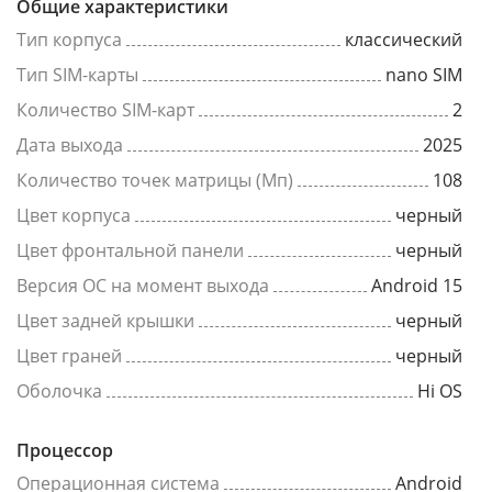
Общие характеристики
Тип корпуса
классический
Тип SIM-карты
nano SIM
Количество SIM-карт
2
Дата выхода
2025
Количество точек матрицы (Мп)
108
Цвет корпуса
черный
Цвет фронтальной панели
черный
Версия ОС на момент выхода
Android 15
Цвет задней крышки
черный
Цвет граней
черный
Оболочка
Hi OS
Процессор
Операционная система
Android