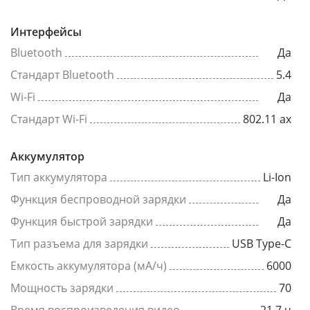
Интерфейсы
Bluetooth
Да
Стандарт Bluetooth
5.4
Wi-Fi
Да
Стандарт Wi-Fi
802.11 ax
Аккумулятор
Тип аккумулятора
Li-Ion
Функция беспроводной зарядки
Да
Функция быстрой зарядки
Да
Тип разъема для зарядки
USB Type-C
Емкость аккумулятора (мА/ч)
6000
Мощность зарядки
70