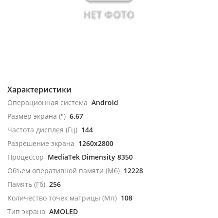
Характеристики
Операционная система
Android
Размер экрана (")
6.67
Частота дисплея (Гц)
144
Разрешение экрана
1260x2800
Процессор
MediaTek Dimensity 8350
Объем оперативной памяти (Мб)
12228
Память (Гб)
256
Количество точек матрицы (Мп)
108
Тип экрана
AMOLED