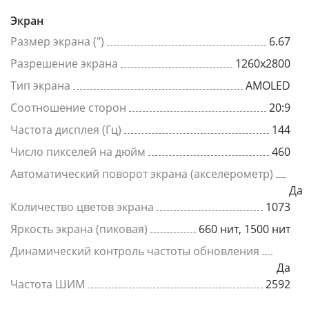
Экран
Размер экрана (")
6.67
Разрешение экрана
1260x2800
Тип экрана
AMOLED
Соотношение сторон
20:9
Частота дисплея (Гц)
144
Число пикселей на дюйм
460
Автоматический поворот экрана (акселерометр)
Да
Количество цветов экрана
1073
Яркость экрана (пиковая)
660 нит, 1500 нит
Динамический контроль частоты обновления
Да
Частота ШИМ
2592