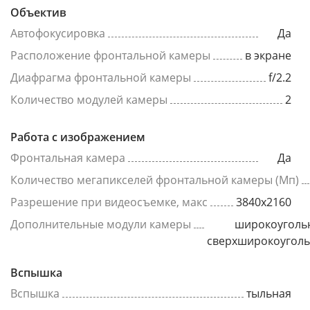
Объектив
Автофокусировка
Да
Расположение фронтальной камеры
в экране
Диафрагма фронтальной камеры
f/2.2
Количество модулей камеры
2
Работа с изображением
Фронтальная камера
Да
Количество мегапикселей фронтальной камеры (Мп)
Разрешение при видеосъемке, макс
3840x2160
Дополнительные модули камеры
широкоуголь
сверхширокоугол
Вспышка
Вспышка
тыльная