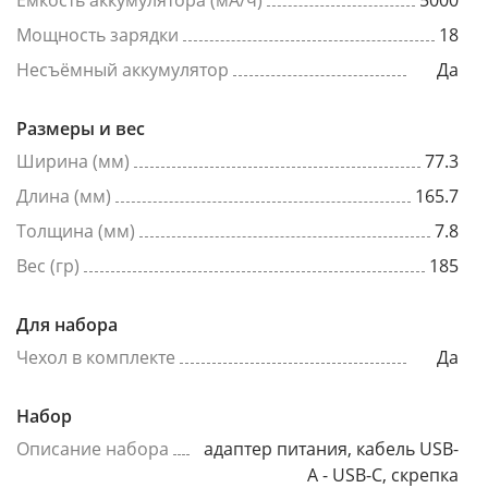
Емкость аккумулятора (мА/ч)
5000
Мощность зарядки
18
Несъёмный аккумулятор
Да
Размеры и вес
Ширина (мм)
77.3
Длина (мм)
165.7
Толщина (мм)
7.8
Вес (гр)
185
Для набора
Чехол в комплекте
Да
Набор
Описание набора
адаптер питания, кабель USB-
A - USB-C, скрепка