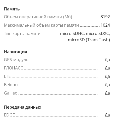
Память
Объем оперативной памяти (Мб)
8192
Максимальный объем карты памяти
1024
Тип карты памяти
micro SDHC, micro SDXC,
microSD (TransFlash)
Навигация
GPS-модуль
Да
ГЛОНАСС
Да
LTE
Да
Beidou
Да
Galileo
Да
Передача данных
EDGE
Да