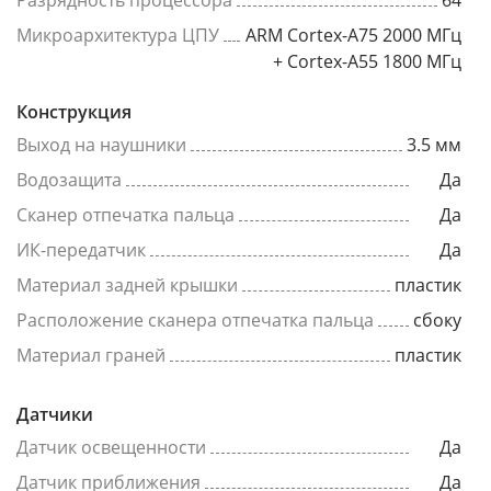
Разрядность процессора
64
Микроархитектура ЦПУ
ARM Cortex-A75 2000 МГц
+ Cortex-A55 1800 МГц
Конструкция
Выход на наушники
3.5 мм
Водозащита
Да
Сканер отпечатка пальца
Да
ИК-передатчик
Да
Материал задней крышки
пластик
Расположение сканера отпечатка пальца
сбоку
Материал граней
пластик
Датчики
Датчик освещенности
Да
Датчик приближения
Да