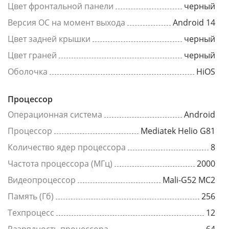
Цвет фронтальной панели
черный
Версия ОС на момент выхода
Android 14
Цвет задней крышки
черный
Цвет граней
черный
Оболочка
HiOS
Процессор
Операционная система
Android
Процессор
Mediatek Helio G81
Количество ядер процессора
8
Частота процессора (МГц)
2000
Видеопроцессор
Mali-G52 MC2
Память (Гб)
256
Техпроцесс
12