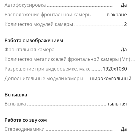
Автофокусировка
Да
Расположение фронтальной камеры
в экране
Количество модулей камеры
2
Работа с изображением
Фронтальная камера
Да
Количество мегапикселей фронтальной камеры (Мп)
Разрешение при видеосъемке, макс
1920x1080
Дополнительные модули камеры
широкоугольный
Вспышка
Вспышка
тыльная
Работа со звуком
Стереодинамики
Да