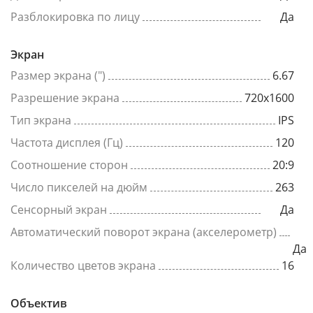
Разблокировка по лицу
Да
Экран
Размер экрана (")
6.67
Разрешение экрана
720x1600
Тип экрана
IPS
Частота дисплея (Гц)
120
Соотношение сторон
20:9
Число пикселей на дюйм
263
Сенсорный экран
Да
Автоматический поворот экрана (акселерометр)
Да
Количество цветов экрана
16
Объектив