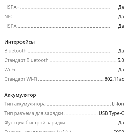
HSPA+
Да
NFC
Да
HSPA
Да
Интерфейсы
Bluetooth
Да
Стандарт Bluetooth
5.0
Wi-Fi
Да
Стандарт Wi-Fi
802.11ac
Аккумулятор
Тип аккумулятора
Li-Ion
Тип разъема для зарядки
USB Type-C
Функция быстрой зарядки
Да