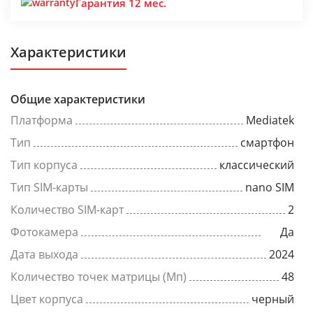
Гарантия 12 мес.
Характеристики
Общие характеристики
Платформа
Mediatek
Тип
смартфон
Тип корпуса
классический
Тип SIM-карты
nano SIM
Количество SIM-карт
2
Фотокамера
Да
Дата выхода
2024
Количество точек матрицы (Мп)
48
Цвет корпуса
черный