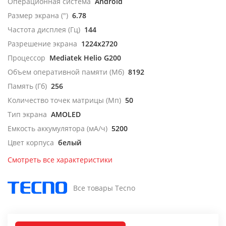
Операционная система
Android
Размер экрана (")
6.78
Частота дисплея (Гц)
144
Разрешение экрана
1224x2720
Процессор
Mediatek Helio G200
Объем оперативной памяти (Мб)
8192
Память (Гб)
256
Количество точек матрицы (Мп)
50
Тип экрана
AMOLED
Емкость аккумулятора (мА/ч)
5200
Цвет корпуса
белый
Смотреть все характеристики
Все товары Tecno