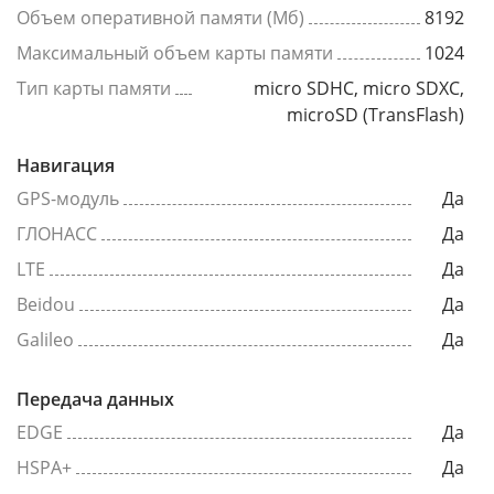
Объем оперативной памяти (Мб)
8192
Максимальный объем карты памяти
1024
Тип карты памяти
micro SDHC, micro SDXC,
microSD (TransFlash)
Навигация
GPS-модуль
Да
ГЛОНАСС
Да
LTE
Да
Beidou
Да
Galileo
Да
Передача данных
EDGE
Да
HSPA+
Да