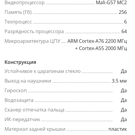
Видеопроцессор
Mali-G57 MC2
Память (Гб)
256
Техпроцесс
6
Разрядность процессора
64
Микроархитектура ЦПУ
ARM Cortex-A76 2200 МГц
+ Cortex-A55 2000 МГц
Конструкция
Устойчивое к царапинам стекло
Да
Выход на наушники
3.5 мм
Гироскоп
Да
Водозащита
Да
Сканер отпечатка пальца
Да
ИК-передатчик
Да
Материал задней крышки
пластик