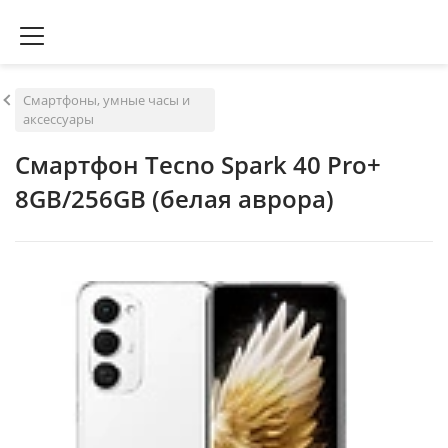
Смартфоны, умные часы и
аксессуары
Смартфон Tecno Spark 40 Pro+
8GB/256GB (белая аврора)