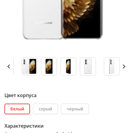
Цвет корпуса
белый
серый
черный
Характеристики