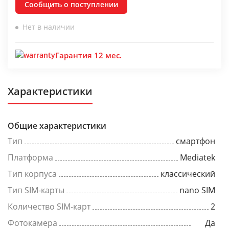
Сообщить о поступлении
Нет в наличии
Гарантия 12 мес.
Характеристики
Общие характеристики
Тип
смартфон
Платформа
Mediatek
Тип корпуса
классический
Тип SIM-карты
nano SIM
Количество SIM-карт
2
Фотокамера
Да