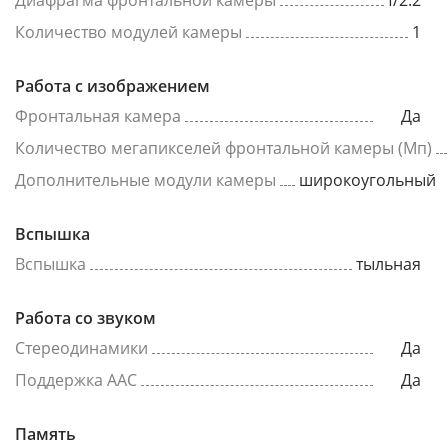
Диафрагма фронтальной камеры
f/2.2
Количество модулей камеры
1
Работа с изображением
Фронтальная камера
Да
Количество мегапикселей фронтальной камеры (Мп)
Дополнительные модули камеры
широкоугольный
Вспышка
Вспышка
тыльная
Работа со звуком
Стереодинамики
Да
Поддержка AAC
Да
Память