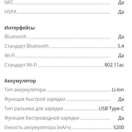
NFC
Да
HSPA
Да
Интерфейсы
Bluetooth
Да
Стандарт Bluetooth
5.4
Wi-Fi
Да
Стандарт Wi-Fi
802.11ac
Аккумулятор
Тип аккумулятора
Li-Ion
Функция быстрой зарядки
Да
Тип разъема для зарядки
USB Type-C
Функция беспроводной зарядки
Да
Емкость аккумулятора (мА/ч)
5200