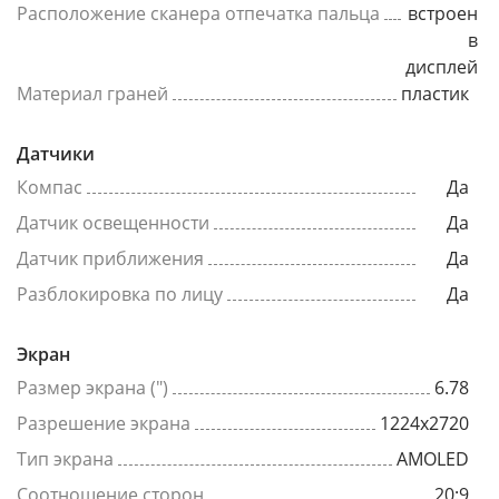
Расположение сканера отпечатка пальца
встроен
в
дисплей
Материал граней
пластик
Датчики
Компас
Да
Датчик освещенности
Да
Датчик приближения
Да
Разблокировка по лицу
Да
Экран
Размер экрана (")
6.78
Разрешение экрана
1224x2720
Тип экрана
AMOLED
Соотношение сторон
20:9