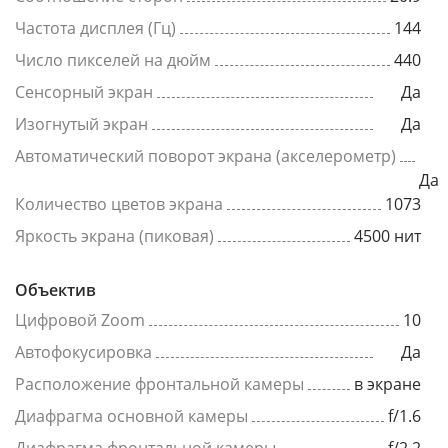
Частота дисплея (Гц)
144
Число пикселей на дюйм
440
Сенсорный экран
Да
Изогнутый экран
Да
Автоматический поворот экрана (акселерометр)
Да
Количество цветов экрана
1073
Яркость экрана (пиковая)
4500 нит
Объектив
Цифровой Zoom
10
Автофокусировка
Да
Расположение фронтальной камеры
в экране
Диафрагма основной камеры
f/1.6