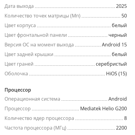
Дата выхода
2025
Количество точек матрицы (Мп)
50
Цвет корпуса
белый
Цвет фронтальной панели
черный
Версия ОС на момент выхода
Android 15
Цвет задней крышки
белый
Цвет граней
серебристый
Оболочка
HiOS (15)
Процессор
Операционная система
Android
Процессор
Mediatek Helio G200
Количество ядер процессора
8
Частота процессора (МГц)
2200