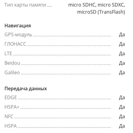
Тип карты памяти
micro SDHC, micro SDXC,
microSD (TransFlash)
Навигация
GPS-модуль
Да
ГЛОНАСС
Да
LTE
Да
Beidou
Да
Galileo
Да
Передача данных
EDGE
Да
HSPA+
Да
NFC
Да
HSPA
Да