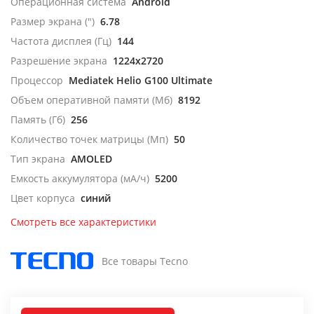
Операционная система
Android
Размер экрана (")
6.78
Частота дисплея (Гц)
144
Разрешение экрана
1224x2720
Процессор
Mediatek Helio G100 Ultimate
Объем оперативной памяти (Мб)
8192
Память (Гб)
256
Количество точек матрицы (Мп)
50
Тип экрана
AMOLED
Емкость аккумулятора (мА/ч)
5200
Цвет корпуса
синий
Смотреть все характеристики
Все товары Tecno