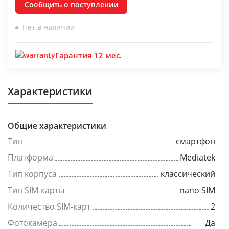
Сообщить о поступлении
Нет в наличии
Гарантия 12 мес.
Характеристики
Общие характеристики
Тип
смартфон
Платформа
Mediatek
Тип корпуса
классический
Тип SIM-карты
nano SIM
Количество SIM-карт
2
Фотокамера
Да