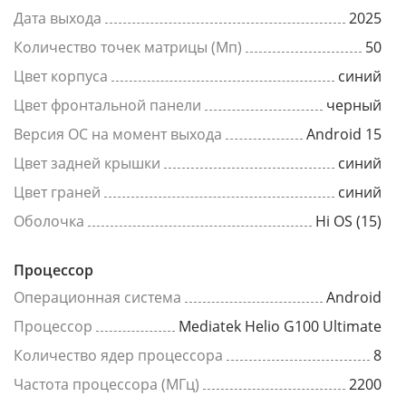
Дата выхода
2025
Количество точек матрицы (Мп)
50
Цвет корпуса
синий
Цвет фронтальной панели
черный
Версия ОС на момент выхода
Android 15
Цвет задней крышки
синий
Цвет граней
синий
Оболочка
Hi OS (15)
Процессор
Операционная система
Android
Процессор
Mediatek Helio G100 Ultimate
Количество ядер процессора
8
Частота процессора (МГц)
2200