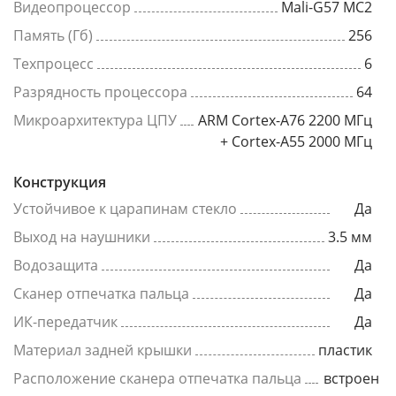
Видеопроцессор
Mali-G57 MC2
Память (Гб)
256
Техпроцесс
6
Разрядность процессора
64
Микроархитектура ЦПУ
ARM Cortex-A76 2200 МГц
+ Cortex-A55 2000 МГц
Конструкция
Устойчивое к царапинам стекло
Да
Выход на наушники
3.5 мм
Водозащита
Да
Сканер отпечатка пальца
Да
ИК-передатчик
Да
Материал задней крышки
пластик
Расположение сканера отпечатка пальца
встроен