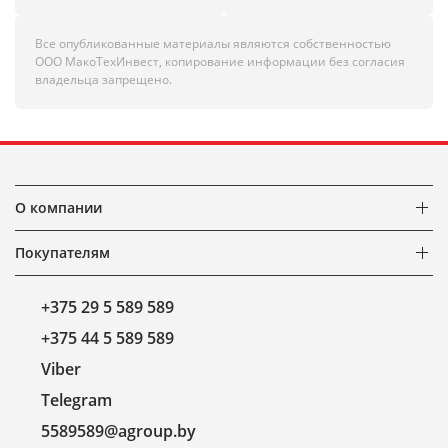
Все опубликованные материалы являются собственностью
ООО МакоТехИнвест, копирование информации без согласия
владельца запрещено.
О компании
Покупателям
+375 29 5 589 589
+375 44 5 589 589
Viber
Telegram
5589589@agroup.by