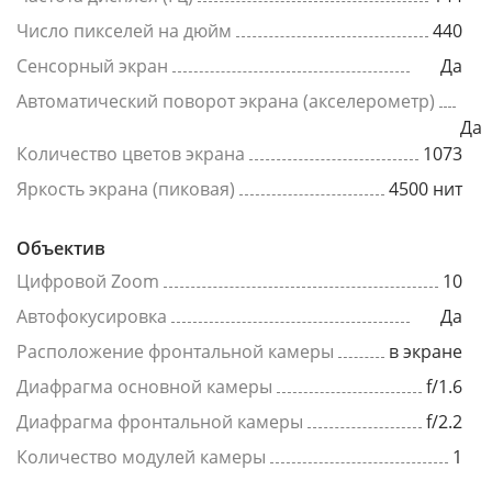
Число пикселей на дюйм
440
Сенсорный экран
Да
Автоматический поворот экрана (акселерометр)
Да
Количество цветов экрана
1073
Яркость экрана (пиковая)
4500 нит
Объектив
Цифровой Zoom
10
Автофокусировка
Да
Расположение фронтальной камеры
в экране
Диафрагма основной камеры
f/1.6
Диафрагма фронтальной камеры
f/2.2
Количество модулей камеры
1