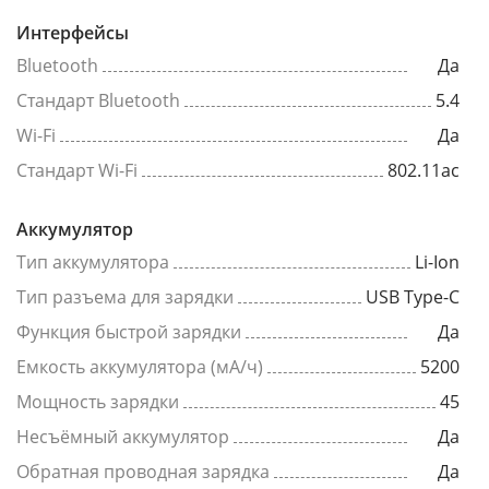
Интерфейсы
Bluetooth
Да
Стандарт Bluetooth
5.4
Wi-Fi
Да
Стандарт Wi-Fi
802.11ac
Аккумулятор
Тип аккумулятора
Li-Ion
Тип разъема для зарядки
USB Type-C
Функция быстрой зарядки
Да
Емкость аккумулятора (мА/ч)
5200
Мощность зарядки
45
Несъёмный аккумулятор
Да
Обратная проводная зарядка
Да