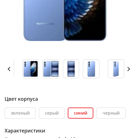
Цвет корпуса
зеленый
серый
синий
черный
Характеристики