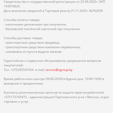
Свидетельство о государственной регистрации от 25.09.2025г. УНП
193910620.
Дата внесения сведений в Торговый реестр 21.11.2025г. №762056
Способы оплаты товара:
- наличными денежными при получении;
- банковской платёжной карточкой при получении.
Способы доставки товара:
- транспортным средством продавца;
- транспортным средством компании-перевозчика;
- самовывоз из пункта выдача заказов.
Гарантийное и сервисное обслуживание, разрешение вопросов
покупателей:
Тел. +375295547454 e-mail:
service@agroup.by
Время работы колл-центра: 09:00-20:00 в будние дни, 10:00-19:00 в
выходные и праздничные.
Контакты уполномоченных органов по защите прав потребителей:
+375173743973 – администрация Партизанского р-на г.Минска, отдел
торговли и услуг.