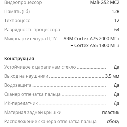
Видеопроцессор
Mali-G52 MC2
Память (Гб)
128
Техпроцесс
12
Разрядность процессора
64
Микроархитектура ЦПУ
ARM Cortex-A75 2000 МГц
+ Cortex-A55 1800 МГц
Конструкция
Устойчивое к царапинам стекло
Да
Выход на наушники
3.5 мм
Водозащита
Да
Сканер отпечатка пальца
Да
ИК-передатчик
Да
Материал задней крышки
пластик
Расположение сканера отпечатка пальца
сбоку