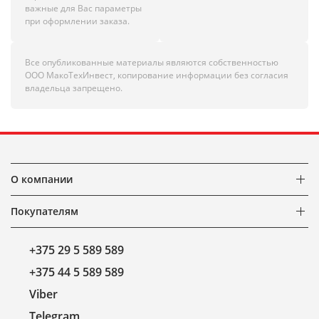
важные для Вас параметры
при оформлении заказа.
Все опубликованные материалы являются собственностью
ООО МакоТехИнвест, копирование информации без согласия
владельца запрещено.
О компании
Покупателям
+375 29 5 589 589
+375 44 5 589 589
Viber
Telegram