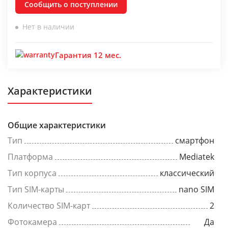
Сообщить о поступлении
Нет в наличии
Гарантия 12 мес.
Характеристики
Общие характеристики
Тип
смартфон
Платформа
Mediatek
Тип корпуса
классический
Тип SIM-карты
nano SIM
Количество SIM-карт
2
Фотокамера
Да