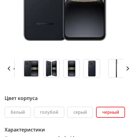
Цвет корпуса
белый
голубой
серый
черный
Характеристики