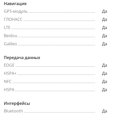
Навигация
GPS-модуль
Да
ГЛОНАСС
Да
LTE
Да
Beidou
Да
Galileo
Да
Передача данных
EDGE
Да
HSPA+
Да
NFC
Да
HSPA
Да
Интерфейсы
Bluetooth
Да