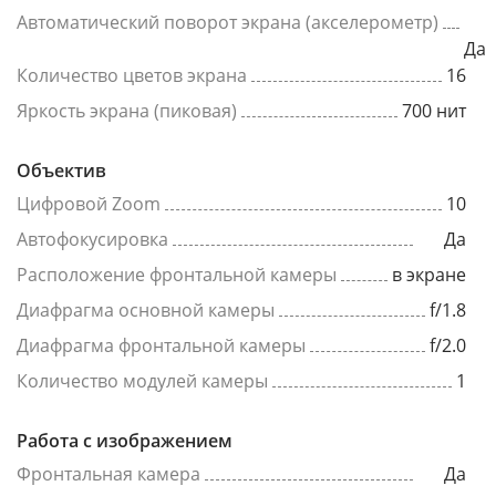
Автоматический поворот экрана (акселерометр)
Да
Количество цветов экрана
16
Яркость экрана (пиковая)
700 нит
Объектив
Цифровой Zoom
10
Автофокусировка
Да
Расположение фронтальной камеры
в экране
Диафрагма основной камеры
f/1.8
Диафрагма фронтальной камеры
f/2.0
Количество модулей камеры
1
Работа с изображением
Фронтальная камера
Да