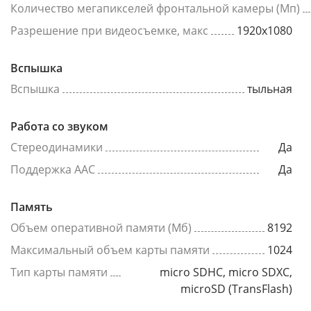
Количество мегапикселей фронтальной камеры (Мп)
Разрешение при видеосъемке, макс
1920x1080
Вспышка
Вспышка
тыльная
Работа со звуком
Стереодинамики
Да
Поддержка AAC
Да
Память
Объем оперативной памяти (Мб)
8192
Максимальный объем карты памяти
1024
Тип карты памяти
micro SDHC, micro SDXC,
microSD (TransFlash)