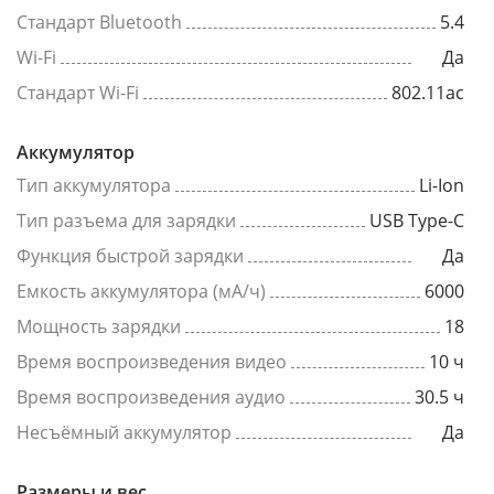
Стандарт Bluetooth
5.4
Wi-Fi
Да
Стандарт Wi-Fi
802.11ac
Аккумулятор
Тип аккумулятора
Li-Ion
Тип разъема для зарядки
USB Type-C
Функция быстрой зарядки
Да
Емкость аккумулятора (мА/ч)
6000
Мощность зарядки
18
Время воспроизведения видео
10 ч
Время воспроизведения аудио
30.5 ч
Несъёмный аккумулятор
Да
Размеры и вес