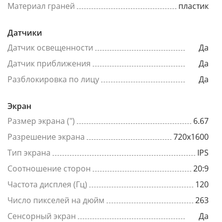
Материал граней
пластик
Датчики
Датчик освещенности
Да
Датчик приближения
Да
Разблокировка по лицу
Да
Экран
Размер экрана (")
6.67
Разрешение экрана
720x1600
Тип экрана
IPS
Соотношение сторон
20:9
Частота дисплея (Гц)
120
Число пикселей на дюйм
263
Сенсорный экран
Да