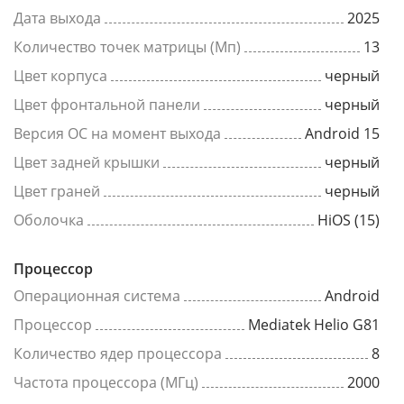
Дата выхода
2025
Количество точек матрицы (Мп)
13
Цвет корпуса
черный
Цвет фронтальной панели
черный
Версия ОС на момент выхода
Android 15
Цвет задней крышки
черный
Цвет граней
черный
Оболочка
HiOS (15)
Процессор
Операционная система
Android
Процессор
Mediatek Helio G81
Количество ядер процессора
8
Частота процессора (МГц)
2000