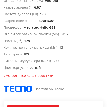
Операционная система
Android
Размер экрана (")
6.67
Частота дисплея (Гц)
120
Разрешение экрана
720x1600
Процессор
Mediatek Helio G81
Объем оперативной памяти (Мб)
8192
Память (Гб)
128
Количество точек матрицы (Мп)
13
Тип экрана
IPS
Емкость аккумулятора (мА/ч)
6000
Цвет корпуса
черный
Смотреть все характеристики
Все товары Tecno