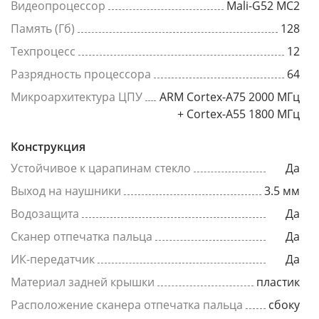
Видеопроцессор
Mali-G52 MC2
Память (Гб)
128
Техпроцесс
12
Разрядность процессора
64
Микроархитектура ЦПУ
ARM Cortex-A75 2000 МГц
+ Cortex-A55 1800 МГц
Конструкция
Устойчивое к царапинам стекло
Да
Выход на наушники
3.5 мм
Водозащита
Да
Сканер отпечатка пальца
Да
ИК-передатчик
Да
Материал задней крышки
пластик
Расположение сканера отпечатка пальца
сбоку