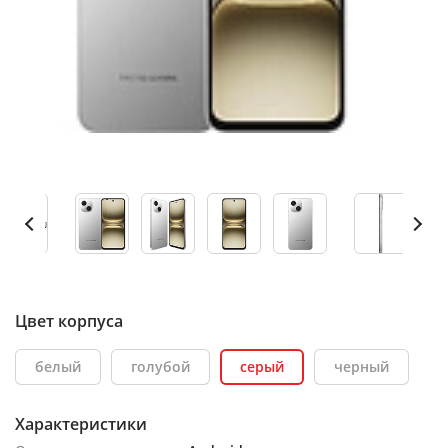
Цвет корпуса
белый
голубой
серый
черный
Характеристики