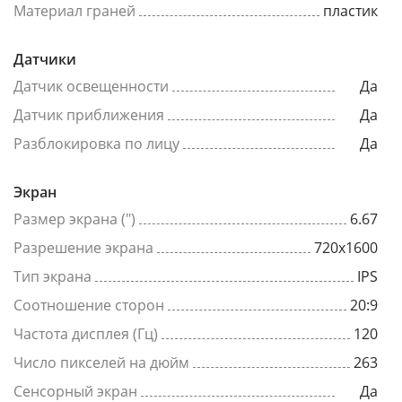
Материал граней
пластик
Датчики
Датчик освещенности
Да
Датчик приближения
Да
Разблокировка по лицу
Да
Экран
Размер экрана (")
6.67
Разрешение экрана
720x1600
Тип экрана
IPS
Соотношение сторон
20:9
Частота дисплея (Гц)
120
Число пикселей на дюйм
263
Сенсорный экран
Да