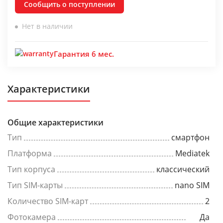
Сообщить о поступлении
Нет в наличии
Гарантия 6 мес.
Характеристики
Общие характеристики
Тип
смартфон
Платформа
Mediatek
Тип корпуса
классический
Тип SIM-карты
nano SIM
Количество SIM-карт
2
Фотокамера
Да