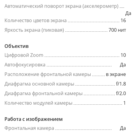
Автоматический поворот экрана (акселерометр)
Да
Количество цветов экрана
16
Яркость экрана (пиковая)
700 нит
Объектив
Цифровой Zoom
10
Автофокусировка
Да
Расположение фронтальной камеры
в экране
Диафрагма основной камеры
f/1.8
Диафрагма фронтальной камеры
f/2.0
Количество модулей камеры
1
Работа с изображением
Фронтальная камера
Да