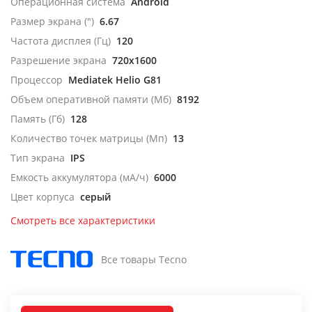
Операционная система
Android
Размер экрана (")
6.67
Частота дисплея (Гц)
120
Разрешение экрана
720x1600
Процессор
Mediatek Helio G81
Объем оперативной памяти (Мб)
8192
Память (Гб)
128
Количество точек матрицы (Мп)
13
Тип экрана
IPS
Емкость аккумулятора (мА/ч)
6000
Цвет корпуса
серый
Смотреть все характеристики
Все товары Tecno