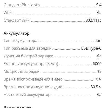
Стандарт Bluetooth
5.4
Wi-Fi
Да
Стандарт Wi-Fi
802.11ac
Аккумулятор
Тип аккумулятора
Li-Ion
Тип разъема для зарядки
USB Type-C
Функция быстрой зарядки
Да
Емкость аккумулятора (мА/ч)
6000
Мощность зарядки
18
Время воспроизведения видео
10 ч
Время воспроизведения аудио
30.5 ч
Несъёмный аккумулятор
Да
Размеры и вес