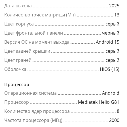
Дата выхода
2025
Количество точек матрицы (Мп)
13
Цвет корпуса
серый
Цвет фронтальной панели
черный
Версия ОС на момент выхода
Android 15
Цвет задней крышки
серый
Цвет граней
серый
Оболочка
HiOS (15)
Процессор
Операционная система
Android
Процессор
Mediatek Helio G81
Количество ядер процессора
8
Частота процессора (МГц)
2000