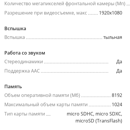
Количество мегапикселей фронтальной камеры (Мп)
Разрешение при видеосъемке, макс
1920x1080
Вспышка
Вспышка
тыльная
Работа со звуком
Стереодинамики
Да
Поддержка AAC
Да
Память
Объем оперативной памяти (Мб)
8192
Максимальный объем карты памяти
1024
Тип карты памяти
micro SDHC, micro SDXC,
microSD (TransFlash)