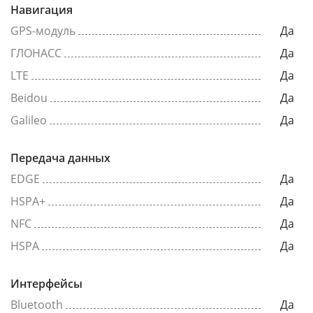
Навигация
GPS-модуль
Да
ГЛОНАСС
Да
LTE
Да
Beidou
Да
Galileo
Да
Передача данных
EDGE
Да
HSPA+
Да
NFC
Да
HSPA
Да
Интерфейсы
Bluetooth
Да