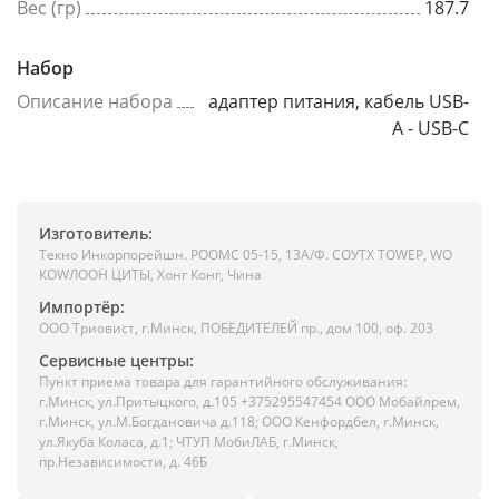
Вес (гр)
187.7
Набор
Описание набора
адаптер питания, кабель USB-
A - USB-C
Изготовитель:
Текно Инкорпорейшн. РООМС 05-15, 13А/Ф. СОУТХ ТОWЕР, WО
КОWЛООН ЦИТЫ, Хонг Конг, Чина
Импортёр:
ООО Триовист, г.Минск, ПОБЕДИТЕЛЕЙ пр., дом 100, оф. 203
Сервисные центры:
Пункт приема товара для гарантийного обслуживания:
г.Минск, ул.Притыцкого, д.105 +375295547454 ООО Мобайлрем,
г.Минск, ул.М.Богдановича д.118; ООО Кенфордбел, г.Минск,
ул.Якуба Коласа, д.1; ЧТУП МобиЛАБ, г.Минск,
пр.Независимости, д. 46Б