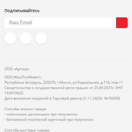
Подписывайтесь
2026 «Agroup»
ООО МакоТехИнвест,
Республика Беларусь, 220070, г.Минск, ул.Радиальная, д.11Б, пом.11
Свидетельство о государственной регистрации от 25.09.2025г. УНП
193910620.
Дата внесения сведений в Торговый реестр 21.11.2025г. №762056
Способы оплаты товара:
- наличными денежными при получении;
- банковской платёжной карточкой при получении.
Способы доставки товара: