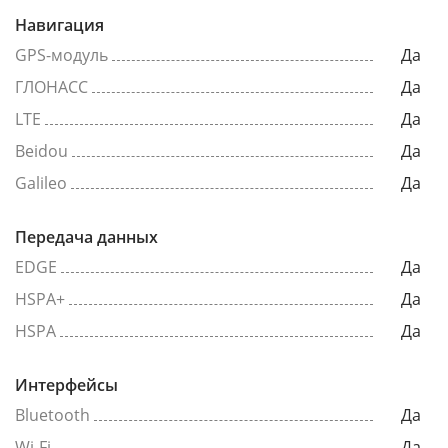
Навигация
GPS-модуль
Да
ГЛОНАСС
Да
LTE
Да
Beidou
Да
Galileo
Да
Передача данных
EDGE
Да
HSPA+
Да
HSPA
Да
Интерфейсы
Bluetooth
Да
Wi-Fi
Да