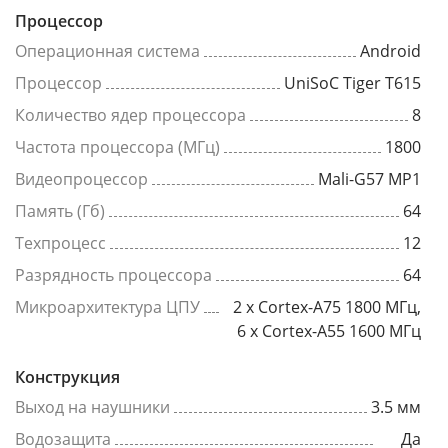
Процессор
Операционная система
Android
Процессор
UniSoC Tiger T615
Количество ядер процессора
8
Частота процессора (МГц)
1800
Видеопроцессор
Mali-G57 MP1
Память (Гб)
64
Техпроцесс
12
Разрядность процессора
64
Микроархитектура ЦПУ
2 x Cortex-A75 1800 МГц,
6 x Cortex-A55 1600 МГц
Конструкция
Выход на наушники
3.5 мм
Водозащита
Да