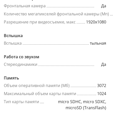
Фронтальная камера
Да
Количество мегапикселей фронтальной камеры (Мп)
Разрешение при видеосъемке, макс
1920x1080
Вспышка
Вспышка
тыльная
Работа со звуком
Стереодинамики
Да
Память
Объем оперативной памяти (Мб)
3072
Максимальный объем карты памяти
1024
Тип карты памяти
micro SDHC, micro SDXC,
microSD (TransFlash)