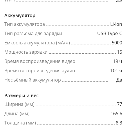
Аккумулятор
Тип аккумулятора
Li-Ion
Тип разъема для зарядки
USB Type-C
Емкость аккумулятора (мА/ч)
5000
Мощность зарядки
15
Время воспроизведения видео
19 ч
Время воспроизведения аудио
101 ч
Несъёмный аккумулятор
Да
Размеры и вес
Ширина (мм)
77
Длина (мм)
165.6
Толщина (мм)
8.3