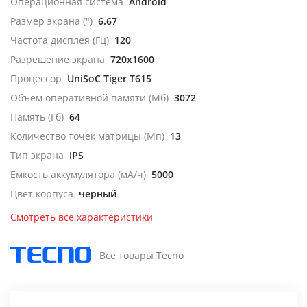
Операционная система
Android
Размер экрана (")
6.67
Частота дисплея (Гц)
120
Разрешение экрана
720x1600
Процессор
UniSoC Tiger T615
Объем оперативной памяти (Мб)
3072
Память (Гб)
64
Количество точек матрицы (Мп)
13
Тип экрана
IPS
Емкость аккумулятора (мА/ч)
5000
Цвет корпуса
черный
Смотреть все характеристики
Все товары Tecno