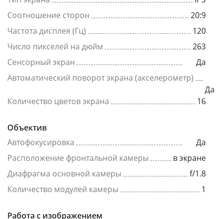
Соотношение сторон
20:9
Частота дисплея (Гц)
120
Число пикселей на дюйм
263
Сенсорный экран
Да
Автоматический поворот экрана (акселерометр)
Да
Количество цветов экрана
16
Объектив
Автофокусировка
Да
Расположение фронтальной камеры
в экране
Диафрагма основной камеры
f/1.8
Количество модулей камеры
1
Работа с изображением