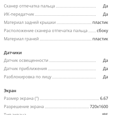
Сканер отпечатка пальца
Да
ИК-передатчик
Да
Материал задней крышки
пластик
Расположение сканера отпечатка пальца
сбоку
Материал граней
пластик
Датчики
Датчик освещенности
Да
Датчик приближения
Да
Разблокировка по лицу
Да
Экран
Размер экрана (")
6.67
Разрешение экрана
720x1600
Тип экрана
IPS