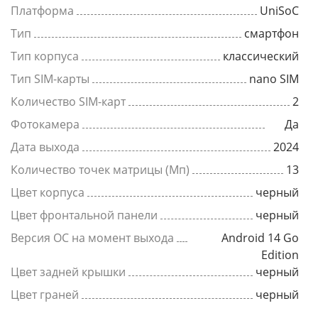
Платформа
UniSoC
Тип
смартфон
Тип корпуса
классический
Тип SIM-карты
nano SIM
Количество SIM-карт
2
Фотокамера
Да
Дата выхода
2024
Количество точек матрицы (Мп)
13
Цвет корпуса
черный
Цвет фронтальной панели
черный
Версия ОС на момент выхода
Android 14 Go
Edition
Цвет задней крышки
черный
Цвет граней
черный