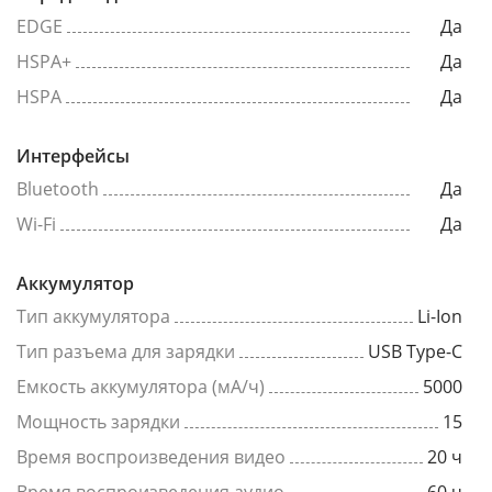
EDGE
Да
HSPA+
Да
HSPA
Да
Интерфейсы
Bluetooth
Да
Wi-Fi
Да
Аккумулятор
Тип аккумулятора
Li-Ion
Тип разъема для зарядки
USB Type-C
Емкость аккумулятора (мА/ч)
5000
Мощность зарядки
15
Время воспроизведения видео
20 ч