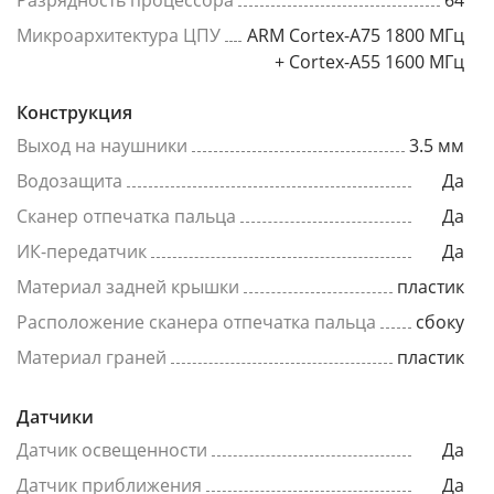
Разрядность процессора
64
Микроархитектура ЦПУ
ARM Cortex-A75 1800 МГц
+ Cortex-A55 1600 МГц
Конструкция
Выход на наушники
3.5 мм
Водозащита
Да
Сканер отпечатка пальца
Да
ИК-передатчик
Да
Материал задней крышки
пластик
Расположение сканера отпечатка пальца
сбоку
Материал граней
пластик
Датчики
Датчик освещенности
Да
Датчик приближения
Да