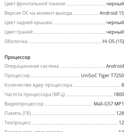
Цвет фронтальной панели
черный
Версия ОС на момент выхода
Android 15
Цвет задней крышки
черный
Цвет граней
черный
Оболочка
Hi OS (15)
Процессор
Операционная система
Android
Процессор
UniSoC Tiger T7250
Количество ядер процессора
8
Частота процессора (МГц)
1800
Видеопроцессор
Mali-G57 MP1
Память (Гб)
128
Техпроцесс
12