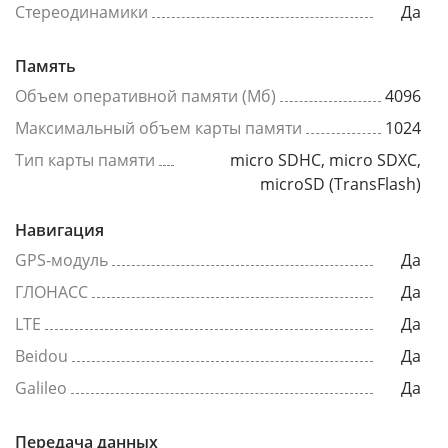
Стереодинамики
Да
Память
Объем оперативной памяти (Мб)
4096
Максимальный объем карты памяти
1024
Тип карты памяти
micro SDHC, micro SDXC,
microSD (TransFlash)
Навигация
GPS-модуль
Да
ГЛОНАСС
Да
LTE
Да
Beidou
Да
Galileo
Да
Передача данных