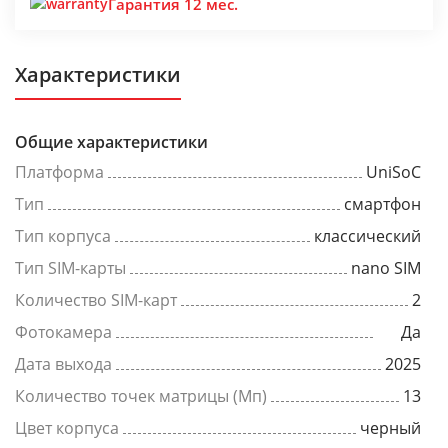
Гарантия 12 мес.
Характеристики
Общие характеристики
Платформа
UniSoC
Тип
смартфон
Тип корпуса
классический
Тип SIM-карты
nano SIM
Количество SIM-карт
2
Фотокамера
Да
Дата выхода
2025
Количество точек матрицы (Мп)
13
Цвет корпуса
черный