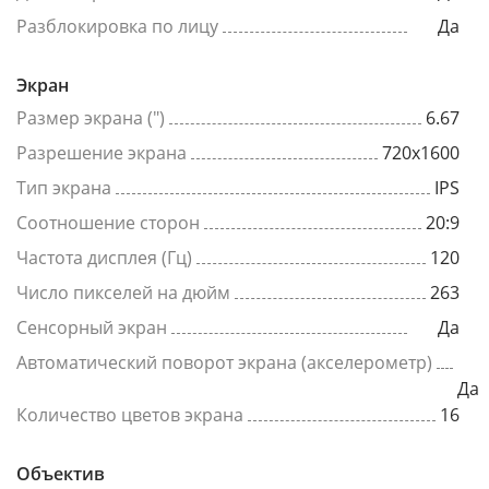
Разблокировка по лицу
Да
Экран
Размер экрана (")
6.67
Разрешение экрана
720x1600
Тип экрана
IPS
Соотношение сторон
20:9
Частота дисплея (Гц)
120
Число пикселей на дюйм
263
Сенсорный экран
Да
Автоматический поворот экрана (акселерометр)
Да
Количество цветов экрана
16
Объектив