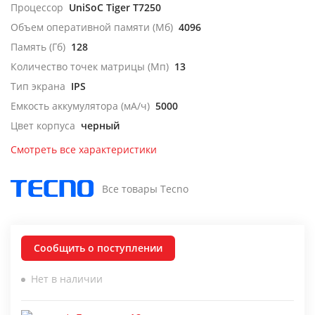
Процессор
UniSoC Tiger T7250
Объем оперативной памяти (Мб)
4096
Память (Гб)
128
Количество точек матрицы (Мп)
13
Тип экрана
IPS
Емкость аккумулятора (мА/ч)
5000
Цвет корпуса
черный
Смотреть все характеристики
Все товары Tecno
Сообщить о поступлении
Нет в наличии