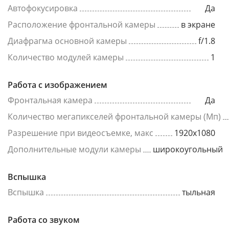
Автофокусировка
Да
Расположение фронтальной камеры
в экране
Диафрагма основной камеры
f/1.8
Количество модулей камеры
1
Работа с изображением
Фронтальная камера
Да
Количество мегапикселей фронтальной камеры (Мп)
Разрешение при видеосъемке, макс
1920x1080
Дополнительные модули камеры
широкоугольный
Вспышка
Вспышка
тыльная
Работа со звуком