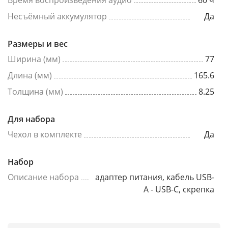
Время воспроизведения аудио
60 ч
Несъёмный аккумулятор
Да
Размеры и вес
Ширина (мм)
77
Длина (мм)
165.6
Толщина (мм)
8.25
Для набора
Чехол в комплекте
Да
Набор
Описание набора
адаптер питания, кабель USB-
A - USB-C, скрепка