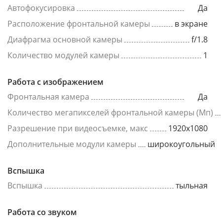
Автофокусировка
Да
Расположение фронтальной камеры
в экране
Диафрагма основной камеры
f/1.8
Количество модулей камеры
1
Работа с изображением
Фронтальная камера
Да
Количество мегапикселей фронтальной камеры (Мп)
Разрешение при видеосъемке, макс
1920x1080
Дополнительные модули камеры
широкоугольный
Вспышка
Вспышка
тыльная
Работа со звуком