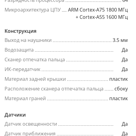
Разрядность процессора
64
Микроархитектура ЦПУ
ARM Cortex-A75 1800 МГц
+ Cortex-A55 1600 МГц
Конструкция
Выход на наушники
3.5 мм
Водозащита
Да
Сканер отпечатка пальца
Да
ИК-передатчик
Да
Материал задней крышки
пластик
Расположение сканера отпечатка пальца
сбоку
Материал граней
пластик
Датчики
Датчик освещенности
Да
Датчик приближения
Да