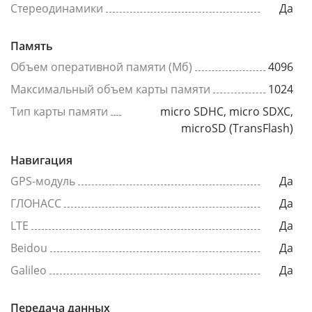
Стереодинамики
Да
Память
Объем оперативной памяти (Мб)
4096
Максимальный объем карты памяти
1024
Тип карты памяти
micro SDHC, micro SDXC,
microSD (TransFlash)
Навигация
GPS-модуль
Да
ГЛОНАСС
Да
LTE
Да
Beidou
Да
Galileo
Да
Передача данных