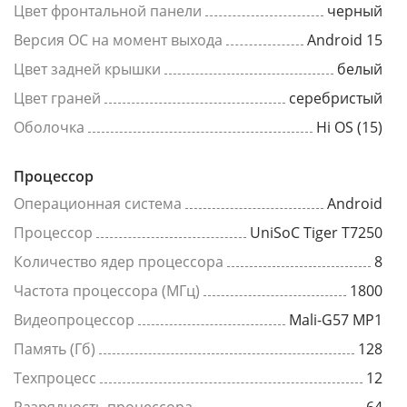
Цвет фронтальной панели
черный
Версия ОС на момент выхода
Android 15
Цвет задней крышки
белый
Цвет граней
серебристый
Оболочка
Hi OS (15)
Процессор
Операционная система
Android
Процессор
UniSoC Tiger T7250
Количество ядер процессора
8
Частота процессора (МГц)
1800
Видеопроцессор
Mali-G57 MP1
Память (Гб)
128
Техпроцесс
12