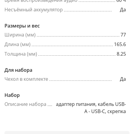
Время воспроизведения аудио
60 ч
Несъёмный аккумулятор
Да
Размеры и вес
Ширина (мм)
77
Длина (мм)
165.6
Толщина (мм)
8.25
Для набора
Чехол в комплекте
Да
Набор
Описание набора
адаптер питания, кабель USB-
A - USB-C, скрепка