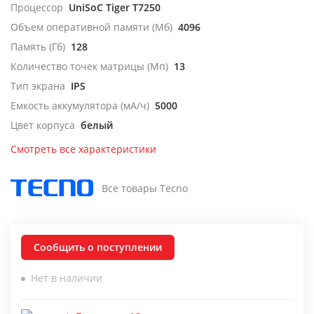
Процессор
UniSoC Tiger T7250
Объем оперативной памяти (Мб)
4096
Память (Гб)
128
Количество точек матрицы (Мп)
13
Тип экрана
IPS
Емкость аккумулятора (мА/ч)
5000
Цвет корпуса
белый
Смотреть все характеристики
Все товары Tecno
Сообщить о поступлении
Нет в наличии