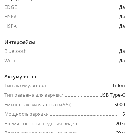
EDGE
Да
HSPA+
Да
HSPA
Да
Интерфейсы
Bluetooth
Да
Wi-Fi
Да
Аккумулятор
Тип аккумулятора
Li-Ion
Тип разъема для зарядки
USB Type-C
Емкость аккумулятора (мА/ч)
5000
Мощность зарядки
15
Время воспроизведения видео
20 ч