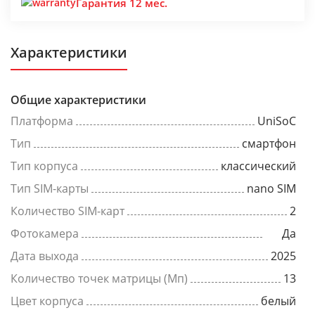
Гарантия 12 мес.
Характеристики
Общие характеристики
Платформа
UniSoC
Тип
смартфон
Тип корпуса
классический
Тип SIM-карты
nano SIM
Количество SIM-карт
2
Фотокамера
Да
Дата выхода
2025
Количество точек матрицы (Мп)
13
Цвет корпуса
белый