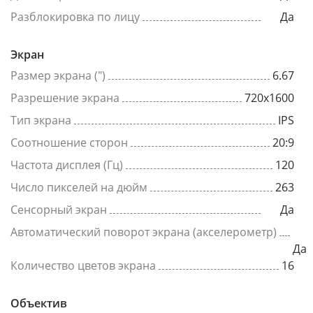
Разблокировка по лицу
Да
Экран
Размер экрана (")
6.67
Разрешение экрана
720x1600
Тип экрана
IPS
Соотношение сторон
20:9
Частота дисплея (Гц)
120
Число пикселей на дюйм
263
Сенсорный экран
Да
Автоматический поворот экрана (акселерометр)
Да
Количество цветов экрана
16
Объектив