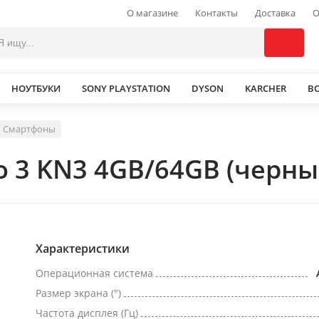
О магазине
Контакты
Доставка
О
НОУТБУКИ
SONY PLAYSTATION
DYSON
KARCHER
В
Смартфоны
o 3 KN3 4GB/64GB (черны
Характеристики
Операционная система
Размер экрана (")
Частота дисплея (Гц)