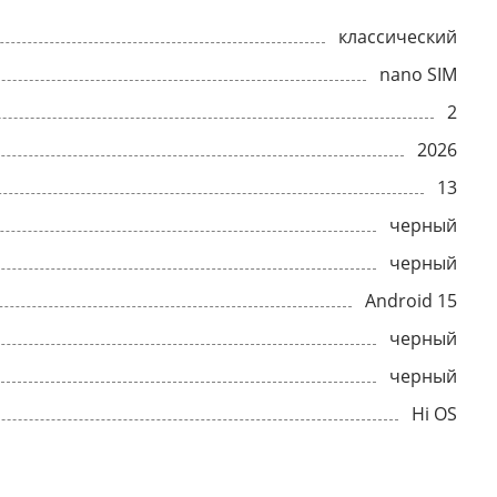
классический
nano SIM
2
2026
13
черный
черный
Android 15
черный
черный
Hi OS