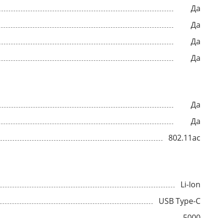
Да
Да
Да
Да
Да
Да
802.11ac
Li-Ion
USB Type-C
5000