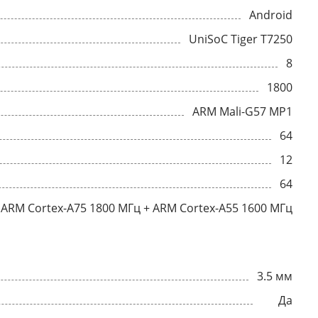
Android
UniSoC Tiger T7250
8
1800
ARM Mali-G57 MP1
64
12
64
ARM Cortex-A75 1800 МГц + ARM Cortex-A55 1600 МГц
3.5 мм
Да