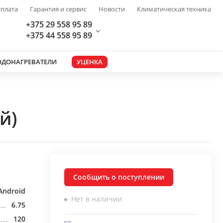
плата
Гарантия и сервис
Новости
Климатическая техника
+375 29 558 95 89
+375 44 558 95 89
ОДОНАГРЕВАТЕЛИ
УЦЕНКА
й)
Сообщить о поступлении
Android
Нет в наличии
6.75
120