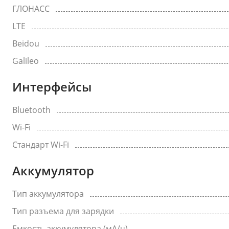
ГЛОНАСС
LTE
Beidou
Galileo
Интерфейсы
Bluetooth
Wi-Fi
Стандарт Wi-Fi
Аккумулятор
Тип аккумулятора
Тип разъема для зарядки
Емкость аккумулятора (мА/ч)