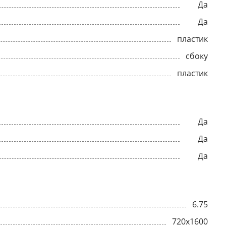
Да
Да
пластик
сбоку
пластик
Да
Да
Да
6.75
720x1600