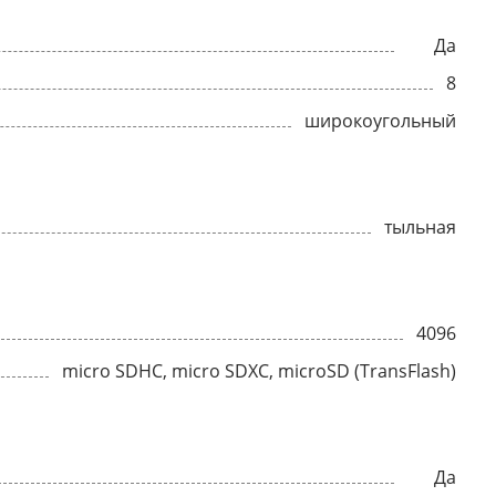
Да
8
широкоугольный
тыльная
4096
micro SDHC, micro SDXC, microSD (TransFlash)
Да