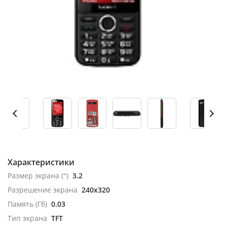
Характеристики
Размер экрана (")
3.2
Разрешение экрана
240x320
Память (Гб)
0.03
Тип экрана
TFT