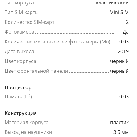
Тип корпуса
классический
Тип SIM-карты
Mini SIM
Количество SIM-карт
2
Фотокамера
Да
Количество мегапикселей фотокамеры (Мп)
0.03
Дата выхода
2019
Цвет корпуса
черный
Цвет фронтальной панели
черный
Процессор
Память (Гб)
0.03
Конструкция
Материал корпуса
пластик
Выход на наушники
3.5 мм