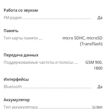
Работа со звуком
FM-радио
Да
Память
Тип карты памяти
micro SDHC, microSD
(TransFlash)
Передача данных
Поддерживаемые частоты и полосы
GSM 900,
1800
Интерфейсы
Bluetooth
Да
Аккумулятор
Тип аккумулятора
Li-Ion