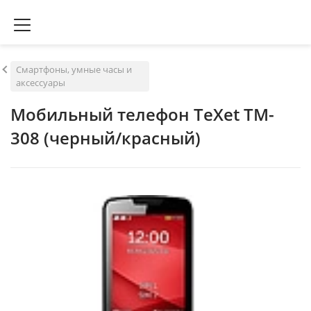
Смартфоны, умные часы и
аксессуары
Мобильный телефон TeXet TM-
308 (черный/красный)