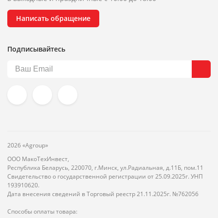
Написать обращение
Подписывайтесь
2026 «Agroup»
ООО МакоТехИнвест,
Республика Беларусь, 220070, г.Минск, ул.Радиальная, д.11Б, пом.11
Свидетельство о государственной регистрации от 25.09.2025г. УНП
193910620.
Дата внесения сведений в Торговый реестр 21.11.2025г. №762056
Способы оплаты товара: