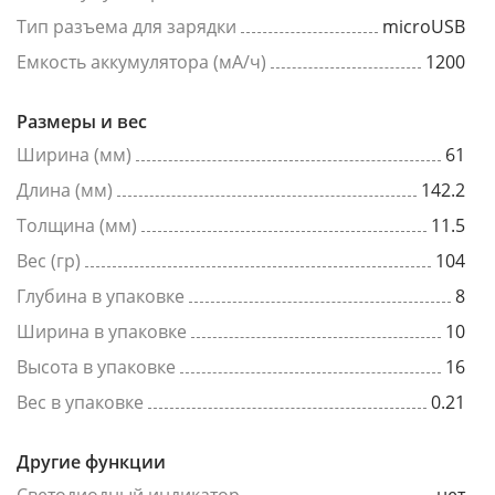
Тип разъема для зарядки
microUSB
Емкость аккумулятора (мА/ч)
1200
Размеры и вес
Ширина (мм)
61
Длина (мм)
142.2
Толщина (мм)
11.5
Вес (гр)
104
Глубина в упаковке
8
Ширина в упаковке
10
Высота в упаковке
16
Вес в упаковке
0.21
Другие функции