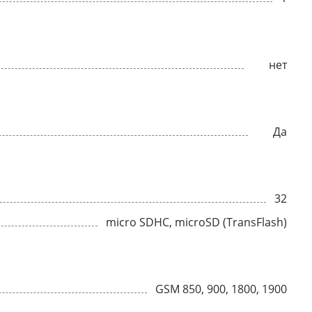
нет
Да
32
micro SDHC, microSD (TransFlash)
GSM 850, 900, 1800, 1900