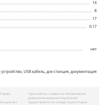
14
8
17
0.17
нет
 устройство, USB кабель, док-станция, документация
й право
Гарантийное и сервисное обслуживание,
разрешение вопросов покупателей
лектацию без
осуществляется по номеру нашего отдела