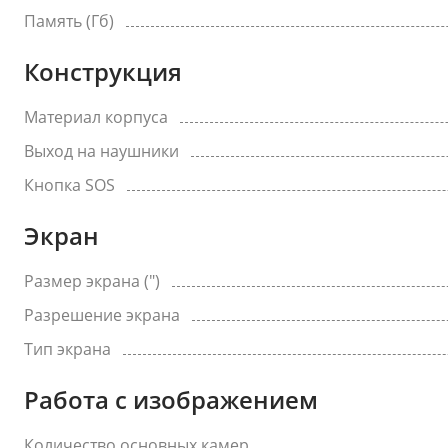
Память (Гб)
Конструкция
Материал корпуса
Выход на наушники
Кнопка SOS
Экран
Размер экрана (")
Разрешение экрана
Тип экрана
Работа с изображением
Количество основных камер