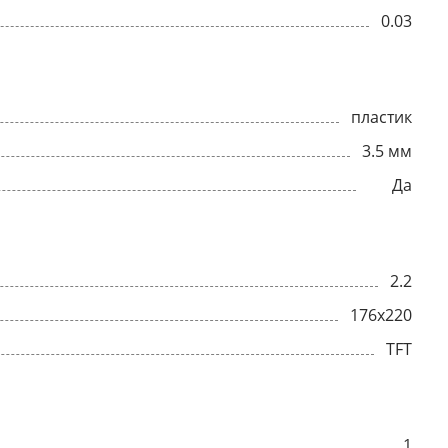
0.03
пластик
3.5 мм
Да
2.2
176x220
TFT
1