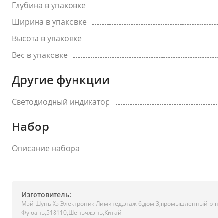
Глубина в упаковке
Ширина в упаковке
Высота в упаковке
Вес в упаковке
Другие функции
Светодиодный индикатор
Набор
Описание набора
Изготовитель:
Мэй Шунь Хэ Электроник Лимитед,этаж 6,дом 3,промышленный р-
Фуюань,518110,Шеньчжэнь,Китай