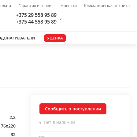
плата
Гарантия и сервис
Новости
Климатическая техника
+375 29 558 95 89
+375 44 558 95 89
ОДОНАГРЕВАТЕЛИ
УЦЕНКА
Сообщить о поступлении
2.2
Нет в наличии
176x220
32