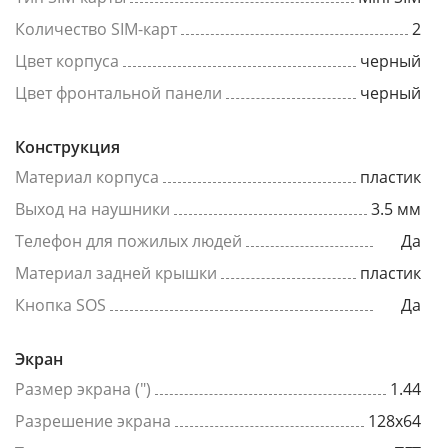
Количество SIM-карт
2
Цвет корпуса
черный
Цвет фронтальной панели
черный
Конструкция
Материал корпуса
пластик
Выход на наушники
3.5 мм
Телефон для пожилых людей
Да
Материал задней крышки
пластик
Кнопка SOS
Да
Экран
Размер экрана (")
1.44
Разрешение экрана
128x64