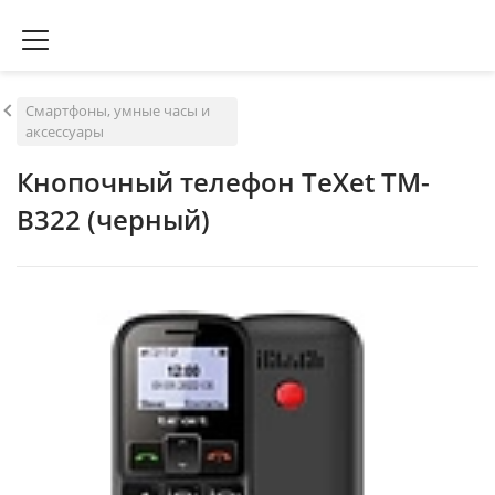
Смартфоны, умные часы и
аксессуары
Кнопочный телефон TeXet TM-
B322 (черный)