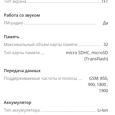
Тип экрана
TFT
Работа со звуком
FM-радио
Да
Память
Максимальный объем карты памяти
32
Тип карты памяти
micro SDHC, microSD
(TransFlash)
Передача данных
Поддерживаемые частоты и полосы
GSM: 850,
900, 1800 ,
1900
Аккумулятор
Тип аккумулятора
Li-Ion