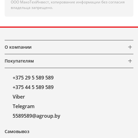
ООО МакоТехИнвест, копирование информации без согласия
владельца запрещено.
О компании
Покупателям
+375 29 5 589 589
+375 44 5 589 589
Viber
Telegram
5589589@agroup.by
Самовывоз