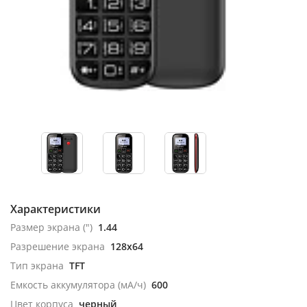
Характеристики
Размер экрана (")
1.44
Разрешение экрана
128x64
Тип экрана
TFT
Емкость аккумулятора (мА/ч)
600
Цвет корпуса
черный