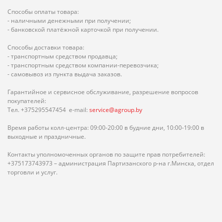
Способы оплаты товара:
- наличными денежными при получении;
- банковской платёжной карточкой при получении.
Способы доставки товара:
- транспортным средством продавца;
- транспортным средством компании-перевозчика;
- самовывоз из пункта выдача заказов.
Гарантийное и сервисное обслуживание, разрешение вопросов
покупателей:
Тел. +375295547454 e-mail:
service@agroup.by
Время работы колл-центра: 09:00-20:00 в будние дни, 10:00-19:00 в
выходные и праздничные.
Контакты уполномоченных органов по защите прав потребителей:
+375173743973 – администрация Партизанского р-на г.Минска, отдел
торговли и услуг.