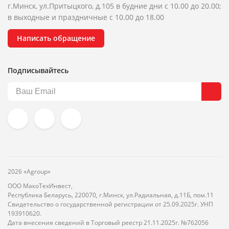
г.Минск, ул.Притыцкого, д.105 в будние дни с 10.00 до 20.00;
в выходные и праздничные с 10.00 до 18.00
Написать обращение
Подписывайтесь
2026 «Agroup»
ООО МакоТехИнвест,
Республика Беларусь, 220070, г.Минск, ул.Радиальная, д.11Б, пом.11
Свидетельство о государственной регистрации от 25.09.2025г. УНП
193910620.
Дата внесения сведений в Торговый реестр 21.11.2025г. №762056