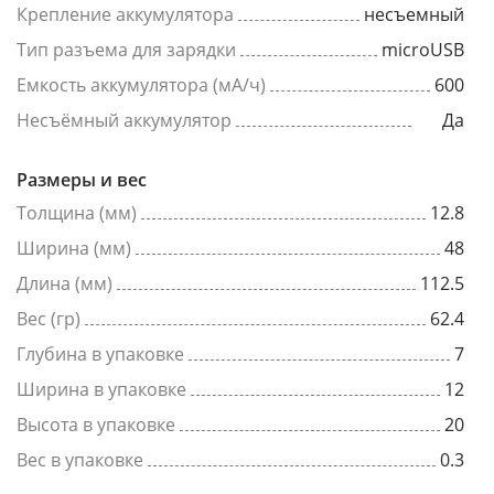
Крепление аккумулятора
несъемный
Тип разъема для зарядки
microUSB
Емкость аккумулятора (мА/ч)
600
Несъёмный аккумулятор
Да
Размеры и вес
Толщина (мм)
12.8
Ширина (мм)
48
Длина (мм)
112.5
Вес (гр)
62.4
Глубина в упаковке
7
Ширина в упаковке
12
Высота в упаковке
20
Вес в упаковке
0.3