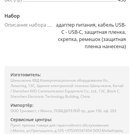
Набор
Описание набора
адаптер питания, кабель USB-
C - USB-C, защитная пленка,
скрепка, ремешок (защитная
пленка нанесена)
Изготовитель:
Шэньчжэнь КВД Коммуникационное оборудование Ко.,
Лимитед, 13C, Здание электронной техники Шэньчжэня, Китай
/ Shenzhen KVD Communication Equipment Co., Ltd., 13C, Block C,
Shenzhen Electronic Technology Building, China
Импортёр:
ООО Триовист, г.Минск, ПОБЕДИТЕЛЕЙ пр., дом 100, оф. 203
Сервисные центры:
Пункт приема товара для гарантийного обслуживания:
г.Минск, ул.Притыцкого, д.105 +375295547454 ООО Мобайлрем,