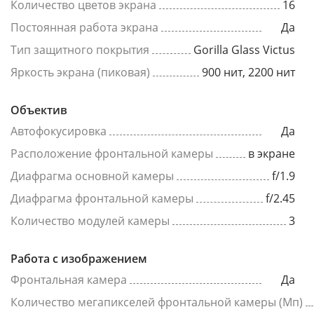
Количество цветов экрана
16
Постоянная работа экрана
Да
Тип защитного покрытия
Gorilla Glass Victus
Яркость экрана (пиковая)
900 нит, 2200 нит
Объектив
Автофокусировка
Да
Расположение фронтальной камеры
в экране
Диафрагма основной камеры
f/1.9
Диафрагма фронтальной камеры
f/2.45
Количество модулей камеры
3
Работа с изображением
Фронтальная камера
Да
Количество мегапикселей фронтальной камеры (Мп)