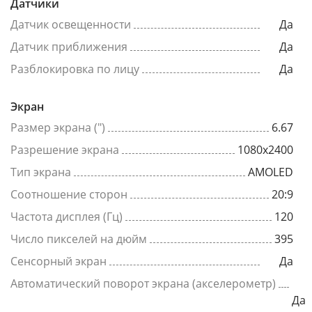
Датчики
Датчик освещенности
Да
Датчик приближения
Да
Разблокировка по лицу
Да
Экран
Размер экрана (")
6.67
Разрешение экрана
1080x2400
Тип экрана
AMOLED
Соотношение сторон
20:9
Частота дисплея (Гц)
120
Число пикселей на дюйм
395
Сенсорный экран
Да
Автоматический поворот экрана (акселерометр)
Да