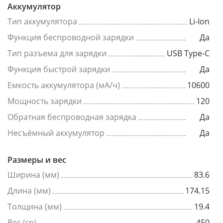
Аккумулятор
Тип аккумулятора
Li-Ion
Функция беспроводной зарядки
Да
Тип разъема для зарядки
USB Type-C
Функция быстрой зарядки
Да
Емкость аккумулятора (мА/ч)
10600
Мощность зарядки
120
Обратная беспроводная зарядка
Да
Несъёмный аккумулятор
Да
Размеры и вес
Ширина (мм)
83.6
Длина (мм)
174.15
Толщина (мм)
19.4
Вес (гр)
450