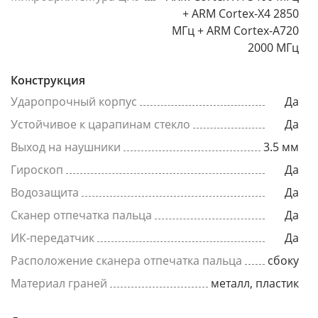
+ ARM Cortex-X4 2850
МГц + ARM Cortex-A720
2000 МГц
Конструкция
Ударопрочный корпус
Да
Устойчивое к царапинам стекло
Да
Выход на наушники
3.5 мм
Гироскоп
Да
Водозащита
Да
Сканер отпечатка пальца
Да
ИК-передатчик
Да
Расположение сканера отпечатка пальца
сбоку
Материал граней
металл, пластик