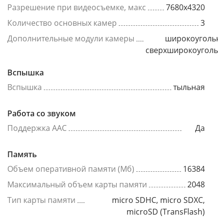
Разрешение при видеосъемке, макс
7680x4320
Количество основных камер
3
Дополнительные модули камеры
широкоуголь
сверхширокоугол
Вспышка
Вспышка
тыльная
Работа со звуком
Поддержка AAC
Да
Память
Объем оперативной памяти (Мб)
16384
Максимальный объем карты памяти
2048
Тип карты памяти
micro SDHC, micro SDXC,
microSD (TransFlash)