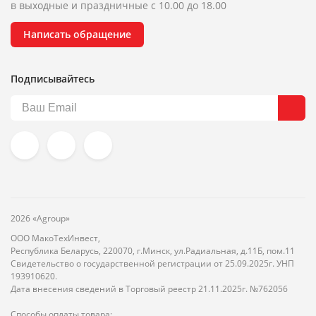
в выходные и праздничные с 10.00 до 18.00
Написать обращение
Подписывайтесь
2026 «Agroup»
ООО МакоТехИнвест,
Республика Беларусь, 220070, г.Минск, ул.Радиальная, д.11Б, пом.11
Свидетельство о государственной регистрации от 25.09.2025г. УНП
193910620.
Дата внесения сведений в Торговый реестр 21.11.2025г. №762056
Способы оплаты товара: