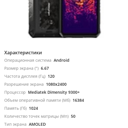
Характеристики
Операционная система
Android
Размер экрана (")
6.67
Частота дисплея (Гц)
120
Разрешение экрана
1080x2400
Процессор
Mediatek Dimensity 9300+
Объем оперативной памяти (Мб)
16384
Память (Гб)
1024
Количество точек матрицы (Мп)
50
Тип экрана
AMOLED