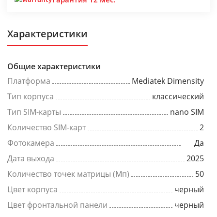
Характеристики
Общие характеристики
Платформа
Mediatek Dimensity
Тип корпуса
классический
Тип SIM-карты
nano SIM
Количество SIM-карт
2
Фотокамера
Да
Дата выхода
2025
Количество точек матрицы (Мп)
50
Цвет корпуса
черный
Цвет фронтальной панели
черный