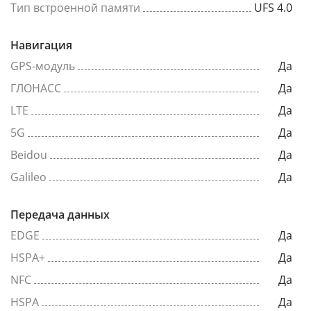
Тип встроенной памяти
UFS 4.0
Навигация
GPS-модуль
Да
ГЛОНАСС
Да
LTE
Да
5G
Да
Beidou
Да
Galileo
Да
Передача данных
EDGE
Да
HSPA+
Да
NFC
Да
HSPA
Да