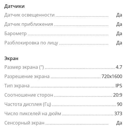
Датчики
Датчик освещенности
Да
Датчик приближения
Да
Барометр
Да
Разблокировка по лицу
Да
Экран
Размер экрана (")
4.7
Разрешение экрана
720x1600
Тип экрана
IPS
Соотношение сторон
20:9
Частота дисплея (Гц)
90
Число пикселей на дюйм
373
Сенсорный экран
Да