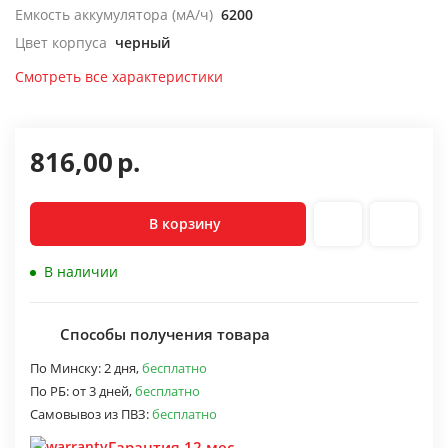
Емкость аккумулятора (мА/ч)
6200
Цвет корпуса
черный
Смотреть все характеристики
816,00
р.
В корзину
В наличии
Способы получения товара
По Минску:
2 дня,
бесплатно
По РБ:
от 3 дней,
бесплатно
Самовывоз из ПВЗ:
бесплатно
Гарантия 12 мес.