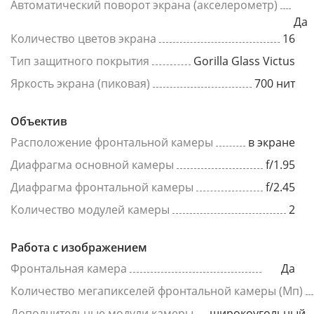
Автоматический поворот экрана (акселерометр)
Да
Количество цветов экрана
16
Тип защитного покрытия
Gorilla Glass Victus
Яркость экрана (пиковая)
700 нит
Объектив
Расположение фронтальной камеры
в экране
Диафрагма основной камеры
f/1.95
Диафрагма фронтальной камеры
f/2.45
Количество модулей камеры
2
Работа с изображением
Фронтальная камера
Да
Количество мегапикселей фронтальной камеры (Мп)
Дополнительные модули камеры
широкоугольный