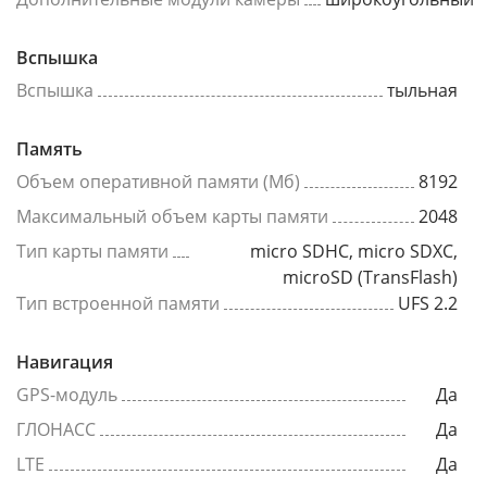
Вспышка
Вспышка
тыльная
Память
Объем оперативной памяти (Мб)
8192
Максимальный объем карты памяти
2048
Тип карты памяти
micro SDHC, micro SDXC,
microSD (TransFlash)
Тип встроенной памяти
UFS 2.2
Навигация
GPS-модуль
Да
ГЛОНАСС
Да
LTE
Да