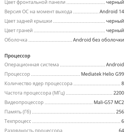
Цвет фронтальной панели
черный
Версия ОС на момент выхода
Android 14
Цвет задней крышки
черный
Цвет граней
черный
Оболочка
Android без оболочки
Процессор
Операционная система
Android
Процессор
Mediatek Helio G99
Количество ядер процессора
8
Частота процессора (МГц)
2200
Видеопроцессор
Mali-G57 MC2
Память (Гб)
256
Техпроцесс
6
Разрядность процессора
64