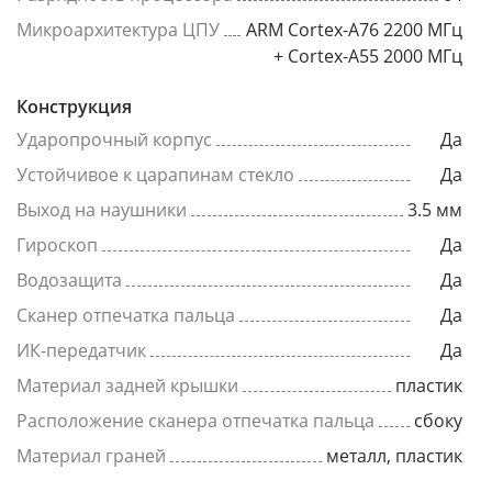
Микроархитектура ЦПУ
ARM Cortex-A76 2200 МГц
+ Cortex-A55 2000 МГц
Конструкция
Ударопрочный корпус
Да
Устойчивое к царапинам стекло
Да
Выход на наушники
3.5 мм
Гироскоп
Да
Водозащита
Да
Сканер отпечатка пальца
Да
ИК-передатчик
Да
Материал задней крышки
пластик
Расположение сканера отпечатка пальца
сбоку
Материал граней
металл, пластик