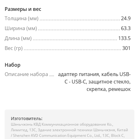
Размеры и вес
Толщина (мм)
24.9
Ширина (мм)
63.3
Длина (мм)
133.5
Вес (гр)
301
Набор
Описание набора
адаптер питания, кабель USB-
C - USB-C, защитное стекло,
скрепка, ремешок
Изготовитель:
Шэньчжэнь КВД Коммуникационное оборудование Ко.,
Лимитед, 13C, Здание электронной техники Шэньчжэня, Китай
/ Shenzhen KVD Communication Equipment Co., Ltd., 13C, Block C,