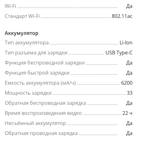
Wi-Fi
Да
Стандарт Wi-Fi
802.11ac
Аккумулятор
Тип аккумулятора
Li-Ion
Тип разъема для зарядки
USB Type-C
Функция беспроводной зарядки
Да
Функция быстрой зарядки
Да
Емкость аккумулятора (мА/ч)
6200
Мощность зарядки
33
Обратная беспроводная зарядка
Да
Время воспроизведения видео
22 ч
Несъёмный аккумулятор
Да
Обратная проводная зарядка
Да