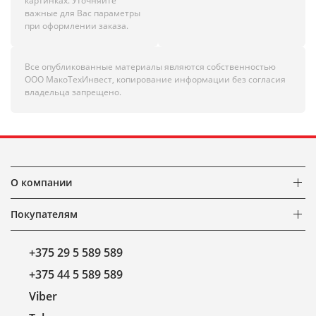
картинках. Уточняйте
важные для Вас параметры
при оформлении заказа.
Все опубликованные материалы являются собственностью
ООО МакоТехИнвест, копирование информации без согласия
владельца запрещено.
О компании
Покупателям
+375 29 5 589 589
+375 44 5 589 589
Viber