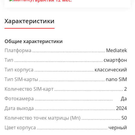
Характеристики
Общие характеристики
Платформа
Mediatek
Тип
смартфон
Тип корпуса
классический
Тип SIM-карты
nano SIM
Количество SIM-карт
2
Фотокамера
Да
Дата выхода
2024
Количество точек матрицы (Мп)
50
Цвет корпуса
черный