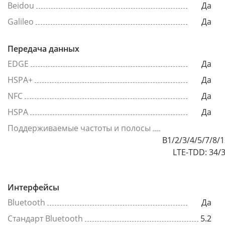
Beidou
Да
Galileo
Да
Передача данных
EDGE
Да
HSPA+
Да
NFC
Да
HSPA
Да
Поддерживаемые частоты и полосы
B1/2/3/4/5/7/8/
LTE-TDD: 34/
Интерфейсы
Bluetooth
Да
Стандарт Bluetooth
5.2